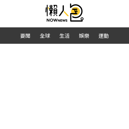
要聞
全球
生活
娛樂
運動