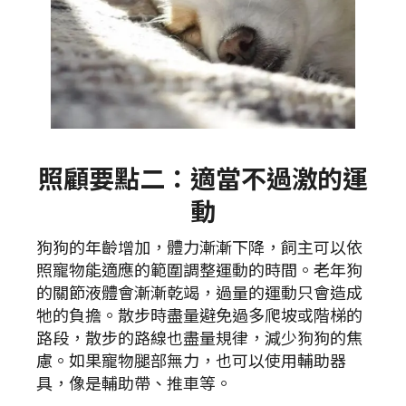
照顧要點二：適當不過激的運
動
狗狗的年齡增加，體力漸漸下降，飼主可以依
照寵物能適應的範圍調整運動的時間。老年狗
的關節液體會漸漸乾竭，過量的運動只會造成
牠的負擔。散步時盡量避免過多爬坡或階梯的
路段，散步的路線也盡量規律，減少狗狗的焦
慮。如果寵物腿部無力，也可以使用輔助器
具，像是輔助帶、推車等。