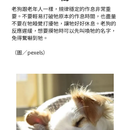
老狗跟老年人一樣，規律穩定的作息非常重
要。不要輕易打破牠原本的作息時間，也盡量
不要在牠睡覺打擾牠，讓牠好好休息。老狗的
反應遲緩，想要摸牠時可以先叫喚牠的名字，
免得驚嚇到牠。
（圖／pexels）