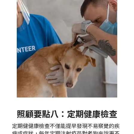
照顧要點八：定期健康檢查
定期健健康檢查不僅能提早發現不易察覺的疾
病或症狀，每年定期注射疫苗對老狗來說更不