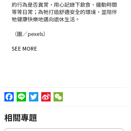
的行為是否異常，用心記錄下飲食、運動時間
等等日常；為牠打造舒適安全的環境，並陪伴
牠健康快樂地邁向退休生活。
（圖／pexels）
SEE MORE
Facebook
Line
Twitter
Sina
WeChat
相關專題
Weibo