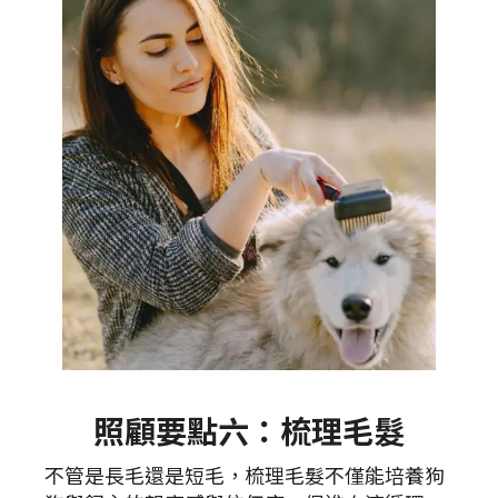
照顧要點六：梳理毛髮
不管是長毛還是短毛，梳理毛髮不僅能培養狗