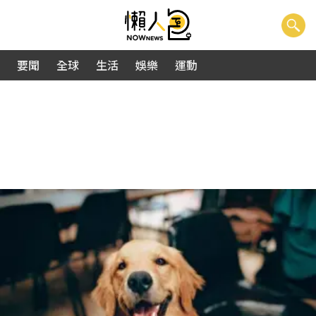
要聞
全球
生活
娛樂
運動