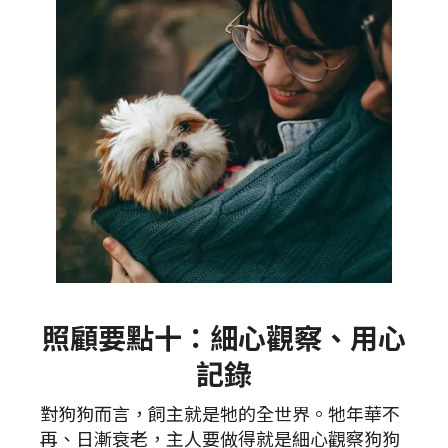
照顧要點十：細心觀察、用心
記錄
對狗狗而言，飼主就是牠的全世界。牠年華不
再、日漸衰老，主人要做得就是細心觀察狗狗