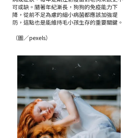
可或缺。隨著年紀漸長，狗狗的免疫能力下
降，從前不足為慮的細小病菌都應該加強堤
防，這點也是能維持毛小孩生存的重要關鍵。
（圖／pexels）