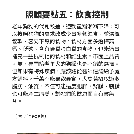
照顧要點五：飲食控制
老年狗狗的代謝較差，運動量漸漸漸下降，可
以按照狗狗的需求改成少量多餐進食，並選擇
鬆軟、容易下嚥的食物。食材方面多選擇高
鈣、低磷、含有優質蛋白質的食物，也能適量
補充一些抗氧化的食材和維生素。市面上品質
可靠、專門給老年犬的狗糧也是不錯的選擇。
但如果有特殊疾病，應該聽從醫師建議給予處
方飼料。千萬不能暴飲暴食，犬隻若攝取過多
脂肪、油質，不僅可能過度肥胖，腎臟、胰臟
也可能產生病變，對牠們的健康而言有害無
益。
（圖／pexels）