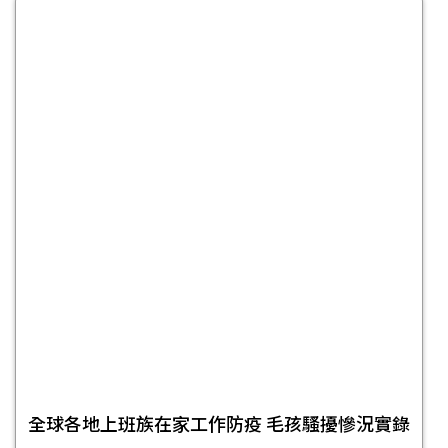
全球各地上班族在家工作防疫 毛孩騷擾慘況實錄