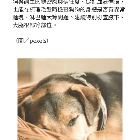
狗與飼主的親密感與信任度、促進血液循環，
也能在梳理毛髮時檢查狗狗的身體是否有異常
腫塊、淋巴腫大等問題。建議特別檢查腋下、
大腿根部等部位。
（圖／pexels）