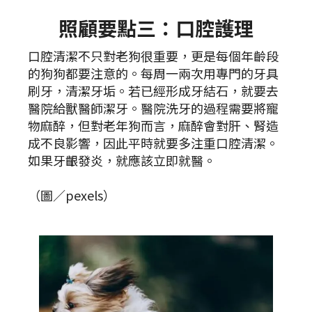
照顧要點三：口腔護理
口腔清潔不只對老狗很重要，更是每個年齡段
的狗狗都要注意的。每周一兩次用專門的牙具
刷牙，清潔牙垢。若已經形成牙結石，就要去
醫院給獸醫師潔牙。醫院洗牙的過程需要將寵
物麻醉，但對老年狗而言，麻醉會對肝、腎造
成不良影響，因此平時就要多注重口腔清潔。
如果牙齦發炎，就應該立即就醫。
（圖／pexels）