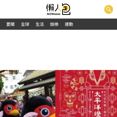
要聞
全球
生活
娛樂
運動