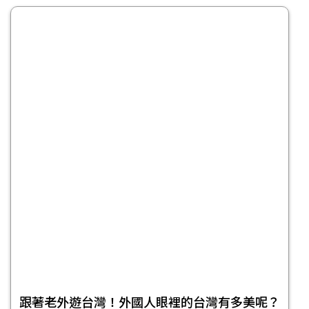
跟著老外遊台灣！外國人眼裡的台灣有多美呢？