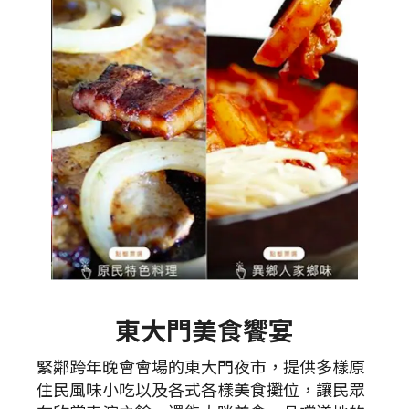
東大門美食饗宴
緊鄰跨年晚會會場的東大門夜市，提供多樣原
住民風味小吃以及各式各樣美食攤位，讓民眾