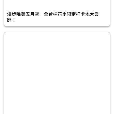
漫步唯美五月雪 全台桐花季限定打卡地大公
開！