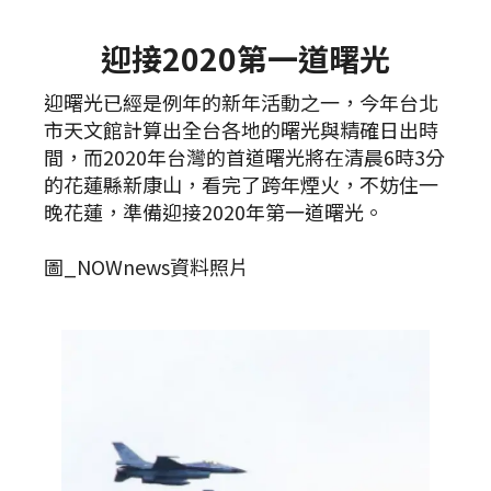
迎接2020第一道曙光
迎曙光已經是例年的新年活動之一，今年台北
市天文館計算出全台各地的曙光與精確日出時
間，而2020年台灣的首道曙光將在清晨6時3分
的花蓮縣新康山，看完了跨年煙火，不妨住一
晚花蓮，準備迎接2020年第一道曙光。
圖_NOWnews資料照片