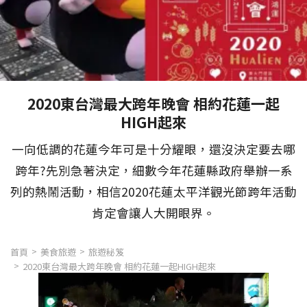
2020東台灣最大跨年晚會 相約花蓮一起
HIGH起來
一向低調的花蓮今年可是十分耀眼，還沒決定要去哪
跨年?先別急著決定，細數今年花蓮縣政府舉辦一系
列的熱鬧活動，相信2020花蓮太平洋觀光節跨年活動
肯定會讓人大開眼界。
首頁
美食旅遊
旅遊秘笈
2020東台灣最大跨年晚會 相約花蓮一起HIGH起來