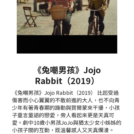
《兔嘲男孩》Jojo
Rabbit（2019）
《兔嘲男孩》Jojo Rabbit（2019） 比起受過
傷害而小心翼翼的不敢前進的大人，也不向青
少年有著青春期的躁動與賀爾蒙來干擾，小孩
子童言童語的戀愛，旁人看起來更是天真可
愛。劇中10歲小男孩JoJo與猶太少女小姊姊的
小孩子間的互動，既溫馨感人又天真爛漫。