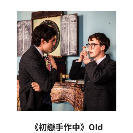
《初戀手作中》Old