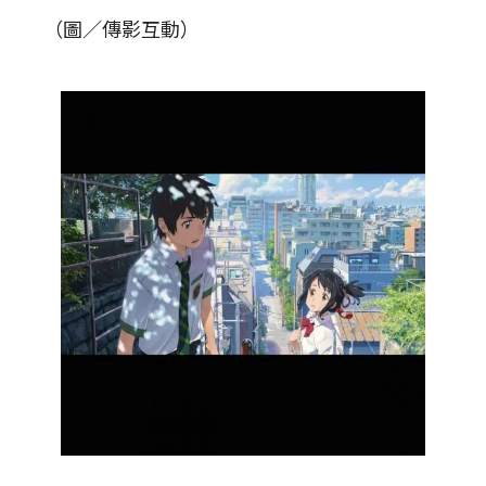
（圖／傳影互動）