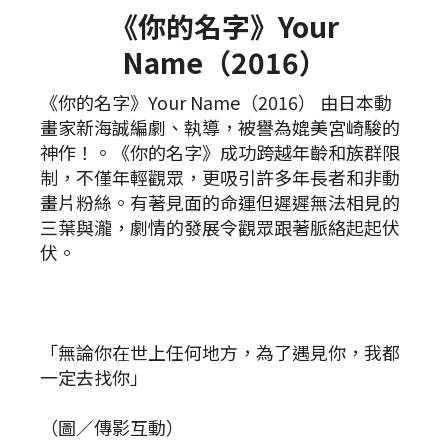
《你的名字》Your
Name（2016）
《你的名字》Your Name（2016） 由日本動
畫家新海誠編劇、執導，被譽為媲美宮崎駿的
神作！。《你的名字》成功跨越年齡和族群限
制，不僅年輕觀眾，更吸引許多年長者和非動
畫片粉絲。有著見面的命運但遲遲無法相見的
三葉與瀧，劇情的發展令觀眾跟著脈絡起起伏
伏。
「無論你在世上任何地方，為了遇見你，我都
一定去找你」
（圖／傳影互動）