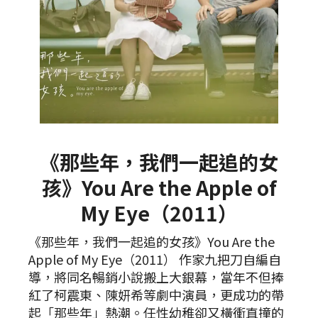
《那些年，我們一起追的女
孩》You Are the Apple of
My Eye（2011）
《那些年，我們一起追的女孩》You Are the
Apple of My Eye（2011） 作家九把刀自編自
導，將同名暢銷小說搬上大銀幕，當年不但捧
紅了柯震東、陳妍希等劇中演員，更成功的帶
起「那些年」熱潮。任性幼稚卻又橫衝直撞的