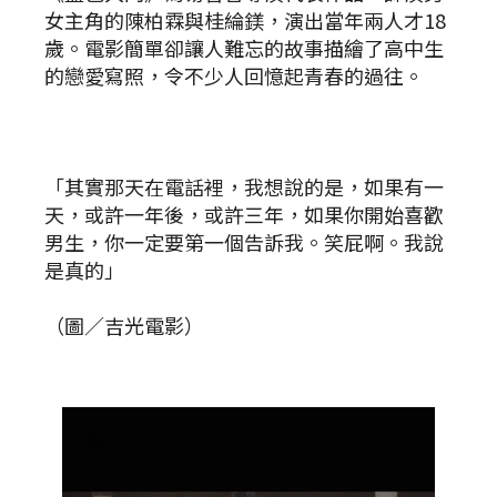
女主角的陳柏霖與桂綸鎂，演出當年兩人才18
歲。電影簡單卻讓人難忘的故事描繪了高中生
的戀愛寫照，令不少人回憶起青春的過往。
「其實那天在電話裡，我想說的是，如果有一
天，或許一年後，或許三年，如果你開始喜歡
男生，你一定要第一個告訴我。笑屁啊。我說
是真的」
（圖／吉光電影）