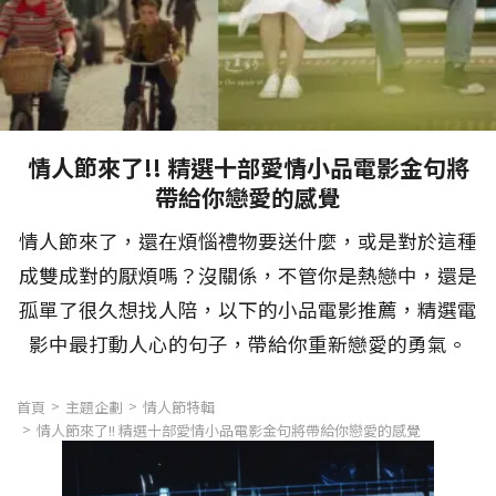
情人節來了!! 精選十部愛情小品電影金句將
帶給你戀愛的感覺
情人節來了，還在煩惱禮物要送什麼，或是對於這種
成雙成對的厭煩嗎？沒關係，不管你是熱戀中，還是
孤單了很久想找人陪，以下的小品電影推薦，精選電
影中最打動人心的句子，帶給你重新戀愛的勇氣。
首頁
主題企劃
情人節特輯
情人節來了!! 精選十部愛情小品電影金句將帶給你戀愛的感覺