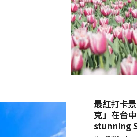
最紅打卡景
克」在台中麗寶
stunning 