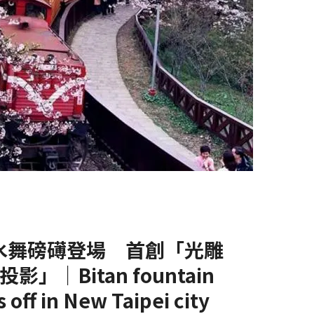
潭水舞磅礡登場 首創「光雕
」｜Bitan fountain
 off in New Taipei city