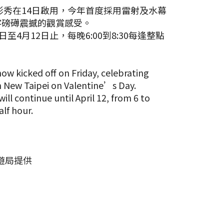
光影秀在14日啟用，今年首度採用雷射及水幕
客磅礡震撼的觀賞感受。
日至4月12日止，每晚6:00到8:30每逢整點
。
ow kicked off on Friday, celebrating
in New Taipei on Valentine’s Day.
ll continue until April 12, from 6 to
alf hour.
遊局提供