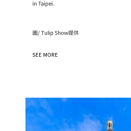
in Taipei.
圖/ Tulip Show提供
SEE MORE