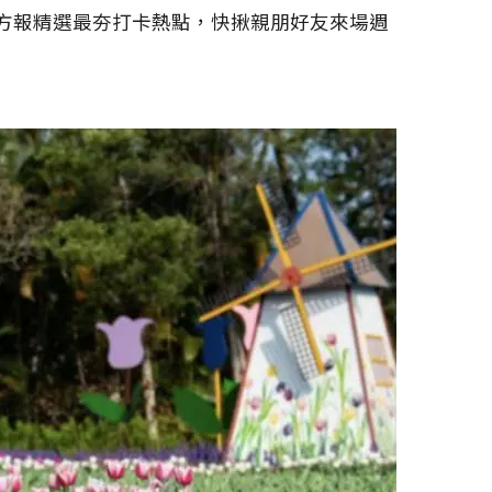
和四方報精選最夯打卡熱點，快揪親朋好友來場週