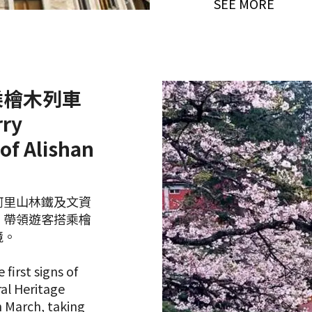
SEE MORE
乘檜木列車
ry
 of Alishan
阿里山林鐵及文資
，帶領遊客搭乘檜
境。
first signs of
ral Heritage
n March, taking