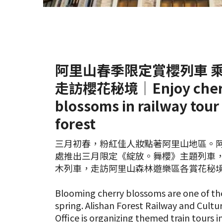
阿里山春季限定賞櫻列車 
走訪櫻花秘境｜Enjoy cher
blossoms in railway tour
forest
三月初春，粉紅佳人妝點著阿里山地區。
處推出三月限定《綻放。舞櫻》主題列車
木列車，走訪阿里山森林遊樂區各賞花秘
Blooming cherry blossoms are one of the 
spring. Alishan Forest Railway and Cultu
Office is organizing themed train tours i