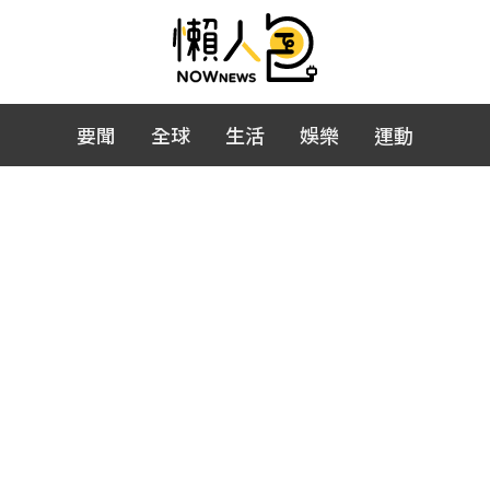
要聞
全球
生活
娛樂
運動