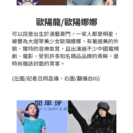
歐陽龍/歐陽娜娜
可以說是出生於演藝豪門，一家人都是明星，
被譽為大提琴美少女歐陽娜娜，有著甜美的外
貌、獨特的音樂氣質，且出演過不少中國電視
劇、電影，受到許多知名精品品牌的青睞，是
時尚雜誌封面的常客。
(左圖/記者呂烔昌攝，右圖/翻攝自IG)