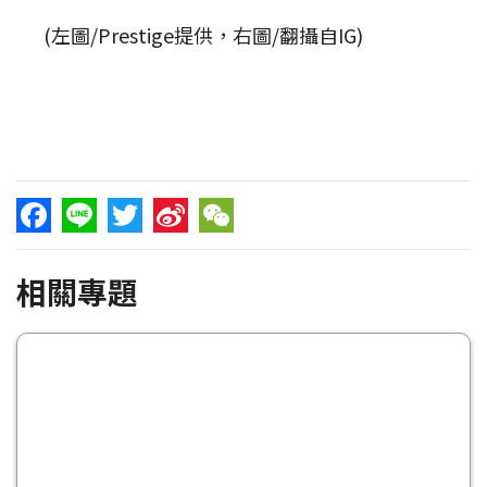
(左圖/Prestige提供，右圖/翻攝自IG)
Facebook
Line
Twitter
Sina
WeChat
相關專題
Weibo