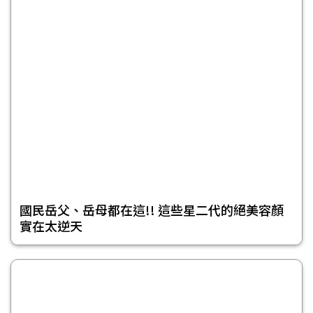
國民岳父、岳母都在這!! 這些星二代的絕美容顏
實在太逆天