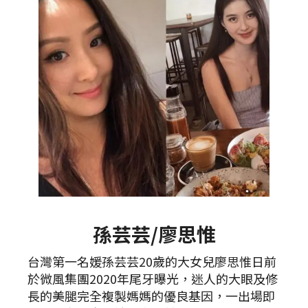
孫芸芸/廖思惟
台灣第一名媛孫芸芸20歲的大女兒廖思惟日前
於微風集團2020年尾牙曝光，迷人的大眼及修
長的美腿完全複製媽媽的優良基因，一出場即