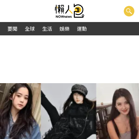
要聞
全球
生活
娛樂
運動