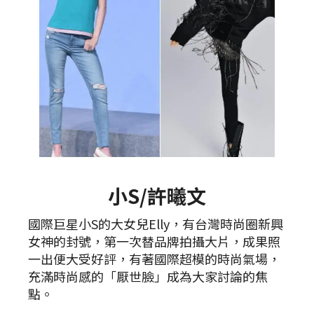
小S/許曦文
國際巨星小S的大女兒Elly，有台灣時尚圈新興
女神的封號，第一次替品牌拍攝大片，成果照
一出便大受好評，有著國際超模的時尚氣場，
充滿時尚感的「厭世臉」成為大家討論的焦
點。