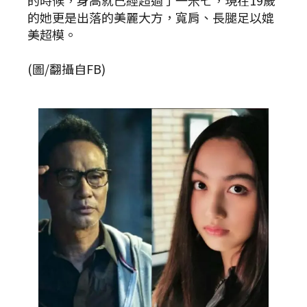
的時候，身高就已經超過了一米七，現在19歲
的她更是出落的美麗大方，寬肩、長腿足以媲
美超模。
(圖/翻攝自FB)