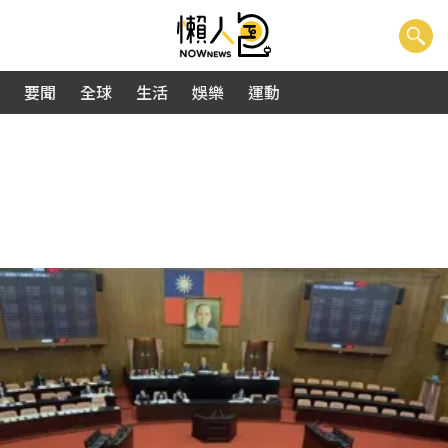
要聞
全球
生活
娛樂
運動