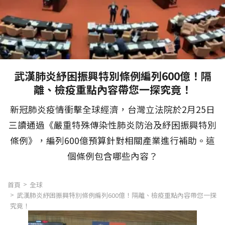
武漢肺炎紓困振興特別條例編列600億！隔
離、檢疫重點內容帶您一探究竟！
新冠肺炎疫情衝擊全球經濟，台灣立法院於2月25日
三讀通過《嚴重特殊傳染性肺炎防治及紓困振興特別
條例》，編列600億預算針對相關產業進行補助。這
個條例包含哪些內容？
首頁
全球
武漢肺炎紓困振興特別條例編列600億！隔離、檢疫重點內容帶您一探
究竟！