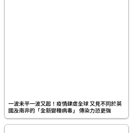
一波未平一波又起！疫情肆虐全球 又見不同於英
國及南非的「全新變種病毒」 傳染力恐更強