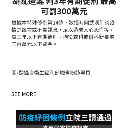
胡亂造謠 判3年有期徒刑 最高
可罰300萬元
根據本特殊條例第14條，散播有關武漢肺炎疫
情之謠言或不實訊息，足以造成人心恐慌等，
處三年以下有期徒刑、拘役或科或併科新臺幣
三百萬元以下罰金。
圖/翻攝自衛生福利部臉書粉絲專頁
SEE MORE