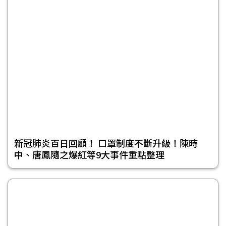
新冠肺炎百日回顧！ 口罩制度不斷升級！陳時
中、唐鳳隨之爆紅等9大事件重點整理