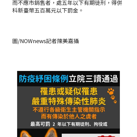
而不應市銷售者，處五年以下有期徒刑，得併
科新臺幣五百萬元以下罰金。
圖/NOWnews記者陳美嘉攝