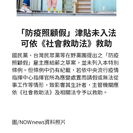
「防疫照顧假」津貼未入法
可依《社會救助法》救助
國民黨、台灣民眾黨等在野黨團提出之「防疫
照顧假」雇主應給薪之草案，並未列入本特別
條例。但條例中仍有紀載，若依中央流行疫情
指揮中心指揮官所為應變處置而請假或無法從
事工作等情形，致影響其生計者，主管機關應
依《社會救助法》及相關法令予以救助。
圖/NOWnews資料照片