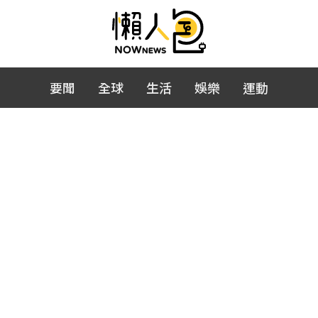
要聞
全球
生活
娛樂
運動