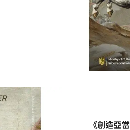
《創造亞當