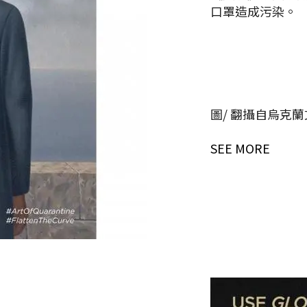
口罩造成污染。
圖/ 翻攝自烏克
SEE MORE