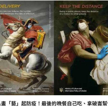
名畫「藝」起防疫！最後的晚餐自己吃、拿破崙幫