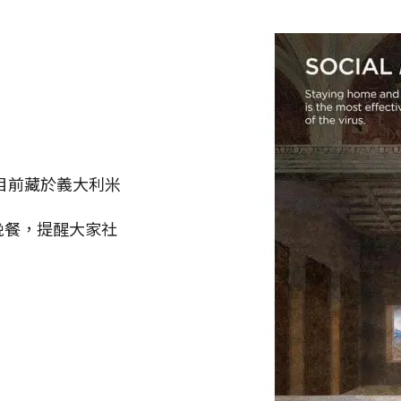
，目前藏於義大利米
晚餐，提醒大家社