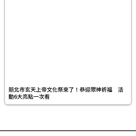
新北市玄天上帝文化祭來了！恭迎眾神祈福 活
動6大亮點一次看