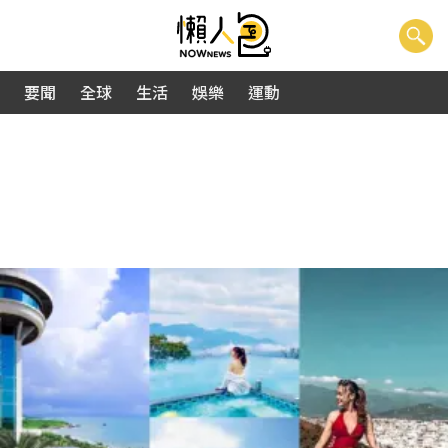
要聞
全球
生活
娛樂
運動