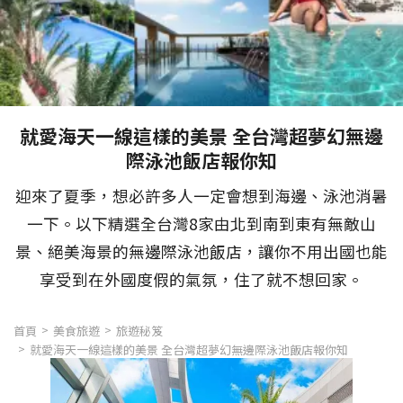
就愛海天一線這樣的美景 全台灣超夢幻無邊
際泳池飯店報你知
迎來了夏季，想必許多人一定會想到海邊、泳池消暑
一下。以下精選全台灣8家由北到南到東有無敵山
景、絕美海景的無邊際泳池飯店，讓你不用出國也能
享受到在外國度假的氣氛，住了就不想回家。
首頁
美食旅遊
旅遊秘笈
就愛海天一線這樣的美景 全台灣超夢幻無邊際泳池飯店報你知