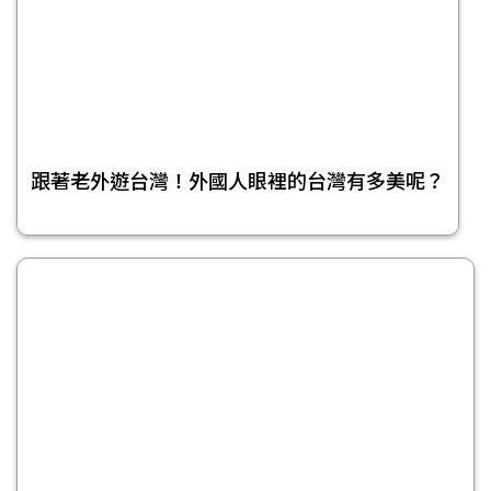
跟著老外遊台灣！外國人眼裡的台灣有多美呢？