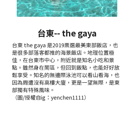
台東-- the gaya
台東 the gaya 是2019票選最美東部飯店，也
是很多部落客都推的海景飯店。地理位置極
佳，在台東市中心，附近就是知名小吃和景
點。雖然身在鬧區，但回到飯點，也能好好放
鬆享受。知名的無邊際泳池可以看山看海，也
因為周遭沒有高樓大廈，更是一望無際，是東
部獨有特殊風味。
（圖/授權自ig：yenchen1111）