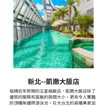
新北--凱撒大飯店
板橋近年新開的五星級飯店，凱撒大飯店除了
優質的服務和寬敞的房間大小，更有令人驚豔
的頂樓無邊際游泳池。在大台北的高樓美景加