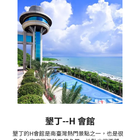
墾丁--H 會館
墾丁的H會館是南臺灣熱門景點之一，也是很