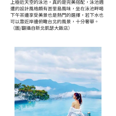
上極近天空的泳池，真的是完美搭配，泳池週
遭的設計風格頗有峇里島風味，坐在泳池畔喝
下午茶邊享受美景也是熱門的選擇，若下水也
可以靠近岸邊俯瞰台北的風景，十分奢華。
（圖/翻攝自新北凱瑟大飯店）