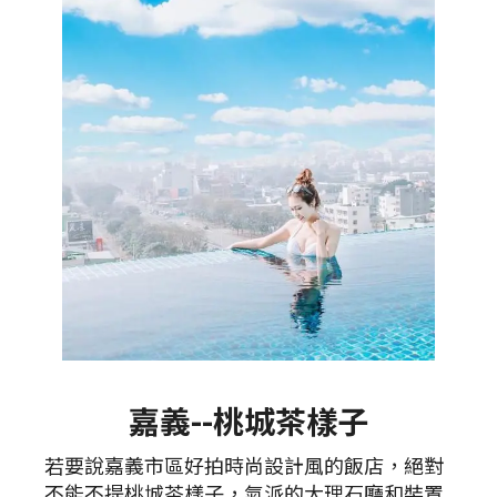
嘉義--桃城茶樣子
若要說嘉義市區好拍時尚設計風的飯店，絕對
不能不提桃城茶樣子，氣派的大理石廳和裝置