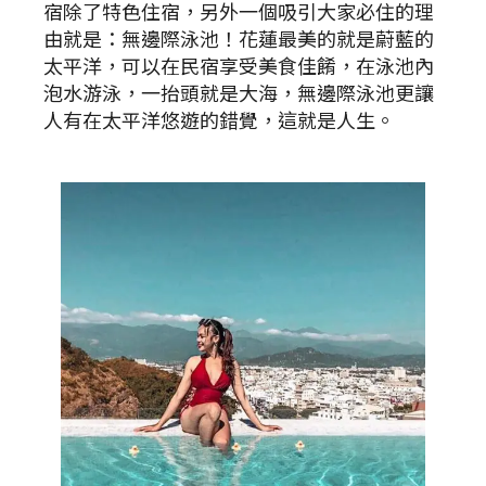
宿除了特色住宿，另外一個吸引大家必住的理
由就是：無邊際泳池！花蓮最美的就是蔚藍的
太平洋，可以在民宿享受美食佳餚，在泳池內
泡水游泳，一抬頭就是大海，無邊際泳池更讓
人有在太平洋悠遊的錯覺，這就是人生。