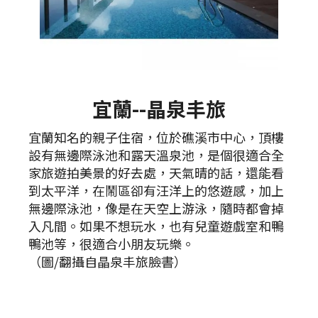
宜蘭--晶泉丰旅
宜蘭知名的親子住宿，位於礁溪市中心，頂樓
設有無邊際泳池和露天溫泉池，是個很適合全
家旅遊拍美景的好去處，天氣晴的話，還能看
到太平洋，在鬧區卻有汪洋上的悠遊感，加上
無邊際泳池，像是在天空上游泳，隨時都會掉
入凡間。如果不想玩水，也有兒童遊戲室和鴨
鴨池等，很適合小朋友玩樂。
（圖/翻攝自晶泉丰旅臉書）