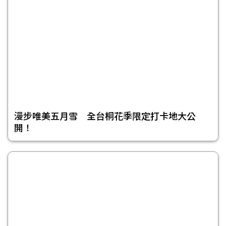
漫步唯美五月雪 全台桐花季限定打卡地大公
開！