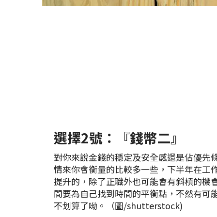
選擇2號：『錢幣二』
對你來說金錢的穩定及安全感還是佔優先
情來你會衡量的比較多一些，下半年在工
提升的，除了正職外也可能會有斜槓的機
間要為自己找到時間的平衡點，不然有可
不划算了呦。（圖/shutterstock)