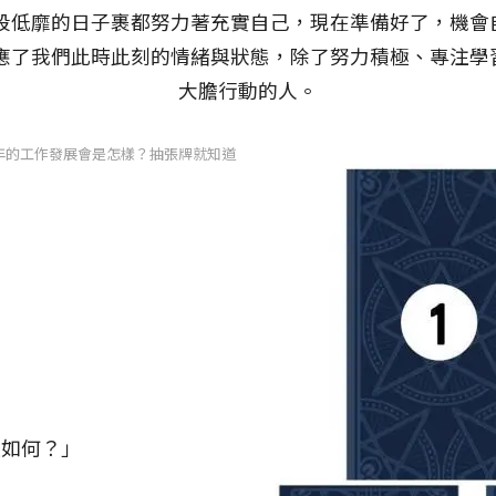
前段低靡的日子裹都努力著充實自己，現在準備好了，機
反應了我們此時此刻的情緒與狀態，除了努力積極、專注
大膽行動的人。
年的工作發展會是怎樣？抽張牌就知道
是如何？」