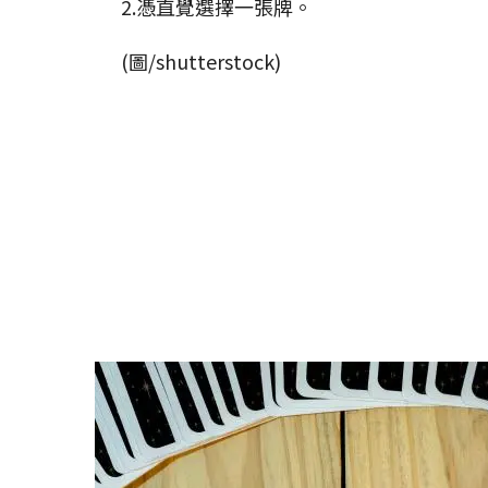
2.憑直覺選擇一張牌。
(圖/shutterstock)