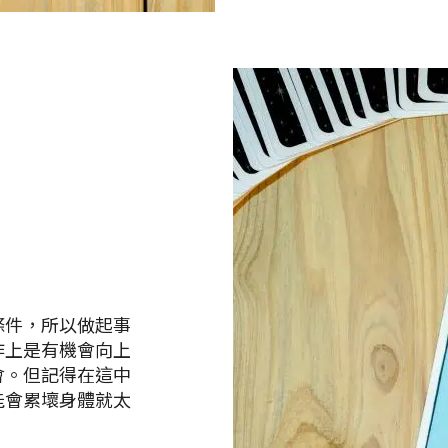
條件，所以做起事
作上是有機會向上
會。但記得在這中
能會累壞身體就太