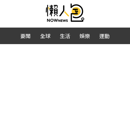
要聞
全球
生活
娛樂
運動