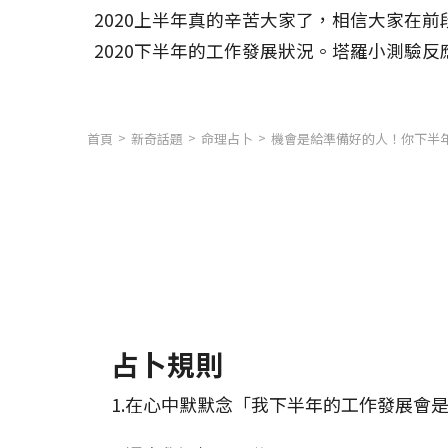
2020上半年真的辛苦大家了，相信大家在
2020下半年的工作發展狀況。塔羅小測驗
首頁
新奇話題
命理占卜
機會是給準備好的人！你下半
占卜規則
1.在心中默默念「我下半年的工作發展會