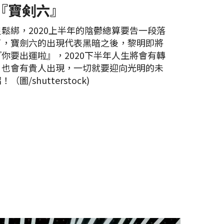
『寶剣六』
鬆綁，2020上半年的陰鬱總算要告一段落
了，寶劍六的出現代表黑暗之後，黎明即將
你要出運啦』，2020下半年人生將會有轉
，也會有貴人出現，一切就要迎向光明的未
/shutterstock)