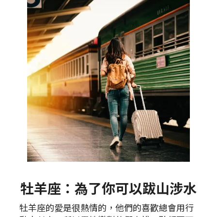
牡羊座：為了你可以跋山涉水
牡羊座的愛是很熱情的，他們的喜歡總會用行