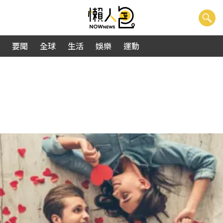
要聞
全球
生活
娛樂
運動