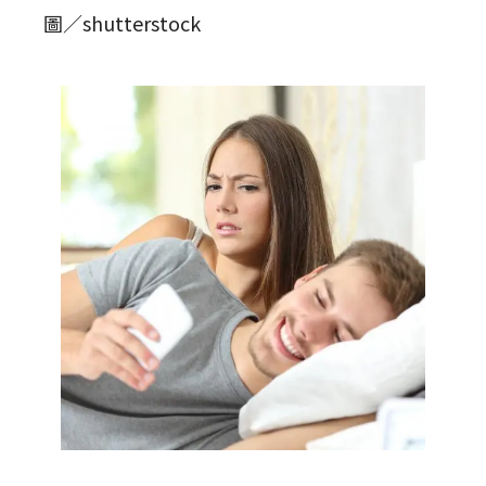
圖／shutterstock