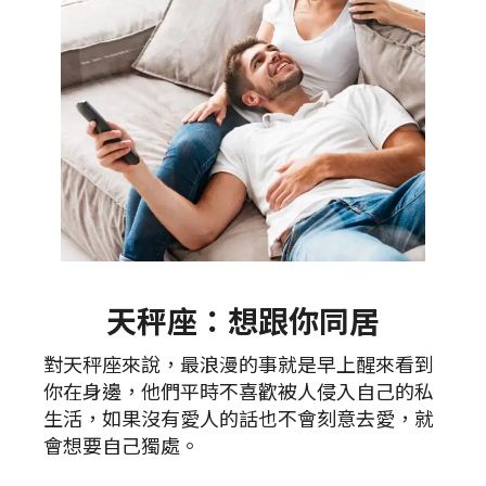
天秤座：想跟你同居
對天秤座來說，最浪漫的事就是早上醒來看到
你在身邊，他們平時不喜歡被人侵入自己的私
生活，如果沒有愛人的話也不會刻意去愛，就
會想要自己獨處。