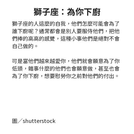
獅子座：為你下廚
獅子座的人這麼的自我，他們怎麼可能會為了
誰下廚呢？通常都會是別人要服侍他們，把他
們捧的高高的感覺，這種小事他們是絕對不會
自己做的。
可是當他們越來越愛你，他們就會願意為了你
低頭，雜事什麼的他們也會願意做，甚至也會
為了你下廚，想要慰勞你之前對他們的付出。
圖／shutterstock