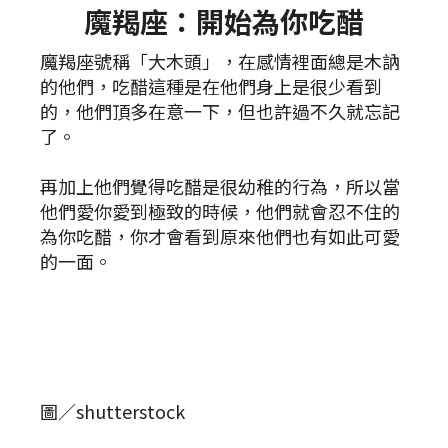
魔羯座：開始為你吃醋
魔羯座號稱「大木頭」，在感情裡面總是木訥
的他們，吃醋這種是在他們身上是很少看到
的，他們頂多在意一下，但也許過不久就忘記
了。
再加上他們覺得吃醋是很幼稚的行為，所以當
他們愛你愛到極致的時候，他們就會忍不住的
為你吃醋，你才會看到原來他們也有如此可愛
的一面。
圖／shutterstock