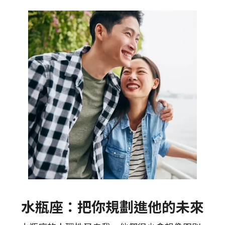
水瓶座：把你規劃進他的未來