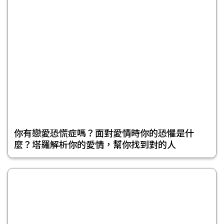
你有戀愛恐慌症嗎？面對愛情時你的恐懼是什
麼？塔羅解析你的愛情，幫你找到對的人