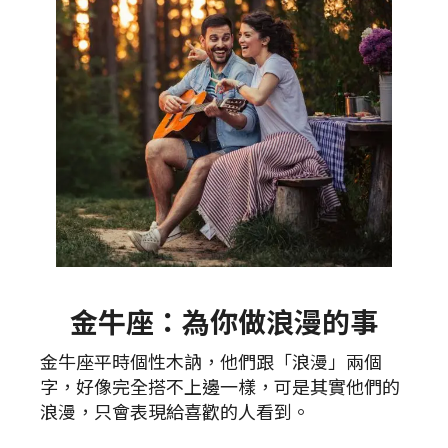
金牛座：為你做浪漫的事
金牛座平時個性木訥，他們跟「浪漫」兩個
字，好像完全搭不上邊一樣，可是其實他們的
浪漫，只會表現給喜歡的人看到。