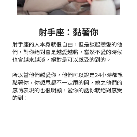
射手座：黏著你
射手座的人本身就很自由，但是談起戀愛的他
們，對你絕對會是越愛越黏，當然不愛的時候
也會越來越淡，絕對是可以感受的到的。
所以當他們越愛你，他們可以說是24小時都想
黏著你，你想甩都不一定甩的開，總之他們的
感情表現的也很明顯，愛你的話你就絕對感受
的到！