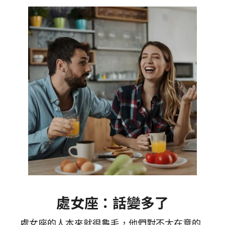
處女座：話變多了
處女座的人本來就很龜毛，他們對不太在意的