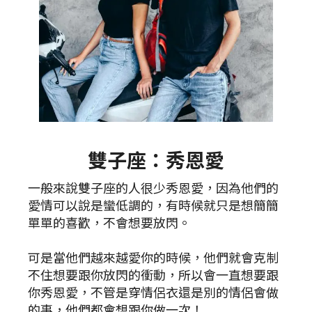
雙子座：秀恩愛
一般來說雙子座的人很少秀恩愛，因為他們的
愛情可以說是蠻低調的，有時候就只是想簡簡
單單的喜歡，不會想要放閃。
可是當他們越來越愛你的時候，他們就會克制
不住想要跟你放閃的衝動，所以會一直想要跟
你秀恩愛，不管是穿情侶衣還是別的情侶會做
的事，他們都會想跟你做一次！