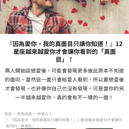
『因為愛你，我的真面目只讓你知道！』12
星座越來越愛你才會讓你看到的「真面
目」！
兩人開始談戀愛後，可能會發現更多彼此原本不知道
的面向。當然這一面只會給愛人看到，所以要戀愛後
才會發現。也許連你自己也沒有發現，可是當你的另
一半越來越愛你，真的會有不一樣的一面！
首頁
新奇話題
命理占卜
『因為愛你，我的真面目只讓你知道！』12星座越來越愛你才會讓你
看到的「真面目」！