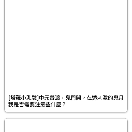
[塔羅小測驗]中元普渡，鬼門開，在這刺激的鬼月
我是否需要注意些什麼？