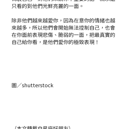
只看的到他們光鮮亮麗的一面。
除非他們越來越愛你，因為在意你的情緒也越
來越多，所以他們會開始無法控制自己，也會
在你面前表現悲傷、脆弱的一面，把最真實的
自己給你看，是他們愛你的極致表現！
圖／shutterstock
（本文轉載自星座好朋友）