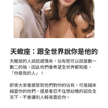
天蠍座：跟全世界說你是他的
天蠍座的人談起感情來，佔有慾可以說是數一
數二的強，因此他們會希望全世界都知道，
「你是我的人」！
即使大家會感受到他們對你的佔有，可是越來
越愛你的他們，還是會忍不住想幼稚的詔告全
天下，不會讓別人輕易靠近你。