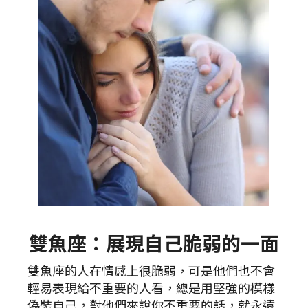
雙魚座：展現自己脆弱的一面
雙魚座的人在情感上很脆弱，可是他們也不會
輕易表現給不重要的人看，總是用堅強的模樣
偽裝自己，對他們來說你不重要的話，就永遠