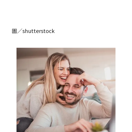
圖／shutterstock