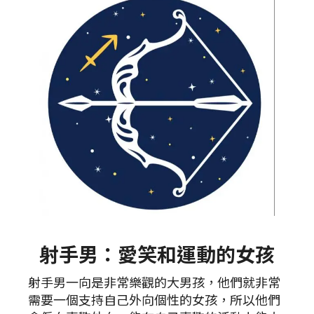
射手男：愛笑和運動的女孩
射手男一向是非常樂觀的大男孩，他們就非常
需要一個支持自己外向個性的女孩，所以他們