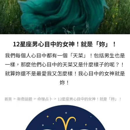
12星座男心目中的女神！就是「妳」！
我們每個人心目中都有一個「天菜」！包括男生也是
一樣，那麼他們心目中的天菜又是什麼樣子的呢？！
就算妳還不是最愛我又怎麼樣！我心目中的女神就是
妳！
首頁
新奇話題
命理占卜
12星座男心目中的女神！就是「妳」！