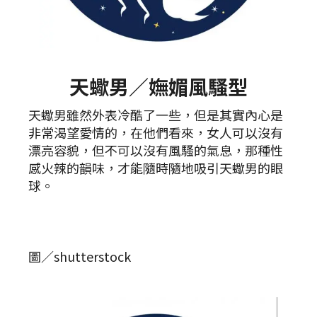
天蠍男／嫵媚風騷型
天蠍男雖然外表冷酷了一些，但是其實內心是
非常渴望愛情的，在他們看來，女人可以沒有
漂亮容貌，但不可以沒有風騷的氣息，那種性
感火辣的韻味，才能隨時隨地吸引天蠍男的眼
球。
圖／shutterstock