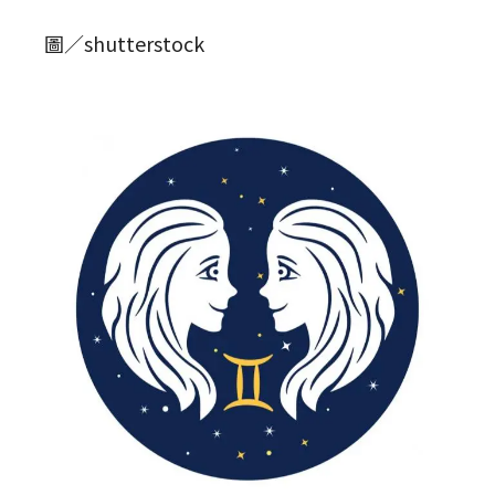
圖／shutterstock