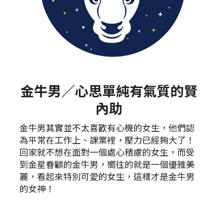
金牛男／心思單純有氣質的賢
內助
金牛男其實並不太喜歡有心機的女生，他們認
為平常在工作上、課業裡，壓力已經夠大了！
回家就不想在面對一個處心積慮的女生，而受
到金星眷顧的金牛男，嚮往的就是一個優雅美
麗，看起來特別可愛的女生，這樣才是金牛男
的女神！