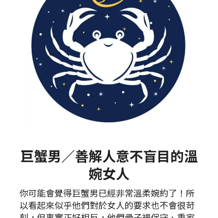
巨蟹男／善解人意不盲目的溫
婉女人
你可能會覺得巨蟹男已經非常溫柔婉約了！所
以看起來似乎他們對於女人的要求也不會很苛
刻，但事實正好相反，他們骨子裡保守、重家