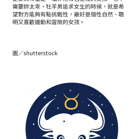
需要妳太乖，牡羊男追求女生的時候，就是希
望對方能夠有點挑戰性，最好是個性自然、聰
明又喜歡運動和冒險的女孩。
圖／shutterstock