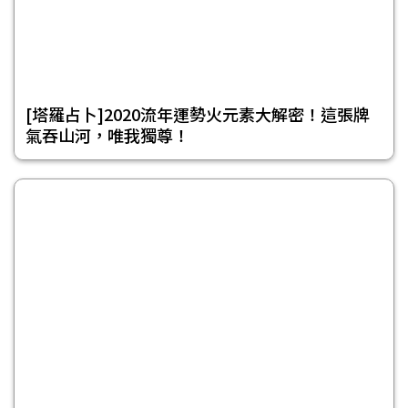
[塔羅占卜]2020流年運勢火元素大解密！這張牌
氣吞山河，唯我獨尊！