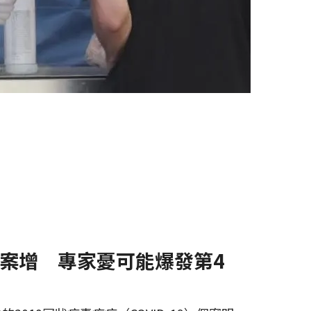
案增 專家憂可能爆發第4