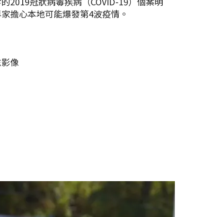
2019冠狀病毒疾病（COVID-19）個案明
家擔心本地可能爆發第4波疫情。
志影像