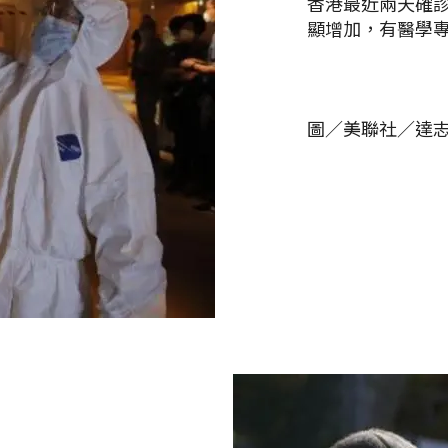
香港最近兩天確診的
顯增加，有醫學專
圖／美聯社／達