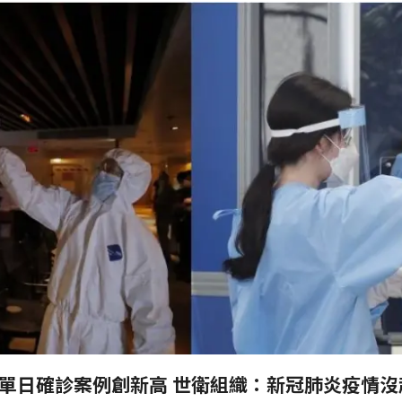
多國單日確診案例創新高 世衛組織：新冠肺炎疫情