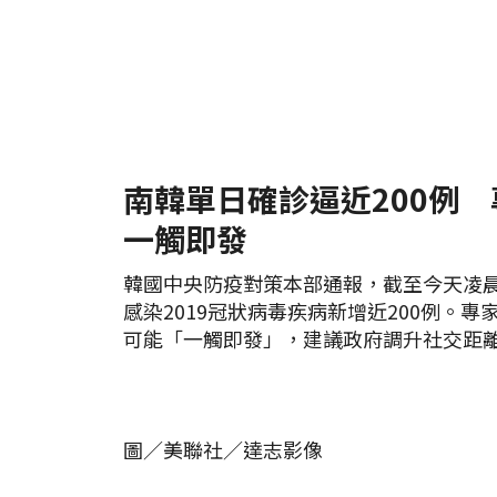
南韓單日確診逼近200例
一觸即發
韓國中央防疫對策本部通報，截至今天凌
感染2019冠狀病毒疾病新增近200例。
可能「一觸即發」，建議政府調升社交距
圖／美聯社／達志影像