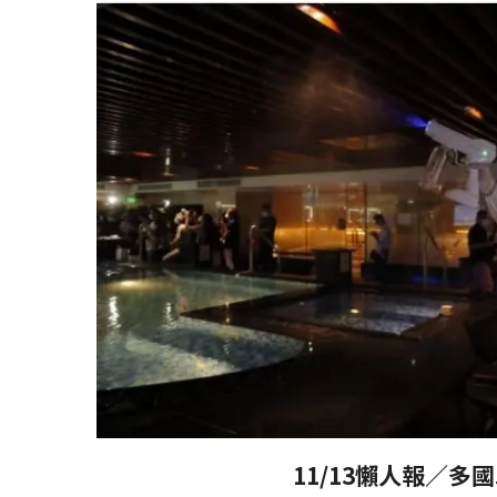
11/13懶人報／