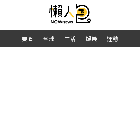
要聞
全球
生活
娛樂
運動