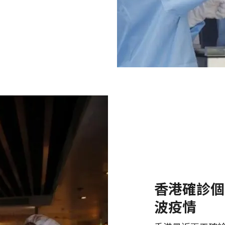
香港確診個
波疫情