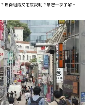
策？世衛組織又怎麼說呢？帶您一次了解。