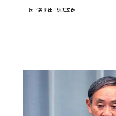
圖／美聯社／達志影像