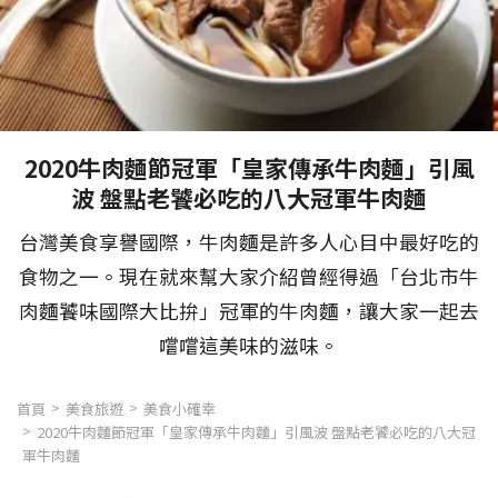
2020牛肉麵節冠軍「皇家傳承牛肉麵」引風
波 盤點老饕必吃的八大冠軍牛肉麵
台灣美食享譽國際，牛肉麵是許多人心目中最好吃的
食物之一。現在就來幫大家介紹曾經得過「台北市牛
肉麵饕味國際大比拚」冠軍的牛肉麵，讓大家一起去
嚐嚐這美味的滋味。
首頁
美食旅遊
美食小確幸
2020牛肉麵節冠軍「皇家傳承牛肉麵」引風波 盤點老饕必吃的八大冠
軍牛肉麵