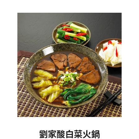
劉家酸白菜火鍋