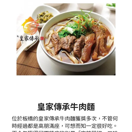
皇家傳承牛肉麵
位於板橋的皇家傳承牛肉麵獲獎多次，不管何
時經過都是高朋滿座，可想而知一定很好吃。