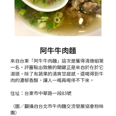
阿牛牛肉麵
來自台東「阿牛牛肉麵」這次是獲得清燉組第
一名。評審點出致勝的關鍵正是來自於在於它
湯頭，除了有蔬果的清爽甘甜感，還喝得到牛
肉的濃郁香醇，讓人一喝再喝停不下來。
住址：台東市中華路一段83號
（圖／翻攝自台北市牛肉麵交流發展協會粉絲
團）