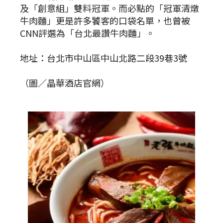
及「創意組」雙料冠軍。而必點的「冠軍清燉
牛肉麵」更是許多饕客的口袋名單，也曾被
CNN評選為「台北最讚牛肉麵」。
地址：台北市中山區中山北路二段39巷3號
（圖／晶華酒店官網）