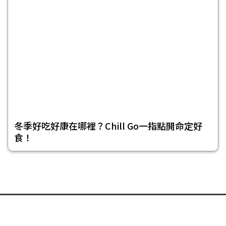
冬季好吃好康在哪裡？Chill Go一指點開命定好
食！