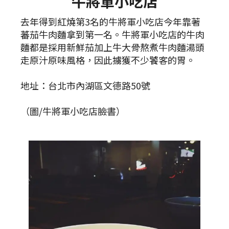
牛將軍小吃店
去年得到紅燒第3名的牛將軍小吃店今年靠著
蕃茄牛肉麵拿到第一名。牛將軍小吃店的牛肉
麵都是採用新鮮茄加上牛大骨熬煮牛肉麵湯頭
走原汁原味風格，因此擄獲不少饕客的胃。
地址：台北市內湖區文德路50號
（圖/牛將軍小吃店臉書）