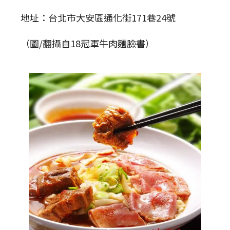
地址：台北市大安區通化街171巷24號
（圖/翻攝自18冠軍牛肉麵臉書）