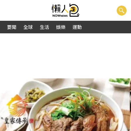
要聞
全球
生活
娛樂
運動