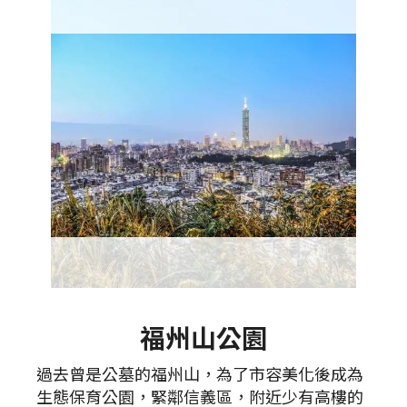
福州山公園
過去曾是公墓的福州山，為了市容美化後成為
生態保育公園，緊鄰信義區，附近少有高樓的