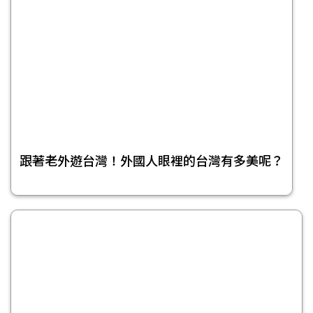
跟著老外遊台灣！外國人眼裡的台灣有多美呢？