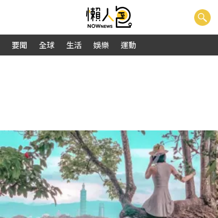
要聞
全球
生活
娛樂
運動