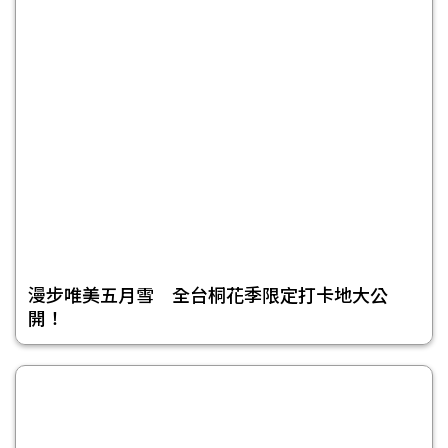
漫步唯美五月雪 全台桐花季限定打卡地大公
開！