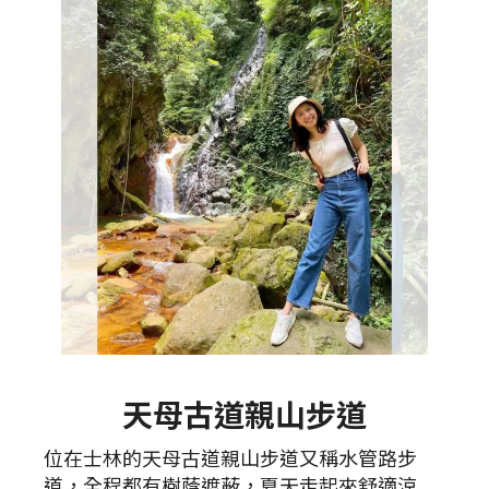
天母古道親山步道
位在士林的天母古道親山步道又稱水管路步
道，全程都有樹蔭遮蔽，夏天走起來舒適涼