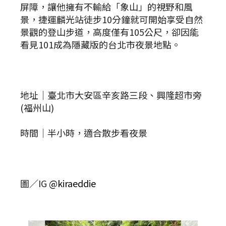
屏障，讓他擁有不輸給「象山」的視野和風
景，捷運麟光站徒步10分鐘就可開始享受自然
景觀的登山步道，高度僅有105公尺，卻因能
看見101成為隱藏版的台北市夜景地點。
地址｜臺北市大安區辛亥路三段、興隆超市旁
(福州山)
時間｜半小時，適合散步看夜景
圖／IG
@kiraeddie