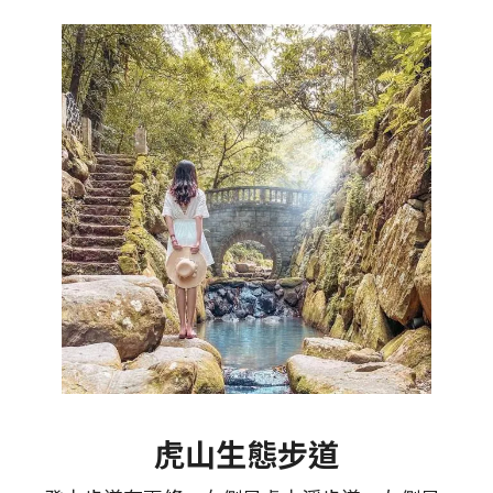
虎山生態步道