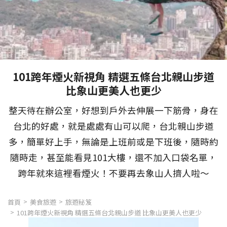
101跨年煙火新視角 精選五條台北親山步道
比象山更美人也更少
整天待在辦公室，好想到戶外去伸展一下筋骨，身在
台北的好處，就是處處有山可以爬，台北親山步道
多，簡單好上手，無論是上班前或是下班後，隨時約
隨時走，甚至能看見101大樓，還不加入口袋名單，
跨年就來這裡看煙火！不要再去象山人擠人啦～
首頁
美食旅遊
旅遊秘笈
101跨年煙火新視角 精選五條台北親山步道 比象山更美人也更少