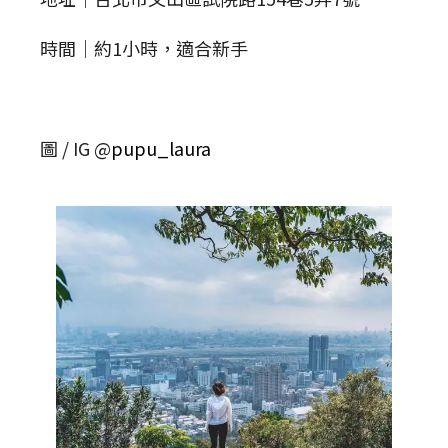
時間｜約1小時，適合新手
圖 / IG @
pupu_laura