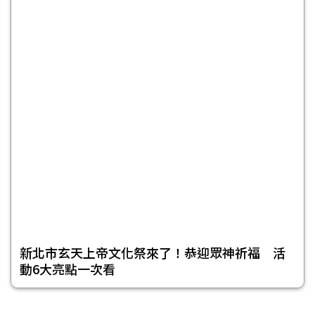
新北市玄天上帝文化祭來了！恭迎眾神祈福 活
動6大亮點一次看