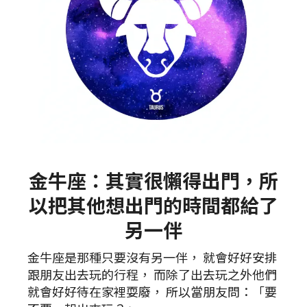
金牛座：其實很懶得出門，所
以把其他想出門的時間都給了
另一伴
金牛座是那種只要沒有另一伴， 就會好好安排
跟朋友出去玩的行程， 而除了出去玩之外他們
就會好好待在家裡耍廢， 所以當朋友問：「要