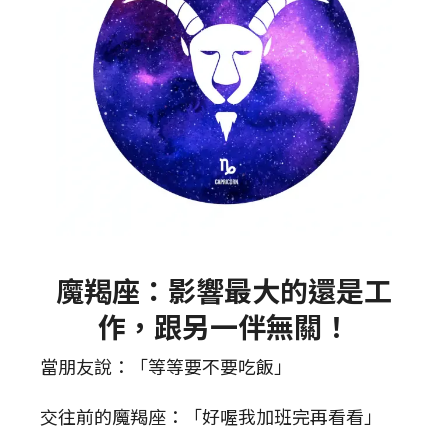
魔羯座：影響最大的還是工
作，跟另一伴無關！
當朋友說：「等等要不要吃飯」
交往前的魔羯座：「好喔我加班完再看看」