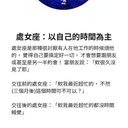
處女座：以自己的時間為主
處女座是那種很討厭有人在他工作的時候煩他
的， 覺得自己要搞定好一切， 才會想要跟朋友
或甚至是另一半約會！ 當朋友說：「欸很久沒
見了耶」
交往前的處女座：「欸我最近超忙的， 不然
(三個月後)這個時間可不可以？」
交往後的處女座：「欸我最近超忙的都沒時間
睡覺」