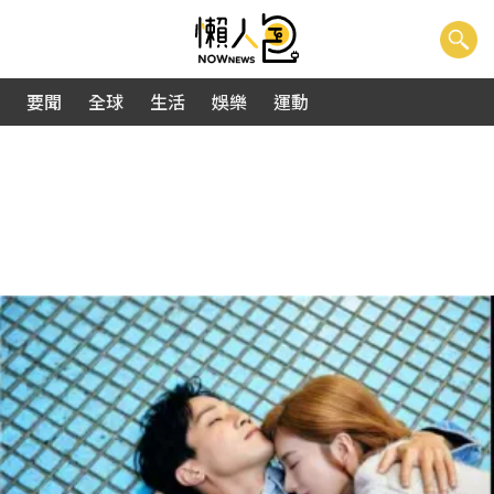
要聞
全球
生活
娛樂
運動