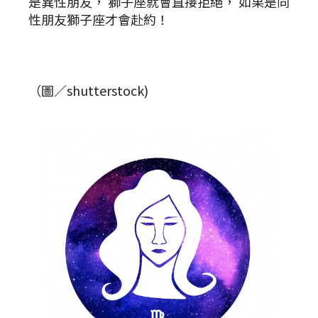
是異性朋友， 獅子座就會直接拒絕， 如果是同
性朋友獅子座才會赴約！
（圖／shutterstock)