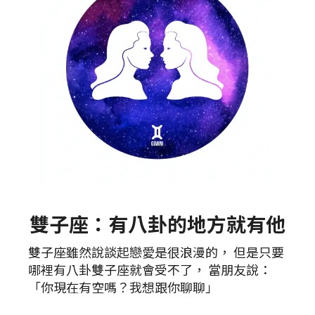
雙子座：有八卦的地方就有他
雙子座雖然說談起戀愛是很浪漫的， 但是只要
哪裡有八卦雙子座就會受不了， 當朋友說：
「你現在有空嗎？我想跟你聊聊」