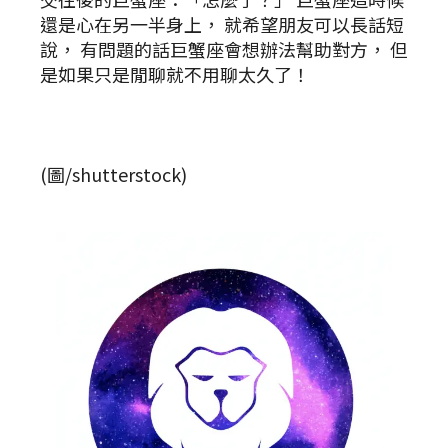
還是心在另一半身上， 就希望朋友可以長話短
說， 有問題的話巨蟹座會想辦法幫助對方， 但
是如果只是閒聊就不用聊太久了！
(圖/shutterstock)