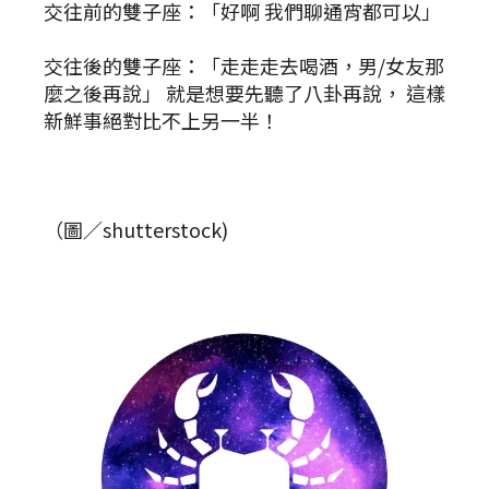
交往前的雙子座：「好啊 我們聊通宵都可以」
交往後的雙子座：「走走走去喝酒，男/女友那
麼之後再說」 就是想要先聽了八卦再說， 這樣
新鮮事絕對比不上另一半！
（圖／shutterstock)