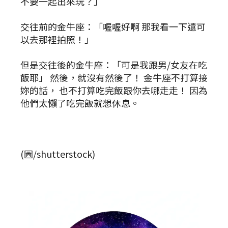
不要一起出來玩？」
交往前的金牛座：「喔喔好啊 那我看一下還可
以去那裡拍照！」
但是交往後的金牛座：「可是我跟男/女友在吃
飯耶」 然後，就沒有然後了！ 金牛座不打算接
妳的話， 也不打算吃完飯跟你去哪走走！ 因為
他們太懶了吃完飯就想休息。
(圖/shutterstock)