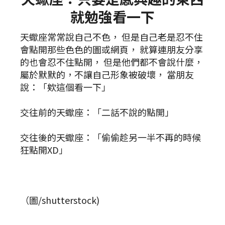
就勉強看一下
天蠍座常常說自己不色， 但是自己老是忍不住
會點開那些色色的圖或網頁， 就算連朋友分享
的也會忍不住點開， 但是他們都不會說什麼，
屬於默默的，不讓自己形象被破壞， 當朋友
說：「欸這個看一下」
交往前的天蠍座：「二話不說的點開」
交往後的天蠍座：「偷偷趁另一半不再的時候
狂點開XD」
（圖/shutterstock)