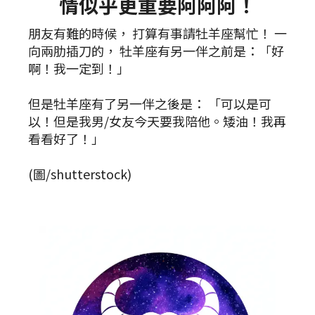
情似乎更重要阿阿阿！
朋友有難的時候， 打算有事請牡羊座幫忙！ 一
向兩肋插刀的， 牡羊座有另一伴之前是：「好
啊！我一定到！」
但是牡羊座有了另一伴之後是： 「可以是可
以！但是我男/女友今天要我陪他。矮油！我再
看看好了！」
(圖/shutterstock)