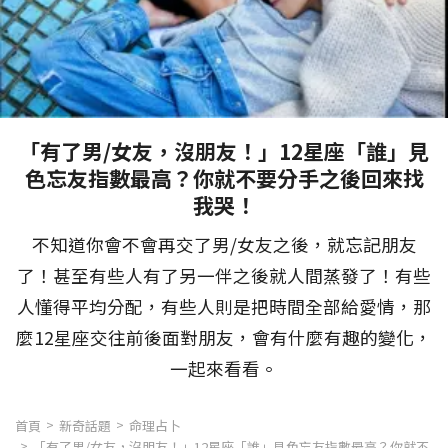
「有了男/女友，沒朋友！」12星座「誰」見
色忘友指數最高？你就不要分手之後回來找
我哭！
不知道你會不會再交了男/女友之後，就忘記朋友
了！甚至有些人有了另一伴之後就人間蒸發了！有些
人懂得平均分配，有些人則是把時間全部給愛情，那
麼12星座交往前後面對朋友，會有什麼有趣的變化，
一起來看看。
首頁
新奇話題
命理占卜
「有了男/女友，沒朋友！」12星座「誰」見色忘友指數最高？你就不