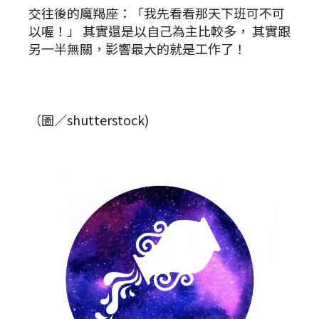
交往後的魔羯座：「我先看看那天下班可不可
以喔！」 其實還是以自己為主比較多， 其實跟
另一半無關，影響最大的就是工作了！
（圖／shutterstock)