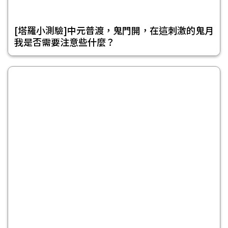
[塔羅小測驗]中元普渡，鬼門開，在這刺激的鬼月
我是否需要注意些什麼？