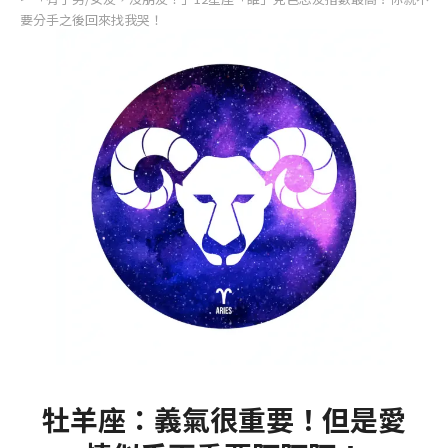
要分手之後回來找我哭！
牡羊座：義氣很重要！但是愛