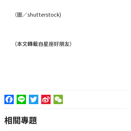
（圖／shutterstock)
（本文轉載自星座好朋友）
Facebook
Line
Twitter
Sina
WeChat
相關專題
Weibo