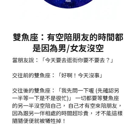
雙魚座：有空陪朋友的時間都
是因為男/女友沒空
當朋友說：「今天要去逛街你要不要去？」
交往前的雙魚座：「好啊！今天沒事」
交往後的雙魚座：「我先問一下喔 (先確認另
一半等一下是不是很忙)」 一切都要等雙魚座
的另一半沒空陪自己， 自己才有空來陪朋友，
因為跟另一伴相處的時間超珍貴， 才不能這樣
隨隨便便就被犧牲掉！