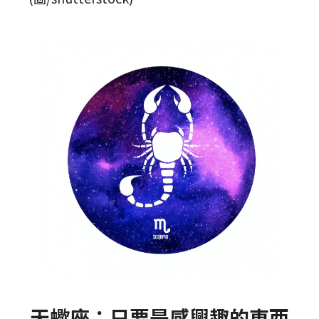
天蠍座：只要是感興趣的東西