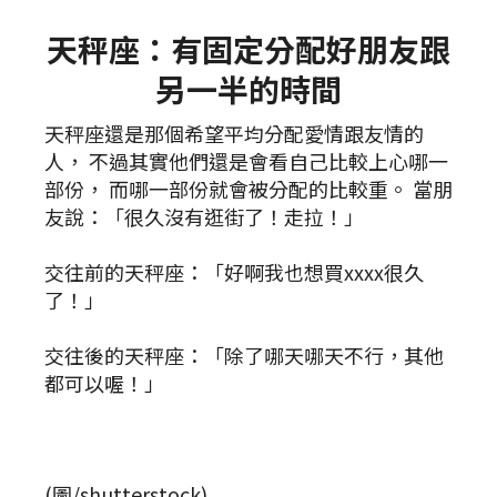
天秤座：有固定分配好朋友跟
另一半的時間
天秤座還是那個希望平均分配愛情跟友情的
人， 不過其實他們還是會看自己比較上心哪一
部份， 而哪一部份就會被分配的比較重。 當朋
友說：「很久沒有逛街了！走拉！」
交往前的天秤座：「好啊我也想買xxxx很久
了！」
交往後的天秤座：「除了哪天哪天不行，其他
都可以喔！」
(圖/shutterstock)