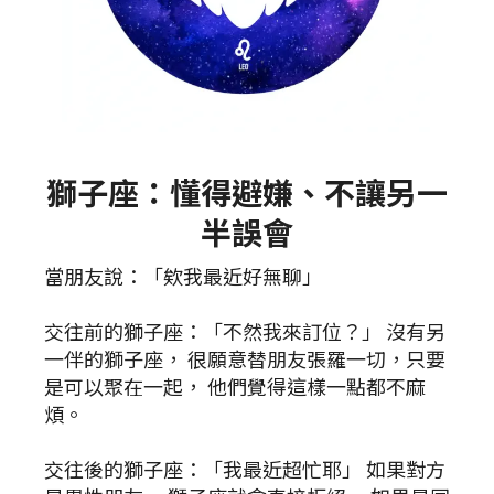
獅子座：懂得避嫌、不讓另一
半誤會
當朋友說：「欸我最近好無聊」
交往前的獅子座：「不然我來訂位？」 沒有另
一伴的獅子座， 很願意替朋友張羅一切，只要
是可以聚在一起， 他們覺得這樣一點都不麻
煩。
交往後的獅子座：「我最近超忙耶」 如果對方