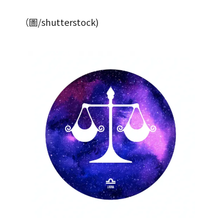
（圖/shutterstock)