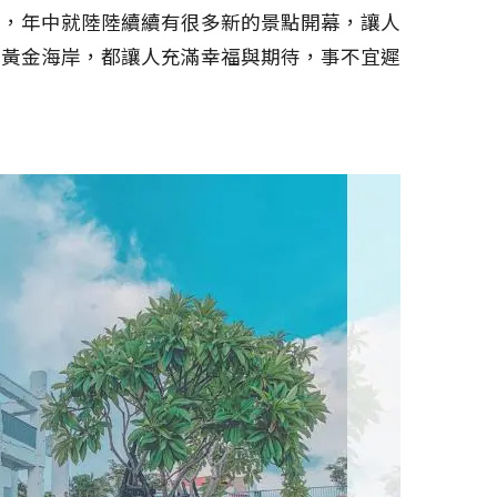
力，年中就陸陸續續有很多新的景點開幕，讓人
的黃金海岸，都讓人充滿幸福與期待，事不宜遲