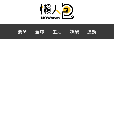
要聞
全球
生活
娛樂
運動