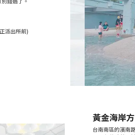
可別錯過了。
正派出所前)
黃金海岸方
台南南區的濱南