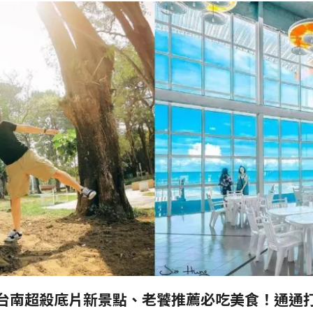
台南超殺底片新景點、老饕推薦必吃美食！通通