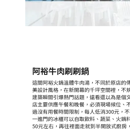
阿裕牛肉刷刷鍋
這間阿裕火鍋溫體牛肉湯，不同於原店的
美設計風格，在新開幕的千坪空間裡，不
建築瞬間引爆熱門話題，遠看還以為是個
店主要供應午餐和晚餐，必須現場候位、
過沒有用餐時間限制，每人低消300元，
一進門的冰櫃可以自取飲料、蔬菜、火鍋
50元左右，再往裡面走就到半開放式廚房