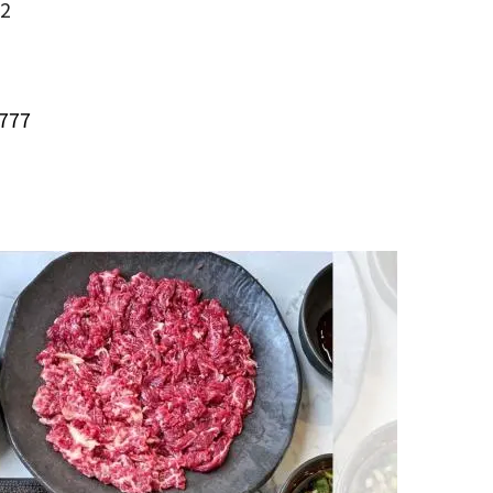
2
777