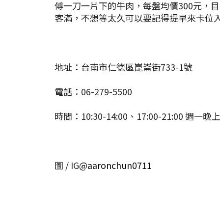
傅一刀一片下的牛肉，每盤均價300元，
客滿，不想等太久可以要記得提早來卡位
地址：台南市仁德區崑崙街733-1號
電話：06-279-5500
時間：10:30-14:00、17:00-21:00 
圖 / IG
@aaronchun0711