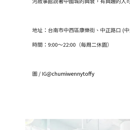
河故事館說著中國城的興衰，有興趣的人
地址：台南市中西區康樂街、中正路口 (中
時間：9:00～22:00（每周二休園）
圖 / IG
@chumiwennytoffy