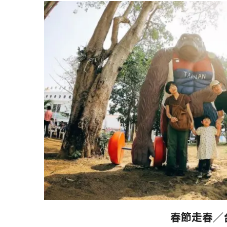
春節走春／