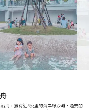
舟
路沿海，擁有近5公里的海岸線沙灘，過去閒