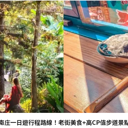
南庄一日遊行程路線！老街美食+高CP值步道景