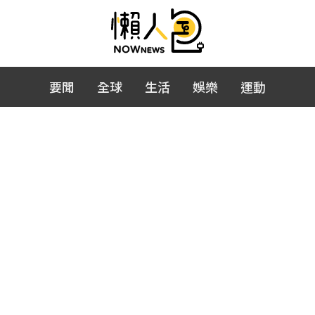
要聞
全球
生活
娛樂
運動