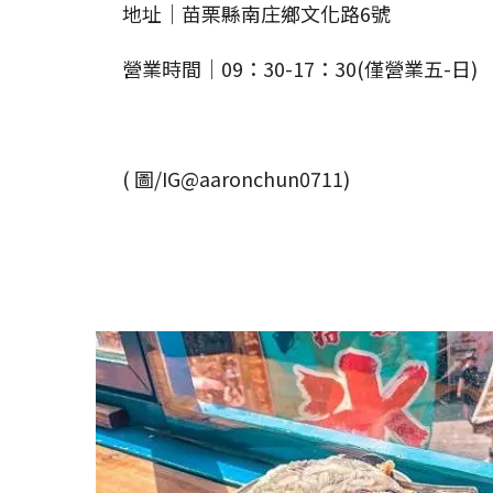
地址｜苗栗縣南庄鄉文化路6號
營業時間｜09：30-17：30(僅營業五-日)
( 圖/IG@aaronchun0711)