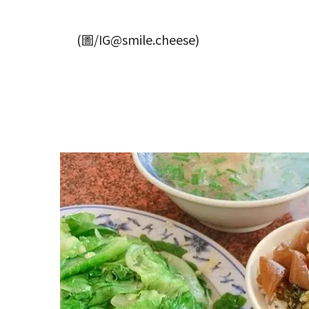
(圖/IG@smile.cheese)