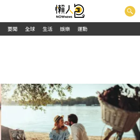
要聞
全球
生活
娛樂
運動