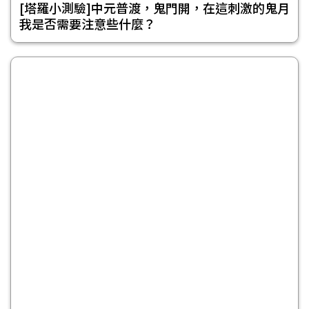
[塔羅小測驗]中元普渡，鬼門開，在這刺激的鬼月
我是否需要注意些什麼？