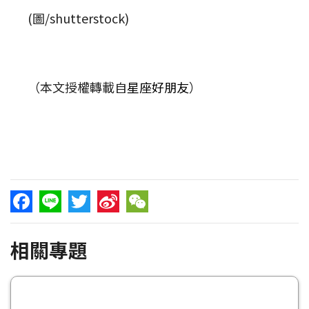
(圖/shutterstock)
（本文授權轉載自
星座好朋友
）
Facebook
Line
Twitter
Sina
WeChat
相關專題
Weibo