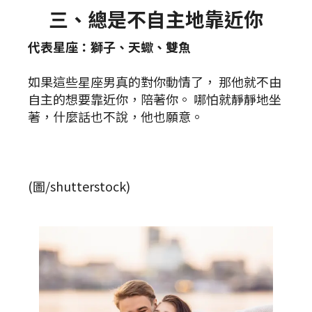
三、總是不自主地靠近你
代表星座：獅子、天蠍、雙魚
如果這些星座男真的對你動情了， 那他就不由
自主的想要靠近你，陪著你。 哪怕就靜靜地坐
著，什麼話也不說，他也願意。
(圖/shutterstock)