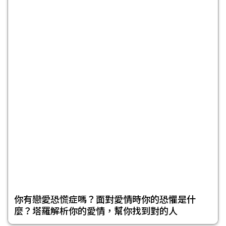
你有戀愛恐慌症嗎？面對愛情時你的恐懼是什
麼？塔羅解析你的愛情，幫你找到對的人