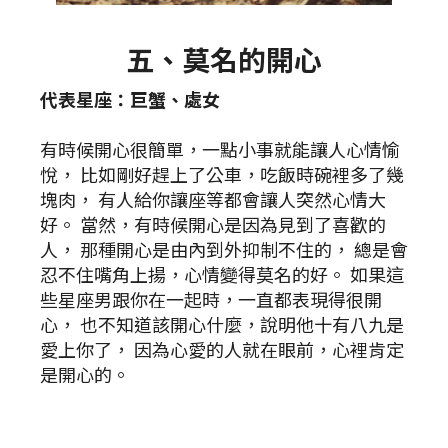
五、莫名的開心
代表星座：巨蟹、處女
有時候開心很簡單，一點小事就能讓人心情愉
悅， 比如剛好趕上了公車，吃飯時碗裡多了幾
塊肉， 有人給你讓座等都會讓人突然心情大
好。 當然，有時候開心是因為見到了喜歡的
人， 那種開心是由內到外抑制不住的， 總是會
忍不住嘴角上揚，心情變得莫名的好。 如果這
些星座男跟你在一起時，一直都表現得很開
心， 也不知道該開心什麼，說明他十有八九是
愛上你了， 因為心愛的人就在眼前，心裡肯定
是開心的。