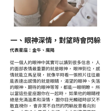
一、眼神深情，對望時會閃躲
代表星座：金牛、魔羯
從一個人的眼神中其實可以讀到很多信息， 人
的面部表情最重要的就是眼神， 眼神到位，感
情就能立馬呈現， 就像平時看一張照片往往最
能表達出感情的就是眼睛， 渴望的眼神、失落
的眼神、期待的眼神等等，都能一眼明瞭。 所
以當這些星座跟你在一起時， 如果他的眼睛裡
總是充滿溫柔和深情， 跟你目光觸碰時卻又不
敢直視你， 會非常不自然的閃躲故意看向別