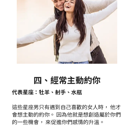
四、經常主動約你
代表星座：牡羊、射手、水瓶
這些星座男只有遇到自己喜歡的女人時， 他才
會想主動的約你。 因為他就是想創造屬於你們
的一些機會， 來促進你們感情的升溫。