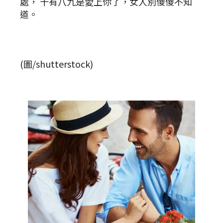
處， 十有八九是愛上你了，女人別傻傻不知
道。
(圖/shutterstock)