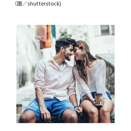
（圖／shutterstock)