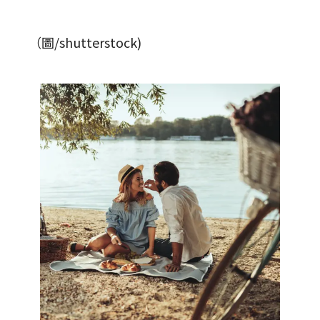
（圖/shutterstock)