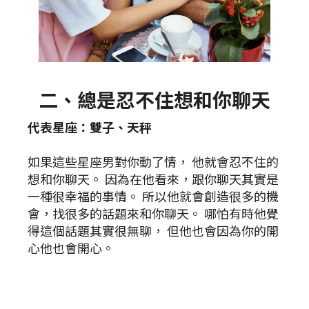
二、總是忍不住想和你聊天
代表星座：雙子、天秤
如果這些星座男對你動了情， 他就會忍不住的
想和你聊天。 因為在他看來，跟你聊天其實是
一種很幸福的事情。 所以他就會創造很多的機
會，找很多的話題來和你聊天。 哪怕有時他覺
得這個話題其實很無聊， 但他也會因為你的開
心他也會開心。