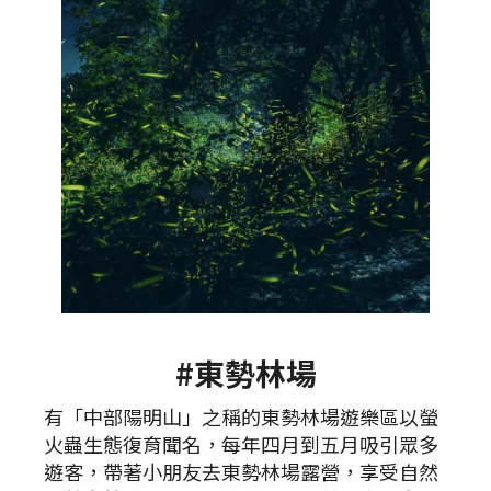
#東勢林場
有「中部陽明山」之稱的東勢林場遊樂區以螢
火蟲生態復育聞名，每年四月到五月吸引眾多
遊客，帶著小朋友去東勢林場露營，享受自然