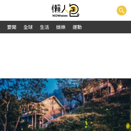
要聞
全球
生活
娛樂
運動