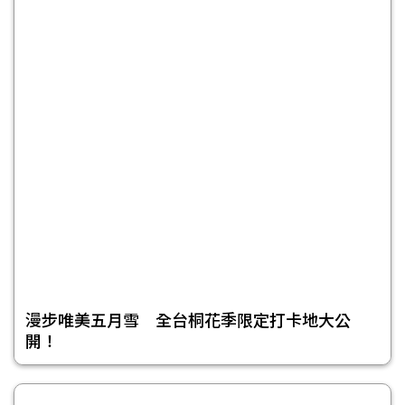
漫步唯美五月雪 全台桐花季限定打卡地大公
開！