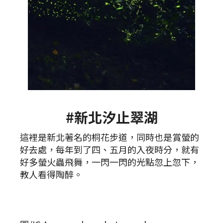
#新北汐止翠湖
這裡是新北著名的桐花步道，同時也是賞螢的
好去處，每年到了四、五月的入夜時分，就有
好多螢火蟲飛舞，一閃一閃的光點忽上忽下，
教人看得陶醉。