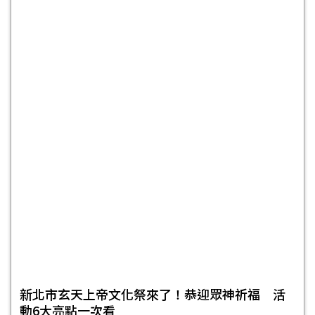
新北市玄天上帝文化祭來了！恭迎眾神祈福 活
動6大亮點一次看