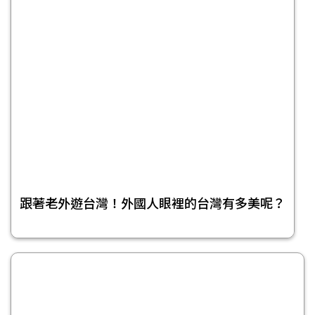
跟著老外遊台灣！外國人眼裡的台灣有多美呢？