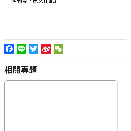
權刊登，
原文在此
】
Facebook
Line
Twitter
Sina
WeChat
相關專題
Weibo