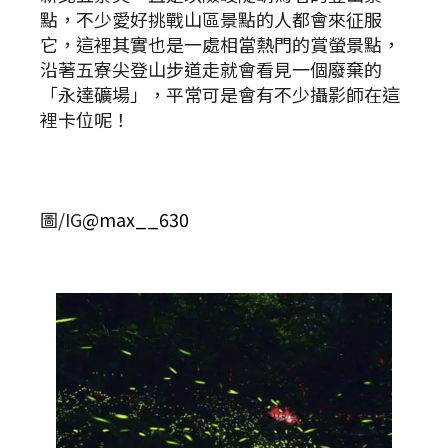
點，不少愛好挑戰山區景點的人都會來征服
它，這裡其實也是一處相當熱門的賞螢景點，
沿著五寮尖登山步道走就會看見一個廢棄的
「永達礦場」，平常可是會有不少攝影師在這
裡卡位呢！
圖/IG
@max__630