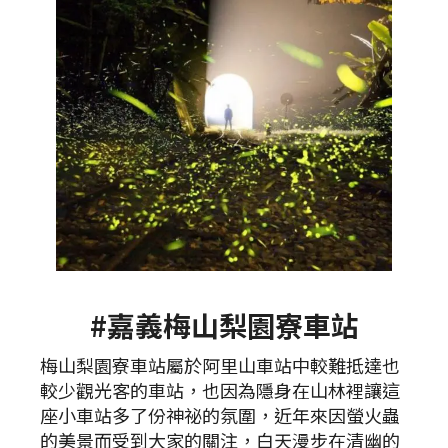
#嘉義梅山梨園寮車站
梅山梨園寮車站屬於阿里山車站中較難抵達也
較少觀光客的車站，也因為隱身在山林裡讓這
座小車站多了份神祕的氛圍，近年來因螢火蟲
的美景而受到大家的關注，白天漫步在清幽的