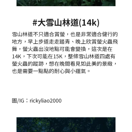
#大雪山林道(14k)
雪山林道不只適合賞螢，也是非常適合健行的
地方，早上步道走走踏青、晚上欣賞螢火蟲飛
舞，螢火蟲出沒地點可能會變換，這次是在
14K，下次可能在15K，整條雪山林道四處有
螢火蟲的蹤跡，想在晚間看見如此美的景緻，
也是需要一點點的耐心與小運氣。
圖/IG：rickyliao2000