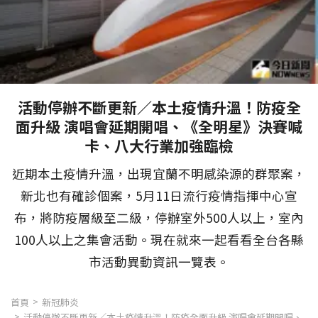
活動停辦不斷更新／本土疫情升溫！防疫全
面升級 演唱會延期開唱、《全明星》決賽喊
卡、八大行業加強臨檢
近期本土疫情升溫，出現宜蘭不明感染源的群聚案，
新北也有確診個案，5月11日流行疫情指揮中心宣
布，將防疫層級至二級，停辦室外500人以上，室內
100人以上之集會活動。現在就來一起看看全台各縣
市活動異動資訊一覽表。
首頁
新冠肺炎
活動停辦不斷更新／本土疫情升溫！防疫全面升級 演唱會延期開唱、