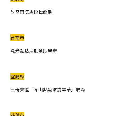
故宮南院馬拉松延期
台南市
漁光點點活動延期舉辦
宜蘭縣
三奇美徑「冬山熱氣球嘉年華」取消
花蓮市