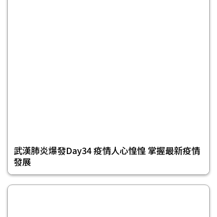
武漢肺炎爆發Day34 疫情人心惶惶 掌握最新疫情
發展