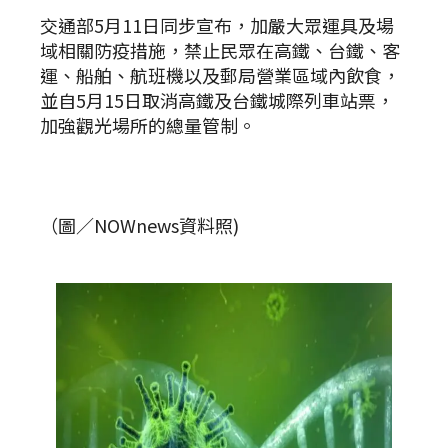
交通部5月11日同步宣布，加嚴大眾運具及場
域相關防疫措施，禁止民眾在高鐵、台鐵、客
運、船舶、航班機以及郵局營業區域內飲食，
並自5月15日取消高鐵及台鐵城際列車站票，
加強觀光場所的總量管制。
（圖／NOWnews資料照)