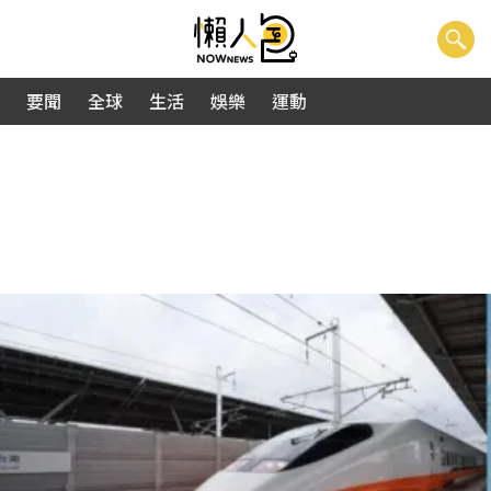
要聞
全球
生活
娛樂
運動