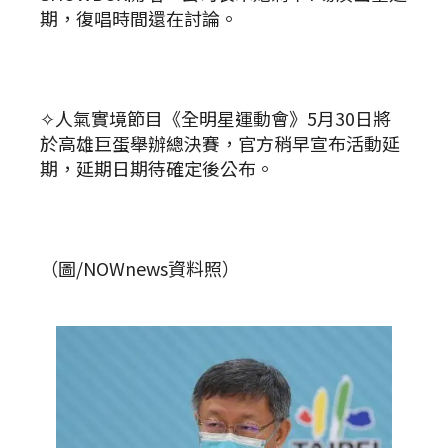
期，復唱時間還在討論。
✧人氣實境節目《全明星運動會》5月30日將
於高雄巨蛋舉辦總決賽，官方稍早宣布活動延
期，延期日期待確定後公布。
（圖/NOWnews資料照）