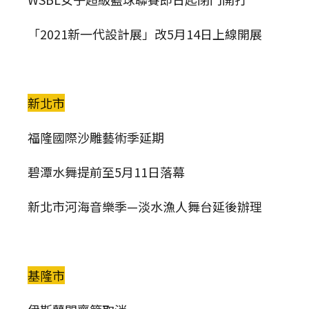
「2021新一代設計展」改5月14日上線開展
新北市
福隆國際沙雕藝術季延期
碧潭水舞提前至5月11日落幕
新北市河海音樂季—淡水漁人舞台延後辦理
基隆市