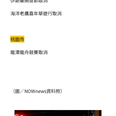
伊斯蘭開齋節取消
海洋老鷹嘉年華遊行取消
桃園市
龍潭龍舟競賽取消
（圖／NOWnews資料照）