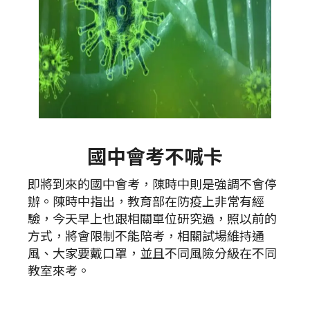
國中會考不喊卡
即將到來的國中會考，陳時中則是強調不會停
辦。陳時中指出，教育部在防疫上非常有經
驗，今天早上也跟相關單位研究過，照以前的
方式，將會限制不能陪考，相關試場維持通
風、大家要戴口罩，並且不同風險分級在不同
教室來考。