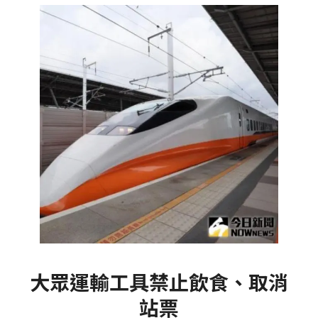
大眾運輸工具禁止飲食、取消
站票