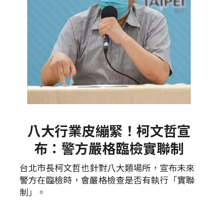
八大行業皮繃緊！柯文哲宣
布：警方嚴格臨檢實聯制
台北市長柯文哲也針對八大類場所，宣布未來
警方在臨檢時，會嚴格檢查是否有執行「實聯
制」。