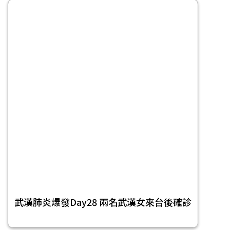
武漢肺炎爆發Day28 兩名武漢女來台後確診