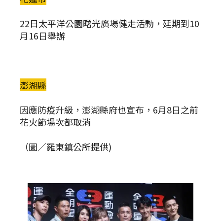
22日太平洋公園曙光廣場健走活動，延期到10
月16日舉辦
澎湖縣
因應防疫升級，澎湖縣府也宣布，6月8日之前
花火節場次都取消
（圖／羅東鎮公所提供)