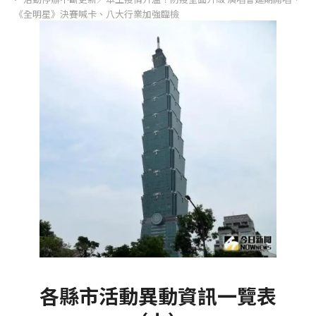
《全明星》決賽喊卡、八大行業加強臨檢
各縣市活動異動資訊一覽表