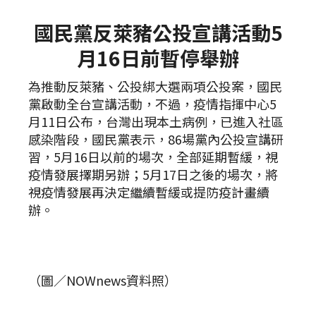
國民黨反萊豬公投宣講活動5
月16日前暫停舉辦
為推動反萊豬、公投綁大選兩項公投案，國民
黨啟動全台宣講活動，不過，疫情指揮中心5
月11日公布，台灣出現本土病例，已進入社區
感染階段，國民黨表示，86場黨內公投宣講研
習，5月16日以前的場次，全部延期暫緩，視
疫情發展擇期另辦；5月17日之後的場次，將
視疫情發展再決定繼續暫緩或提防疫計畫續
辦。
（圖／NOWnews資料照）