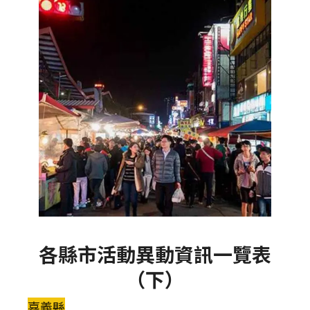
各縣市活動異動資訊一覽表
（下）
嘉義縣