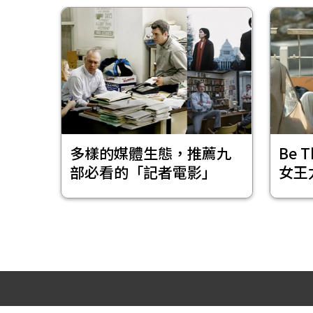
多樣的媒體生態，推薦九
Be 
部必看的「記者電影」
女王
人