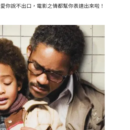
我愛你說不出口，電影之情都幫你表達出來啦！