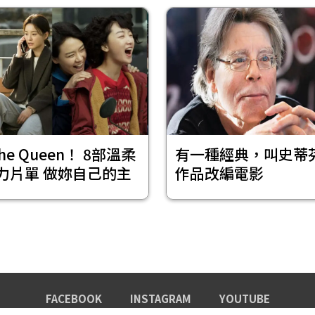
The Queen！ 8部溫柔
有一種經典，叫史蒂
力片單 做妳自己的主
作品改編電影
FACEBOOK
INSTAGRAM
YOUTUBE