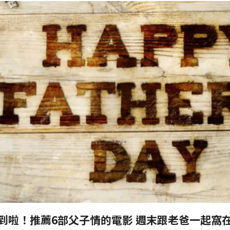
到啦！推薦6部父子情的電影 週末跟老爸一起窩