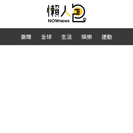
要聞
全球
生活
娛樂
運動