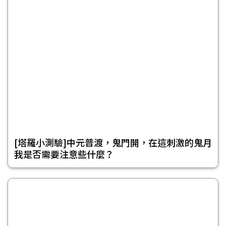
[塔羅小測驗]中元普渡，鬼門開，在這刺激的鬼月
我是否需要注意些什麼？