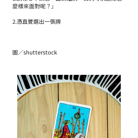
麼樣來面對呢？」
2.憑直覺選出一張牌
圖／shutterstock