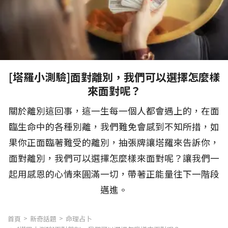
[塔羅小測驗]面對離別，我們可以選擇怎麼樣
來面對呢？
關於離別這回事，這一生每一個人都會遇上的，在面
臨生命中的各種別離，我們難免會感到不知所措，如
果你正面臨著難受的離別，抽張牌讓塔羅來告訴你，
面對離別，我們可以選擇怎麼樣來面對呢？讓我們一
起用感恩的心情來圓滿一切，帶著正能量往下一階段
邁進。
首頁
新奇話題
命理占卜