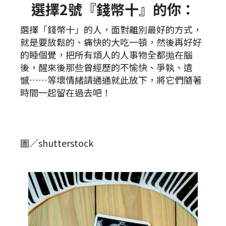
選擇2號『錢幣十』的你：
選擇「錢幣十」的人，面對離別最好的方式，
就是要放鬆的、痛快的大吃一頓，然後再好好
的睡個覺，把所有煩人的人事物全都抛在腦
後，醒來後那些曾經歷的不愉快、爭執、遺
憾……等壞情緒請通通就此放下，將它們隨著
時間一起留在過去吧！
圖／shutterstock