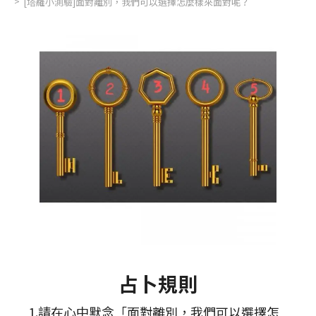
[塔羅小測驗]面對離別，我們可以選擇怎麼樣來面對呢？
占卜規則
1.請在心中默念「面對離別，我們可以選擇怎