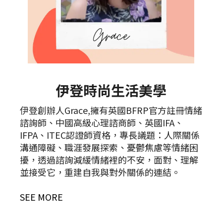
伊登時尚生活美學
伊登創辦人Grace,擁有英國BFRP官方註冊情緒
諮詢師、中國高級心理諮商師、英國IFA、
IFPA、ITEC認證師資格，專長議題：人際關係
溝通障礙、職涯發展探索、憂鬱焦慮等情緒困
擾，透過諮詢減緩情緒裡的不安，面對、理解
並接受它，重建自我與對外關係的連結。
SEE MORE