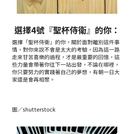
選擇4號『聖杯侍衛』的你：
選擇「聖杯侍衛」的你，關於面對離別這件事
情，對你來說不會是太大的考驗，因為這一路
走來甘苦喜樂的過程，才是最重要的回憶，這
些力量會帶著你往下一站出發，不論在哪裡，
你只要努力的實踐著自己的夢想，有朝一日大
家還是會再相聚。
圖／shutterstock