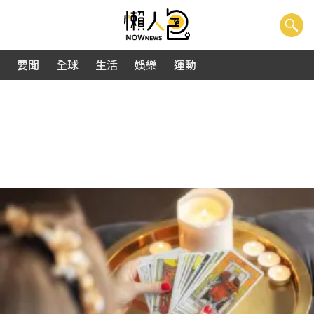
要聞
全球
生活
娛樂
運動