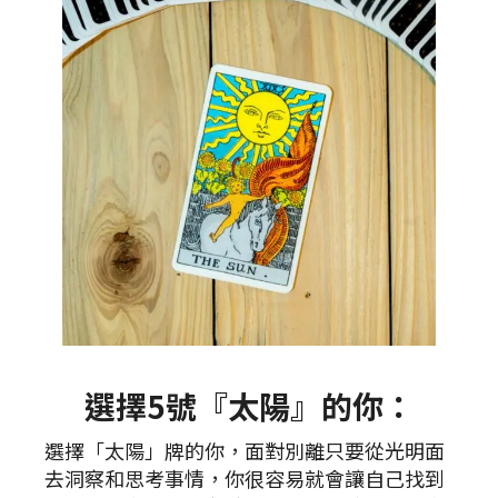
選擇5號『太陽』的你：
選擇「太陽」牌的你，面對別離只要從光明面
去洞察和思考事情，你很容易就會讓自己找到