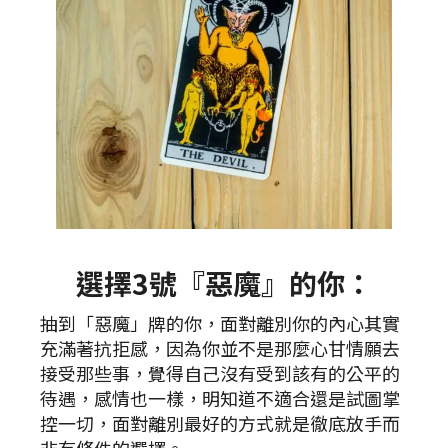
選擇3號『惡魔』的你：
抽到「惡魔」牌的你，面對離別你的內心其實
充滿著抗拒感，因為你並不是那麼心甘情願去
接受那些事，覺得自己沒有受到該有的公平的
待遇，感情也一樣，明知道不適合還是試圖掌
控一切，面對離別最好的方式就是徹底放手而