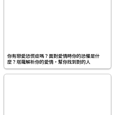
你有戀愛恐慌症嗎？面對愛情時你的恐懼是什
麼？塔羅解析你的愛情，幫你找到對的人