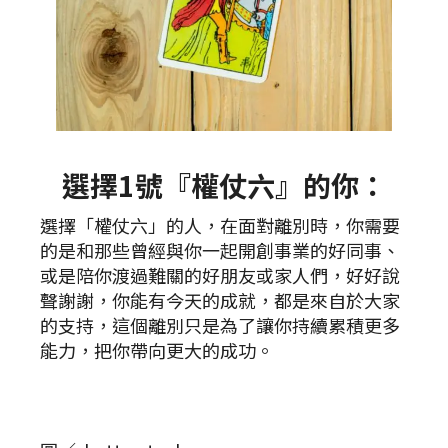
選擇1號『權仗六』的你：
選擇「權仗六」的人，在面對離別時，你需要
的是和那些曾經與你一起開創事業的好同事、
或是陪你渡過難關的好朋友或家人們，好好說
聲謝謝，你能有今天的成就，都是來自於大家
的支持，這個離別只是為了讓你持續累積更多
能力，把你帶向更大的成功。