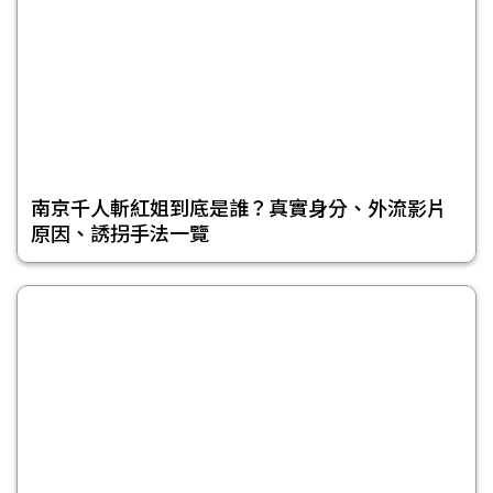
南京千人斬紅姐到底是誰？真實身分、外流影片
原因、誘拐手法一覽