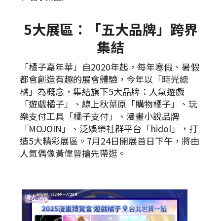
5大展區：「五大品牌」跨界
集結
「橘子嘉年華」自2020年起，每年寒假、暑假
都會創造有趣的展會體驗，今年以「時光總
橘」為概念，集結旗下5大品牌：人氣遊戲
「遊戲橘子」、線上秋葉原「購物橘子」、玩
樂支付工具「橘子支付」、漫畫小說品牌
「MOJOIN」、泛娛樂社群平台「hidol」，打
造5大精彩展區。7月24日開展首日下午，將由
人氣偶像黃偉晉搶先帶逛。