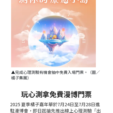
▲完成心理測驗有機會抽中免費入場門票。（圖／
橘子集團）
玩心測拿免費漫博門票
2025 夏季橘子嘉年華於7月24日至7月28日進
駐漫博會，即日起搶先推出線上心理測驗「出