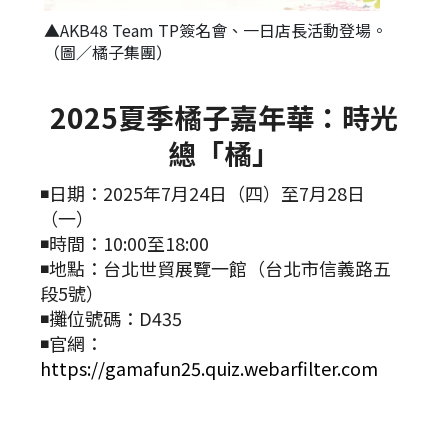
▲AKB48 Team TP簽名會、一日店長活動登場。
（圖／橘子集團）
2025夏季橘子嘉年華：時光
總「橘」
◾日期：2025年7月24日（四）至7月28日
（一）
◾時間：10:00至18:00
◾地點：台北世貿展覽一館（台北市信義路五
段5號）
◾攤位號碼：D435
◾官網：
https://gamafun25.quiz.webarfilter.com