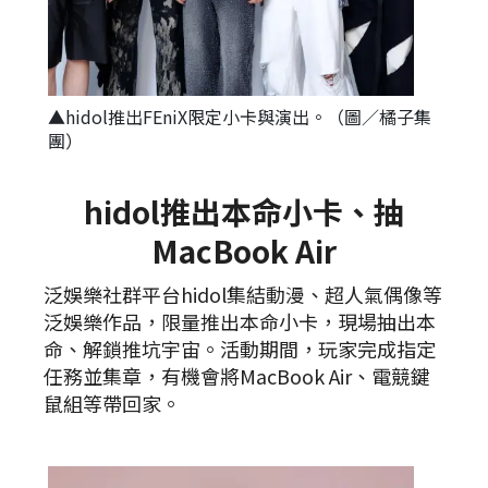
▲hidol推出FEniX限定小卡與演出。（圖／橘子集
團）
hidol推出本命小卡、抽
MacBook Air
泛娛樂社群平台hidol集結動漫、超人氣偶像等
泛娛樂作品，限量推出本命小卡，現場抽出本
命、解鎖推坑宇宙。活動期間，玩家完成指定
任務並集章，有機會將MacBook Air、電競鍵
鼠組等帶回家。