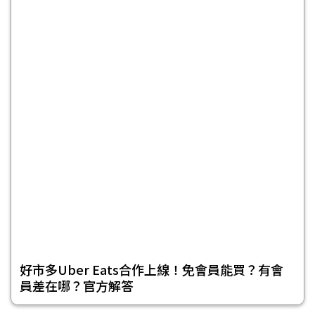
好市多Uber Eats合作上線！免會員能買？有會
員差在哪？官方解答