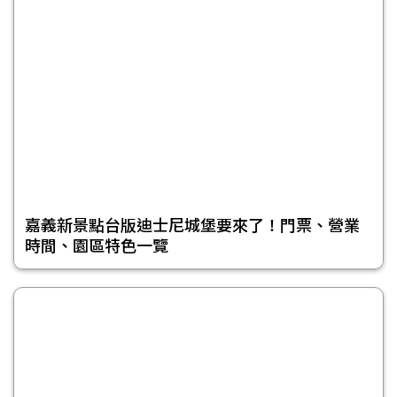
嘉義新景點台版迪士尼城堡要來了！門票、營業
時間、園區特色一覽