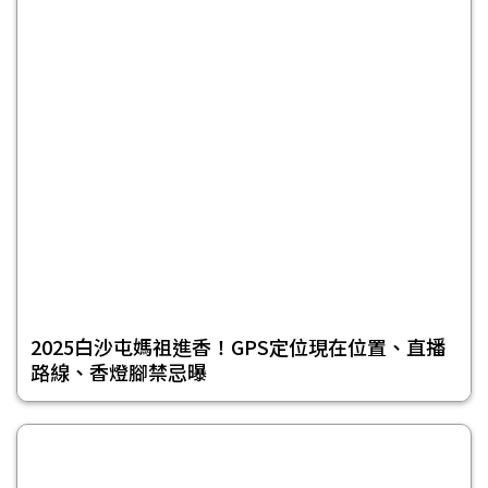
2025白沙屯媽祖進香！GPS定位現在位置、直播
路線、香燈腳禁忌曝