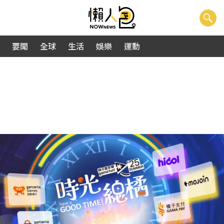
要聞
全球
生活
娛樂
運動