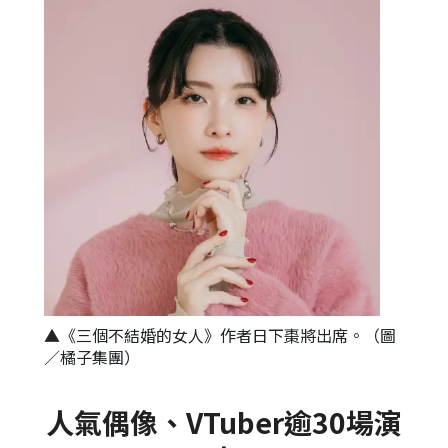
▲《三個不結婚的女人》作者日下棗將出席。（圖
／橘子集團）
人氣偶像、VTuber逾30場演