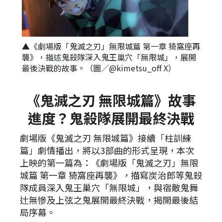
▲《劇場版「鬼滅之刃」無限城篇 第一章 猗窩座再
襲》，描述鬼殺隊深入鬼王巢穴「無限城」，展開
最後決戰的故事。（圖／@kimetsu_off X）
《鬼滅之刃 無限城篇》故事
進度？鬼殺隊展開最終決戰
劇場版《鬼滅之刃 無限城篇》接續「柱訓練
篇」劇情播出，將以3部曲的形式呈現，本次
上映的第一篇為：《劇場版「鬼滅之刃」無限
城篇 第一章 猗窩座再襲》，描寫炭治郎等鬼殺
隊成員深入鬼王巢穴「無限城」，與宿敵鬼舞
辻無慘及上弦之鬼展開最終決戰，揭開最後結
局序幕。