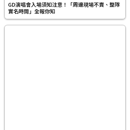
GD演唱會入場須知注意！「周邊現場不賣、整隊
實名時間」全報你知