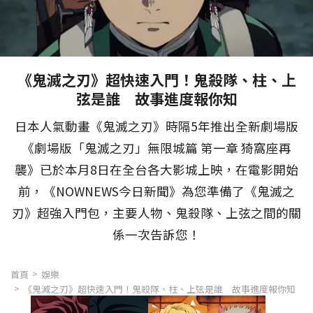
《鬼滅之刃》超快速入門！鬼殺隊、柱、上
弦是誰 故事進度報你知
日本人氣動畫《鬼滅之刃》時隔5年推出全新劇場版
《劇場版「鬼滅之刃」無限城篇 第一章 猗窩座再
襲》已於本月8日在全台各大影城上映，在電影開始
前，《NOWNEWS今日新聞》為您準備了《鬼滅之
刃》超強入門包，主要人物、鬼殺隊、上弦之間的關
係一次告訴您！
首頁
娛樂
《鬼滅之刃》超快速入門！鬼殺隊、柱、上弦是誰 故事進度報你知