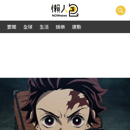
要聞
全球
生活
娛樂
運動