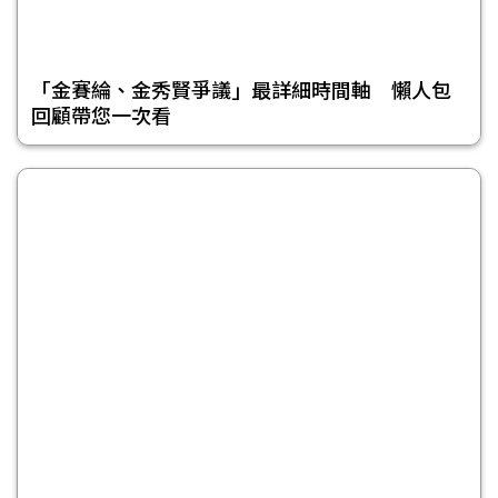
「金賽綸、金秀賢爭議」最詳細時間軸 懶人包
回顧帶您一次看