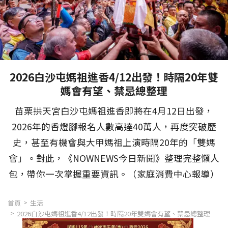
2026白沙屯媽祖進香4/12出發！時隔20年雙
媽會有望、禁忌總整理
苗栗拱天宮白沙屯媽祖進香即將在4月12日出發，
2026年的香燈腳報名人數高達40萬人，再度突破歷
史，甚至有機會與大甲媽祖上演時隔20年的「雙媽
會」。對此，《NOWNEWS今日新聞》整理完整懶人
包，帶你一次掌握重要資訊。（家庭消費中心報導）
首頁
生活
2026白沙屯媽祖進香4/12出發！時隔20年雙媽會有望、禁忌總整理