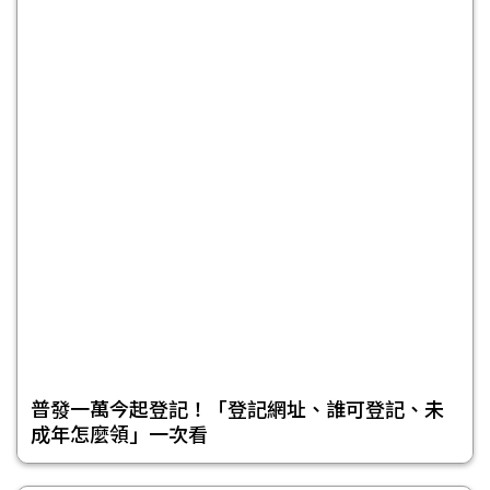
普發一萬今起登記！「登記網址、誰可登記、未
成年怎麼領」一次看