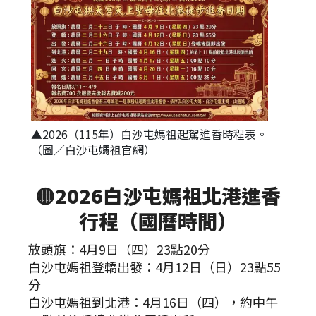
▲2026（115年）白沙屯媽祖起駕進香時程表。
（圖／白沙屯媽祖官網）
🟡
2026白沙屯媽祖北港進香
行程（國曆時間）
放頭旗：4月9日（四）23點20分
白沙屯媽祖登轎出發：4月12日（日）23點55
分
白沙屯媽祖到北港：4月16日（四），約中午