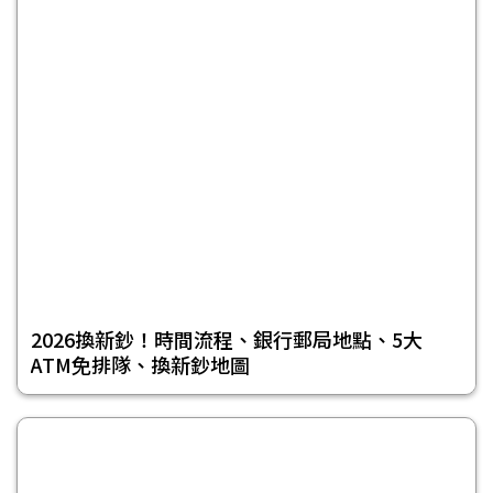
2026換新鈔！時間流程、銀行郵局地點、5大
ATM免排隊、換新鈔地圖