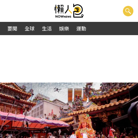
要聞
全球
生活
娛樂
運動