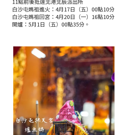
11點前後抵達北港北辰派出所
白沙屯媽祖進火：4月17日（五）00點10分
白沙屯媽祖回宮：4月20日（一）16點10分
開爐：5月1日（五）00點35分。