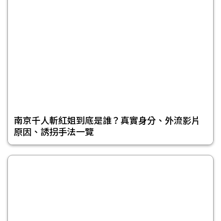
南京千人斬紅姐到底是誰？真實身分、外流影片
原因、誘拐手法一覽