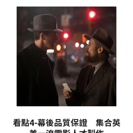
看點4-幕後品質保證 集合英