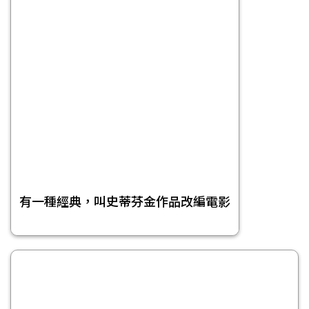
有一種經典，叫史蒂芬金作品改編電影