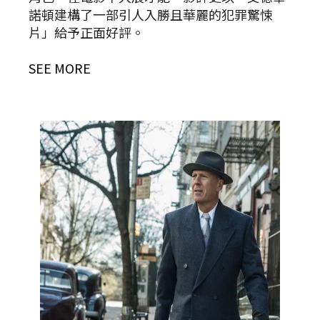
諾頓建構了一部引人入勝且華麗的犯罪驚悚
片」給予正面好評。
SEE MORE