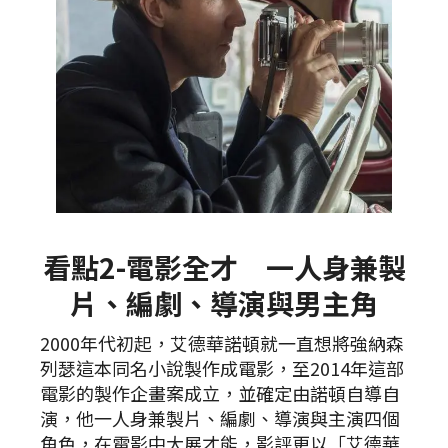
看點2-電影全才 一人身兼製
片、編劇、導演與男主角
2000年代初起，艾德華諾頓就一直想將強納森
列瑟這本同名小說製作成電影，至2014年這部
電影的製作企畫案成立，並確定由諾頓自導自
演，他一人身兼製片、編劇、導演與主演四個
角色，在電影中大展才能，影評更以「艾德華