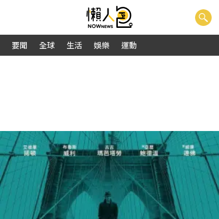
要聞
全球
生活
娛樂
運動