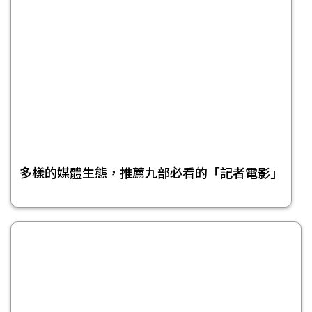
多樣的媒體生態，推薦九部必看的「記者電影」