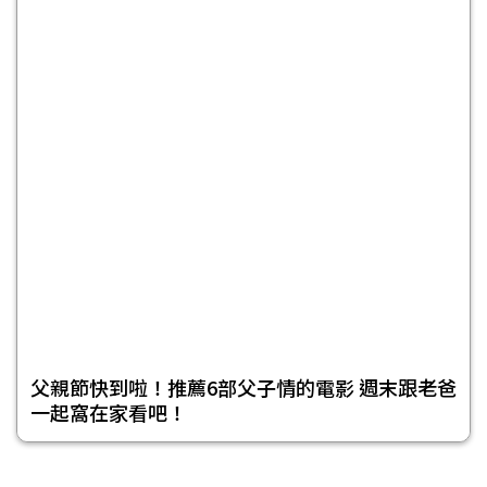
父親節快到啦！推薦6部父子情的電影 週末跟老爸
一起窩在家看吧！