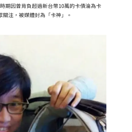
時期因曾背負超過新台幣10萬的卡債淪為卡
眾關注，被媒體封為「卡神」。