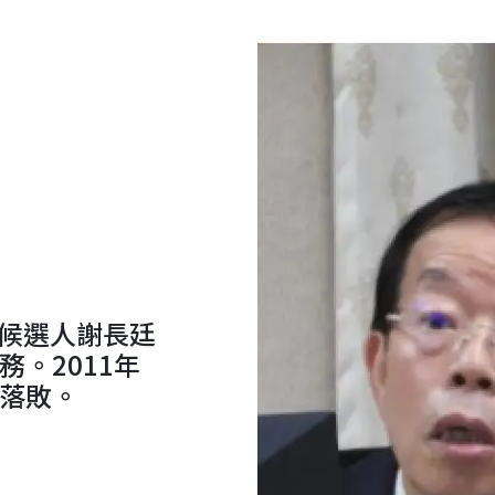
統候選人謝長廷
。2011年
落敗。