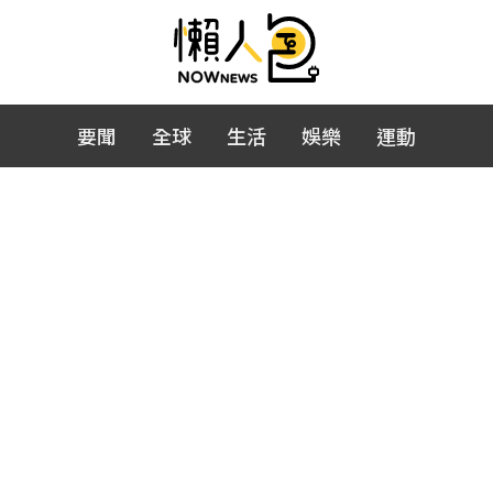
要聞
全球
生活
娛樂
運動