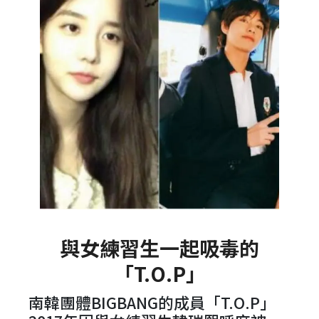
與女練習生一起吸毒的
「T.O.P」
南韓團體BIGBANG的成員「T.O.P」