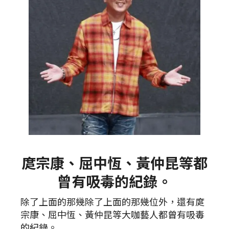
庹宗康、屈中恆、黃仲昆等都
曾有吸毒的紀錄。
除了上面的那幾除了上面的那幾位外，還有庹
宗康、屈中恆、黃仲昆等大咖藝人都曾有吸毒
的紀錄。