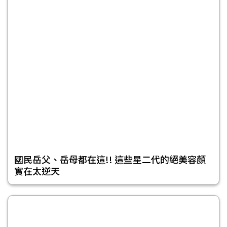
國民岳父、岳母都在這!! 這些星二代的絕美容顏
實在太逆天