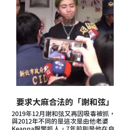
要求大麻合法的「謝和弦」
2019年12月謝和弦又再因吸毒被抓，
與2012年不同的是這次是由他老婆
Keanna報警抓人。7年前則是他在自