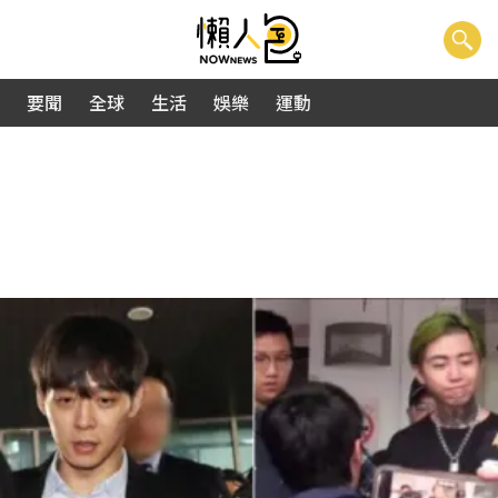
要聞
全球
生活
娛樂
運動