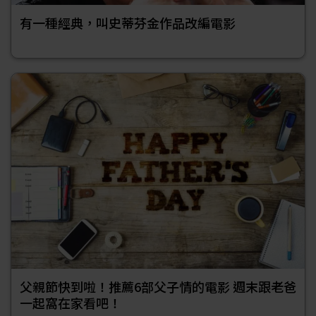
有一種經典，叫史蒂芬金作品改編電影
父親節快到啦！推薦6部父子情的電影 週末跟老爸
一起窩在家看吧！