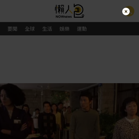
要聞
全球
生活
娛樂
運動