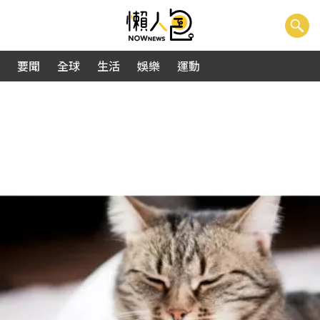
要聞
全球
生活
娛樂
運動