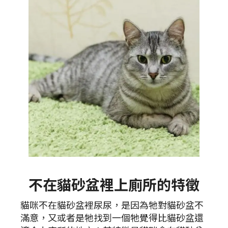
不在貓砂盆裡上廁所的特徵
貓咪不在貓砂盆裡尿尿，是因為牠對貓砂盆不
滿意，又或者是牠找到一個牠覺得比貓砂盆還