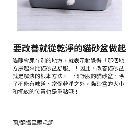
要改善就從乾淨的貓砂盆做起
貓咪會尿在別的地方，就表示牠覺得「那個地
方尿起來比貓砂盆舒服」！因此，改善貓砂盆
就是解決的根本方法。一個舒服的貓砂盆，除
了不能有味道、常保乾淨之外，貓砂盆的大小
和擺放的位置也是重點哦！
圖/翻攝至寵毛網