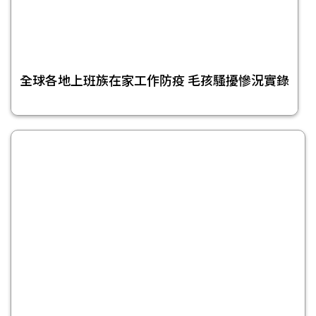
全球各地上班族在家工作防疫 毛孩騷擾慘況實錄