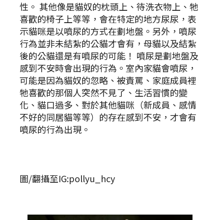
性。 其他像是貓奴的枕頭上、待洗衣物上、牠
喜歡的椅子上等等，會在特定的地方尿尿，表
示貓咪是以噴尿的方式在劃地盤。另外，噴尿
行為並非未結紮的公貓才會有，母貓以及結紮
後的公貓還是有噴尿的可能！ 噴尿是劃地盤及
感到不安時會出現的行為。室內家貓會噴尿，
可能是因為貓奴的忽略、被責罵、家庭成員裡
牠喜歡的那個人突然不見了、生活習慣的變
化、貓口過多、對於其他貓咪（新成員、感情
不好的同居貓等等）的存在感到不安，才會有
噴尿的行為出現。
圖/翻攝至IG:pollyu_hcy