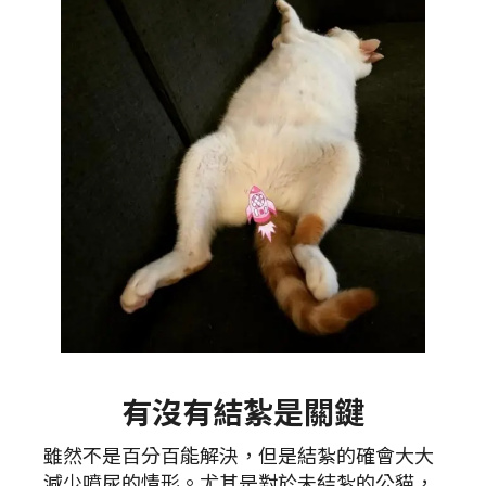
有沒有結紮是關鍵
雖然不是百分百能解決，但是結紮的確會大大
減少噴尿的情形。尤其是對於未結紮的公貓，