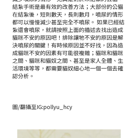
結紮手術是最有效的改善方法；大部份的公貓
在結紮後，短則數天，長則數月，噴尿的情形
都可以慢慢減少甚至完全不噴尿。 如果已經結
紮還會噴尿，就請按照上面的描述去找出造成
貓咪不安的原因吧！排除讓牠不安的原因是解
決噴尿的關鍵！有時候原因並不好找，因為造
成貓咪不安的因素有可能很複雜；貓咪和貓咪
之間、貓咪和貓奴之間、甚至是家人全體、生
活環境等等，都需要貓奴細心地一個一個去確
認分析。
圖/翻攝至IG:pollyu_hcy