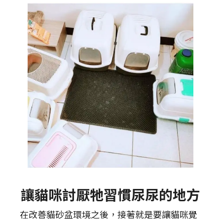
讓貓咪討厭牠習慣尿尿的地方
在改善貓砂盆環境之後，接著就是要讓貓咪覺