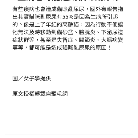
有些疾病也會造成貓咪亂尿尿，國外有報告指
出其實貓咪亂尿尿有55%是因為生病所引起
的。像是上了年紀的高齡貓，因為行動不便讓
牠無法及時移動到貓砂盆、膀胱炎、下泌尿道
症狀群等，甚至是失智症、關節炎、大腦病變
等等，都可能是造成貓咪亂尿尿的原因！
圖／女子學提供
原文授權轉載自寵毛網