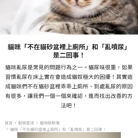
貓咪「不在貓砂盆裡上廁所」和「亂噴尿」
是二回事！
貓咪亂尿是常見的問題行為之一。貓尿味很重，如果
習慣亂尿在床上實在會造成貓奴極大的困擾！其實造
成貓咪們不在貓砂盆裡乖乖上廁所、到處亂尿的原因
有很多，讓我們一個一個來確認，進而找出改善的方
法吧！
首頁
動物星球
寵物新鮮事
貓咪「不在貓砂盆裡上廁所」和「亂噴尿」是二回事！