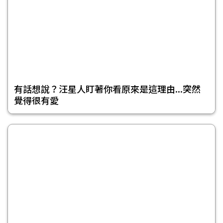
有話想說？汪星人盯著你看原來是這理由...突然
覺得很有愛