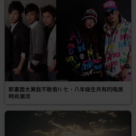
那畫面太美我不敢看!! 七、八年級生共有的暗黑
時尚潮流