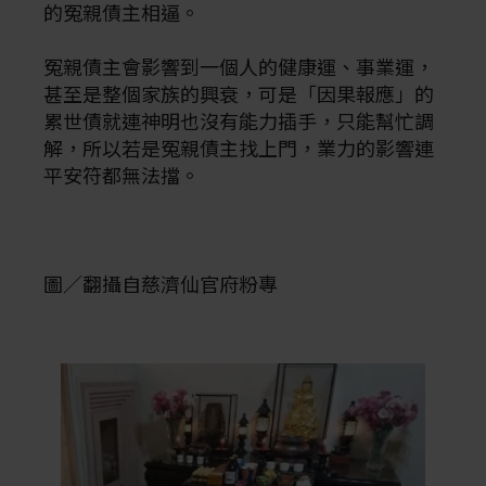
的冤親債主相逼。
冤親債主會影響到一個人的健康運、事業運，
甚至是整個家族的興衰，可是「因果報應」的
累世債就連神明也沒有能力插手，只能幫忙調
解，所以若是冤親債主找上門，業力的影響連
平安符都無法擋。
圖／翻攝自慈濟仙官府粉專