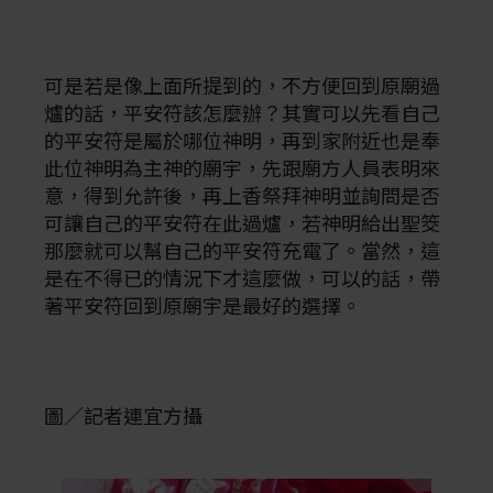
可是若是像上面所提到的，不方便回到原廟過
爐的話，平安符該怎麼辦？其實可以先看自己
的平安符是屬於哪位神明，再到家附近也是奉
此位神明為主神的廟宇，先跟廟方人員表明來
意，得到允許後，再上香祭拜神明並詢問是否
可讓自己的平安符在此過爐，若神明給出聖筊
那麼就可以幫自己的平安符充電了。當然，這
是在不得已的情況下才這麼做，可以的話，帶
著平安符回到原廟宇是最好的選擇。
圖／記者連宜方攝