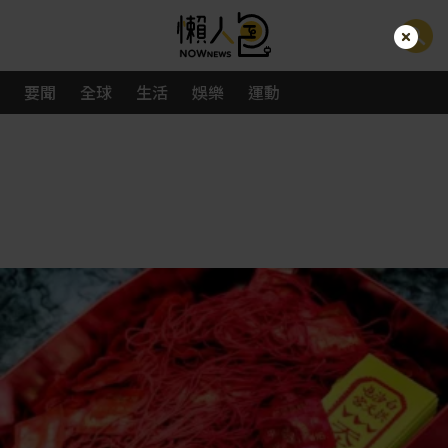
要聞
全球
生活
娛樂
運動