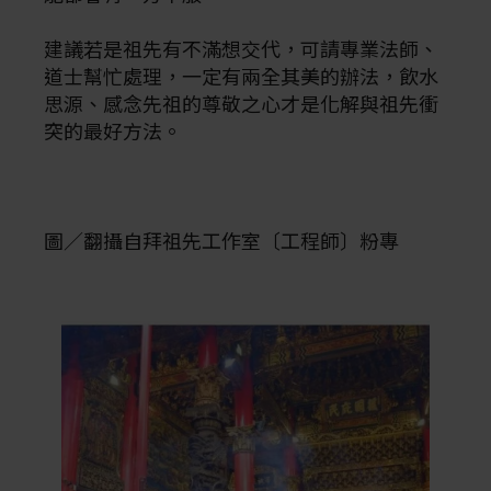
建議若是祖先有不滿想交代，可請專業法師、
道士幫忙處理，一定有兩全其美的辦法，飲水
思源、感念先祖的尊敬之心才是化解與祖先衝
突的最好方法。
圖／翻攝自拜祖先工作室〔工程師〕‎粉專