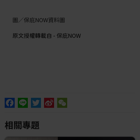
圖／保庇NOW資料圖
原文授權轉載自 - 保庇NOW
Facebook
Line
Twitter
Sina
WeChat
相關專題
Weibo