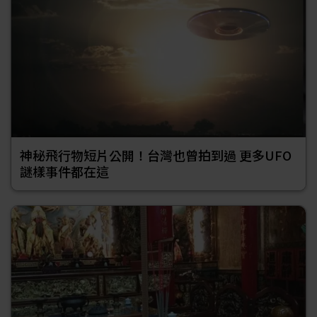
神秘飛行物短片公開！台灣也曾拍到過 更多UFO
謎樣事件都在這