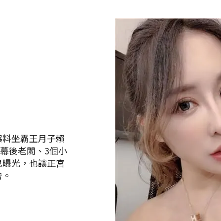
爆料坐霸王月子賴
的幕後老闆、3個小
息曝光，也讓正宮
告。