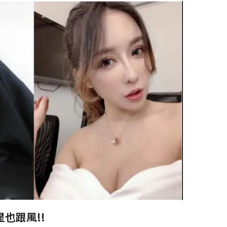
也跟風!!