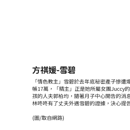
方祺媛-雪碧
「情色教主」雪碧於去年底秘密產子慘遭
帳17萬，「精主」正是她所屬女團Juccy
孩的人夫郭柏均，隨著月子中心開告的消
林咚咚有了丈夫外遇雪碧的證據，決心提
(圖/取自網路)