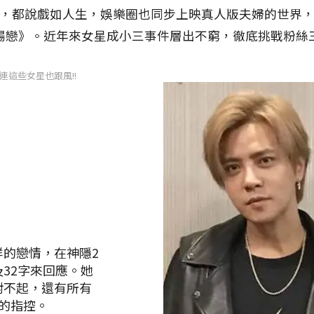
，都說戲如人生，娛樂圈也同步上映真人版夫婦的世界
揚戀》。近年來女星成小三事件層出不窮，徹底挑戰粉絲
連這些女星也跟風!!
的戀情，在神隱2
32字來回應。她
對不起，還有所有
的指控。