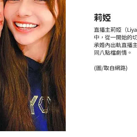
莉婭
直播主莉婭（Liy
中，從一開始的
承婚內出軌直播
同八點檔劇情。
(圖/取自網路)