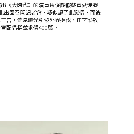
演出《大時代》的演員馬俊麟假戲真做爆發
因此出面召開記者會，疑似認了此戀情，而後
罵正宮，消息曝光引發外界撻伐，正宮梁敏
害配偶權並求償400萬。