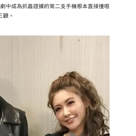
，劇中成為抓姦證據的第二支手機根本直接撞哏
三觀。