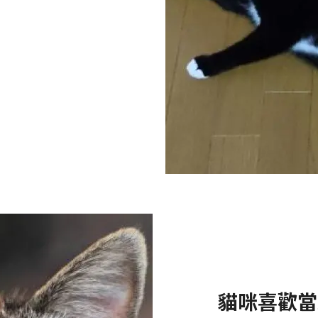
貓咪喜歡當