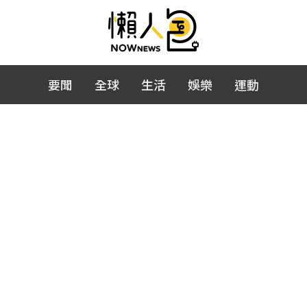
要聞
全球
生活
娛樂
運動