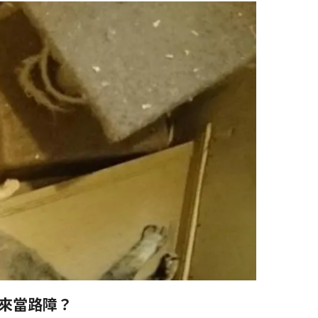
來當路障？