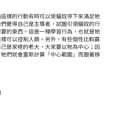
由這樣的行動有時可以使貓奴停下來滿足牠
牠們覺得自己是主導者，試圖引領貓奴的行
想要的東西。這是一種學習行為，也就是牠
這樣可以控制人類。另外，有些個性比較霸
自己是家裡的老大，大家要以牠為中心；因
，牠們就會重新計算「中心範圍」而跟著移
網