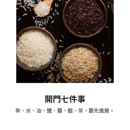
開門七件事
柴、米、油、鹽、醬、醋、茶，要先進屋。