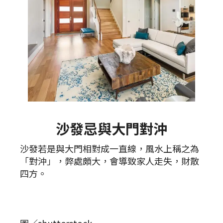
沙發忌與大門對沖
沙發若是與大門相對成一直線，風水上稱之為
「對沖」，弊處頗大，會導致家人走失，財散
四方。