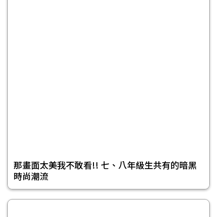
那畫面太美我不敢看!! 七、八年級生共有的暗黑
時尚潮流