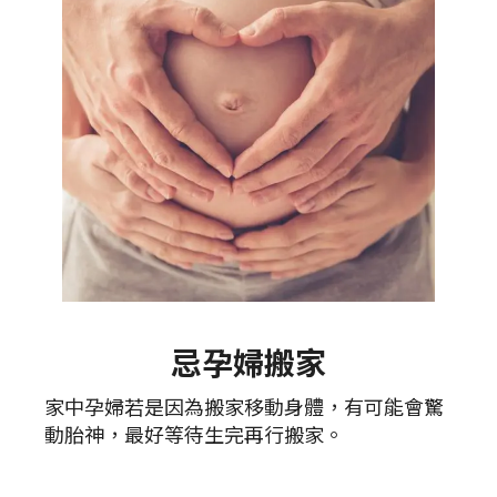
忌孕婦搬家
家中孕婦若是因為搬家移動身體，有可能會驚
動胎神，最好等待生完再行搬家。