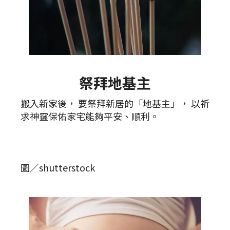
祭拜地基主
搬入新家後， 要祭拜新居的「地基主」， 以祈
求神靈保佑家宅能夠平安、順利。
圖／shutterstock