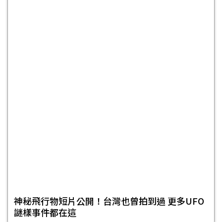
神秘飛行物短片公開！台灣也曾拍到過 更多UFO
謎樣事件都在這