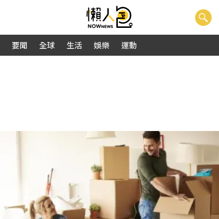
要聞
全球
生活
娛樂
運動