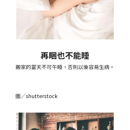
再睏也不能睡
搬家的當天不可午睡，否則以後容易生病。
圖／shutterstock