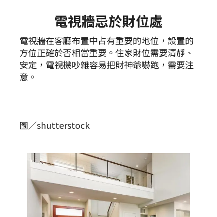
電視牆忌於財位處
電視牆在客廳布置中占有重要的地位，設置的
方位正確於否相當重要。住家財位需要清靜、
安定，電視機吵雜容易把財神爺嚇跑，需要注
意。
圖／shutterstock