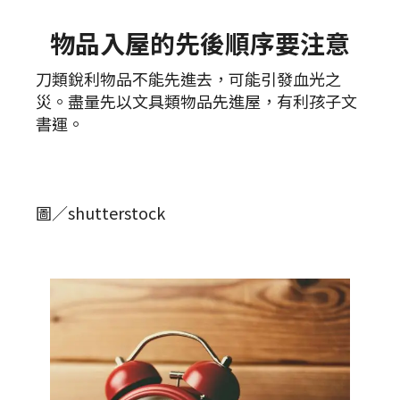
物品入屋的先後順序要注意
刀類銳利物品不能先進去，可能引發血光之
災。盡量先以文具類物品先進屋，有利孩子文
書運。
圖／shutterstock