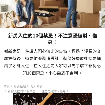
新房入住的10個禁忌！不注意恐破財、傷
身！
搬新家是一件讓人開心無比的事情，經過了漫長的交
房等待後，還要忙著裝潢設計，裝修好房屋後還要通
風了才能入住。在入住之前大家可以先了解下新房必
知10個禁忌，小心喬遷不吉利。
首頁
新奇話題
奇人異事
新房入住的10個禁忌！不注意恐破財、傷身！