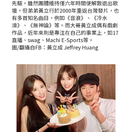
先驅。雖然團體維持僅六年時間便解散退出歌
壇，但弟弟黃立行於2000年重返台灣發片，也
有多首知名曲目，例如《音浪》、《冷水
澡》、《無神論》等。而大哥黃立成偶有戲劇
作品，近年來則是專注在自己的事業上，如17
直播、swag、Machi E-Sports等。
圖/翻攝自FB：黃立成 Jeffrey Huang