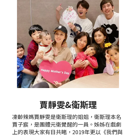
賈靜雯&衛斯理
凍齡辣媽賈靜雯是衛斯理的姐姐，衛斯理本名
賈子宸，是團體元衛覺醒的一員。姊姊在戲劇
上的表現大家有目共睹，2019年更以《我們與