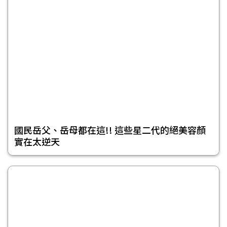
國民岳父、岳母都在這!! 這些星二代的絕美容顏
實在太逆天