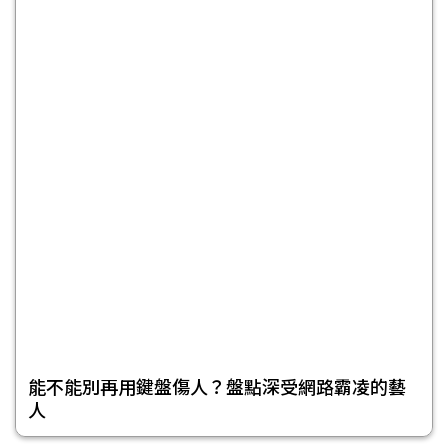
能不能別再用鍵盤傷人？盤點深受網路霸凌的藝
人