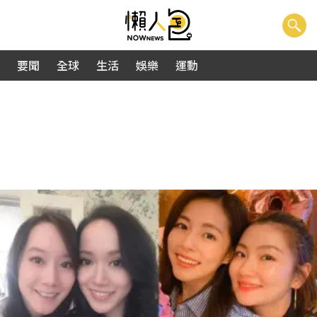
要聞
全球
生活
娛樂
運動