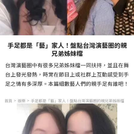
手足都是「藝」家人！盤點台灣演藝圈的親
兄弟姊妹檔
台灣演藝圈中有很多兄弟姊妹檔一同扶持，並且在舞
台上發光發熱，時常在節目上或社群上互動感受到手
足之情有多深厚。本篇細數藝人們的親手足有誰吧！
首頁
娛樂
手足都是「藝」家人！盤點台灣演藝圈的親兄弟姊妹檔