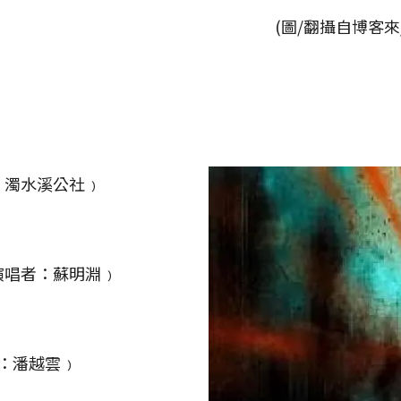
(圖/翻攝自博客來/kk
：濁水溪公社﹚
演唱者：蘇明淵﹚
者：潘越雲﹚