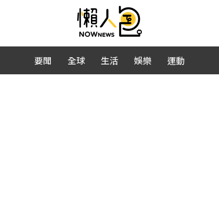
要聞
全球
生活
娛樂
運動