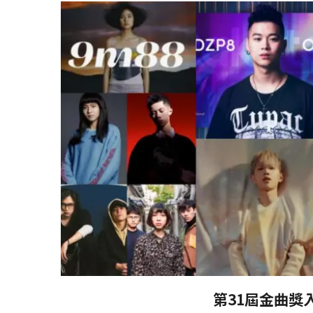
第31屆金曲獎