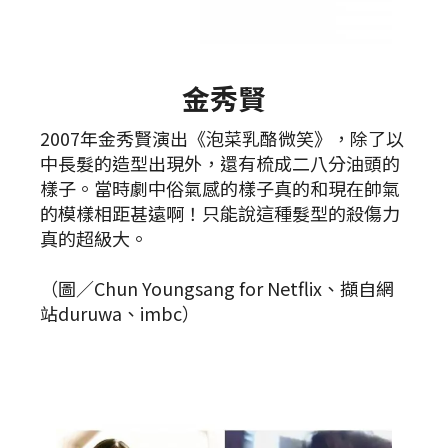
金秀賢
2007年金秀賢演出《泡菜乳酪微笑》，除了以
中長髮的造型出現外，還有梳成二八分油頭的
樣子。當時劇中俗氣感的樣子真的和現在帥氣
的模樣相距甚遠啊！只能說這種髮型的殺傷力
真的超級大。
（圖／Chun Youngsang for Netflix、擷自網
站duruwa、imbc）