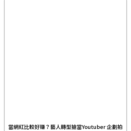
當網紅比較好賺？藝人轉型搶當Youtuber 企劃拍