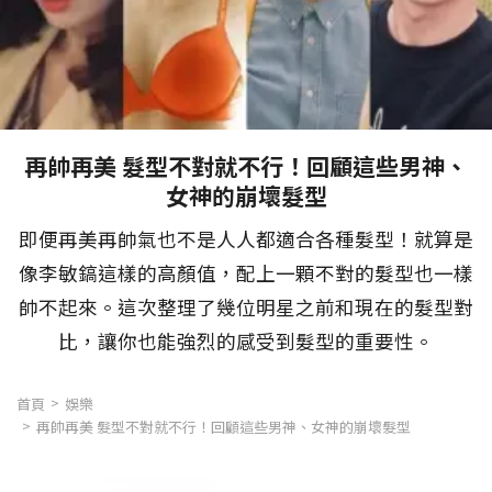
再帥再美 髮型不對就不行！回顧這些男神、
女神的崩壞髮型
即便再美再帥氣也不是人人都適合各種髮型！就算是
像李敏鎬這樣的高顏值，配上一顆不對的髮型也一樣
帥不起來。這次整理了幾位明星之前和現在的髮型對
比，讓你也能強烈的感受到髮型的重要性。
首頁
娛樂
再帥再美 髮型不對就不行！回顧這些男神、女神的崩壞髮型