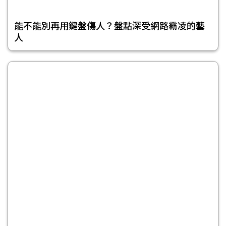
能不能別再用鍵盤傷人？盤點深受網路霸凌的藝
人