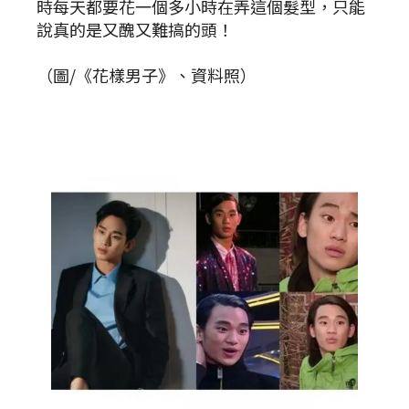
時每天都要花一個多小時在弄這個髮型，只能
說真的是又醜又難搞的頭！
（圖/《花樣男子》、資料照）