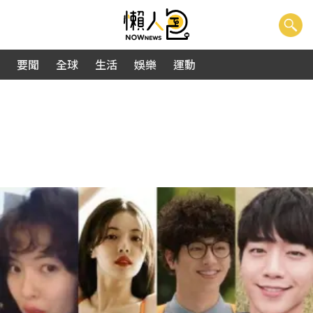
要聞
全球
生活
娛樂
運動