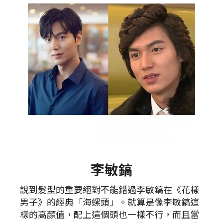
李敏鎬
說到髮型的重要絕對不能錯過李敏鎬在《花樣
男子》的經典「海螺頭」。就算是像李敏鎬這
樣的高顏值，配上這個頭也一樣不行，而且當