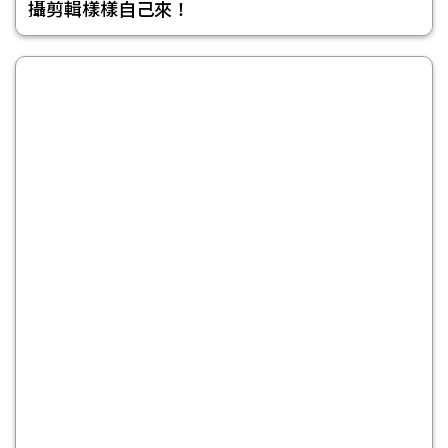
攝剪輯樣樣自己來！