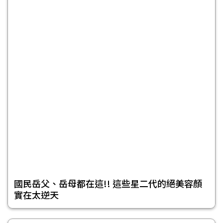
國民岳父、岳母都在這!! 這些星二代的絕美容顏
實在太逆天