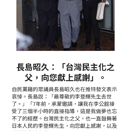
長島昭久：「台灣民主化之
父，向您獻上感謝」。
自民黨籍的眾議員長島昭久也在推特發文表示
哀悼。長島說：「最尊敬的李登輝先生去世
了。」「7年前，承蒙邀請，讓我在李公館接
受了三個半小時的直接指導，這是我做夢也忘
不了的經歷。台灣民主化之父，也一直鼓舞著
日本人民的李登輝先生，向您獻上感謝，以及