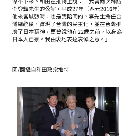
停不下來。和田在推特上說：「我曾兩次拜訪
李登輝先生的公館，平成27年（西元2016年）
他來宮城縣時，也是我陪同的。李先生擔任台
灣總統後，實現了台灣的民主化，並在台灣推
廣了日本精神，更曾說他在22歲之前，以身為
日本人自豪。我由衷地表達哀悼之意。」
圖/翻攝自和田政宗推特