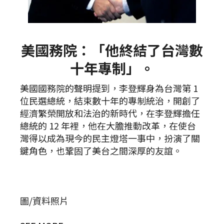
美國務院：「他終結了台灣數
十年專制」。
美國國務院的聲明提到，李登輝身為台灣第 1
位民選總統，結束數十年的專制統治，開創了
經濟繁榮開放和法治的新時代，在李登輝擔任
總統的 12 年裡，他在大膽推動改革，在使台
灣得以成為現今的民主燈塔一事中，扮演了關
鍵角色，也鞏固了美台之間深厚的友誼。
圖/資料照片