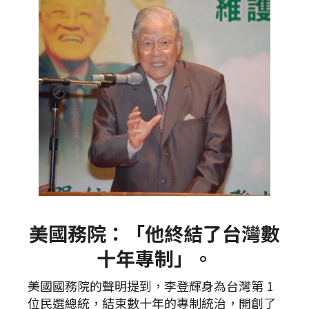
美國務院：「他終結了台灣數
十年專制」。
美國國務院的聲明提到，李登輝身為台灣第 1
位民選總統，結束數十年的專制統治，開創了