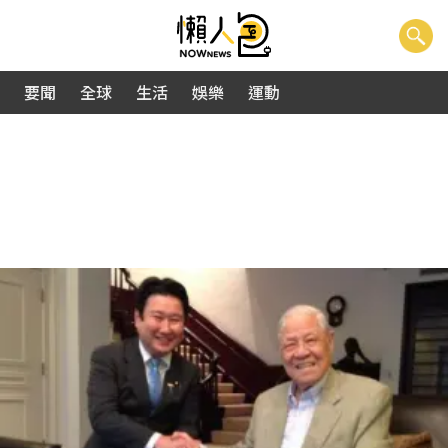
要聞
全球
生活
娛樂
運動