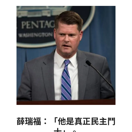
薛瑞福：「他是真正民主鬥
士」。