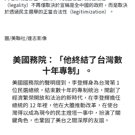
（legality）不再僅取決於宣稱是全中國的政府，而是取決
於透過民主選舉的正當合法性（legitimization）。
圖/美聯社/達志影像
美國務院：「他終結了台灣數
十年專制」。
美國國務院的聲明提到，李登輝身為台灣第 1
位民選總統，結束數十年的專制統治，開創了
經濟繁榮開放和法治的新時代，在李登輝擔任
總統的 12 年裡，他在大膽推動改革，在使台
灣得以成為現今的民主燈塔一事中，扮演了關
鍵角色，也鞏固了美台之間深厚的友誼。