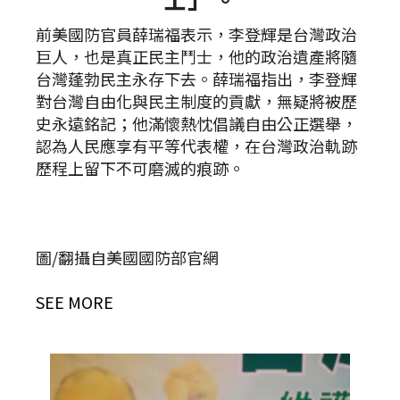
前美國防官員薛瑞福表示，李登輝是台灣政治
巨人，也是真正民主鬥士，他的政治遺產將隨
台灣蓬勃民主永存下去。薛瑞福指出，李登輝
對台灣自由化與民主制度的貢獻，無疑將被歷
史永遠銘記；他滿懷熱忱倡議自由公正選舉，
認為人民應享有平等代表權，在台灣政治軌跡
歷程上留下不可磨滅的痕跡。
圖/翻攝自美國國防部官網
SEE MORE