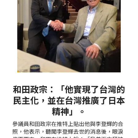
和田政宗：「他實現了台灣的
民主化，並在台灣推廣了日本
精神」。
參議員和田政宗在推特上貼出他與李登輝的合
照，他表示，聽聞李登輝去世的消息後，眼淚