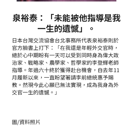
泉裕泰：「未能被他指導是我
一生的遺憾」。
日本台灣交流協會台北事務所代表泉裕泰則於
官方臉書上打下：「在我還是年輕外交官時，
總於心中期盼有一天可以受到同時身為偉大政
治家、戰略家、農學家、哲學家的李登輝老師
指導。年過六十終於獲得赴台機會，自去年11
月履新以來，一直盼望著請李前總統惠予賜
教。然現今此心願已無法實現，成為我身為外
交官一生的遺憾。」
圖/資料照片