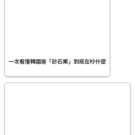
一次看懂韓國瑜「砂石案」到底在吵什麼