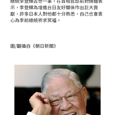
總統李登輝去世一事，在首相官邸前對媒體表
示，李登輝為增進台日友好關係作出巨大貢
獻，許多日本人對他都十分熟悉，自己也會衷
心為李前總統祈求冥福。
圖/翻攝自《朝日新聞》