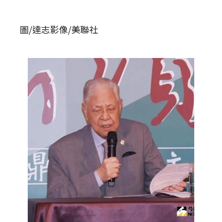
圖/達志影像/美聯社