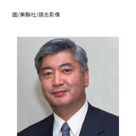
圖/美聯社/達志影像