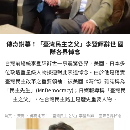
傳奇謝幕！「臺灣民主之父」李登輝辭世 國
際各界悼念
台灣前總統李登輝辭世一事震驚各界，美國、日本多
位政壇重量級人物接連對此表達悼念。由於他是落實
臺灣民主改革之重要領袖，被美國《時代》雜誌稱為
「民主先生」(Mr.Democracy)；日媒報導稱「臺灣民
主之父」，在台灣民主路上是歷史重要人物。
首頁
要聞
傳奇謝幕！「臺灣民主之父」李登輝辭世 國際各界悼念