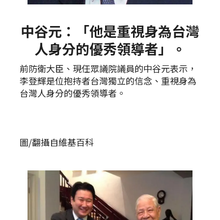
中谷元：「他是重視身為台灣
人身分的優秀領導者」。
前防衛大臣、現任眾議院議員的中谷元表示，
李登輝是位抱持者台灣獨立的信念、重視身為
台灣人身分的優秀領導者。
圖/翻攝自維基百科