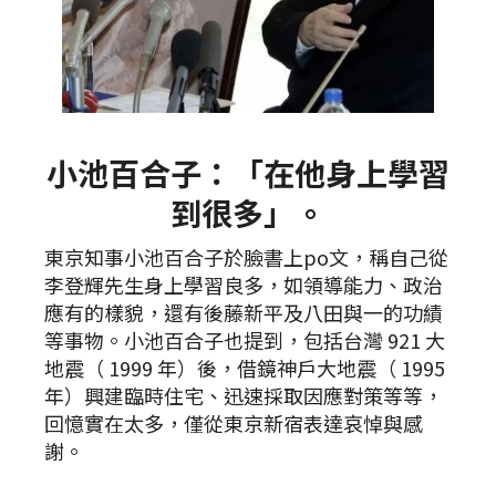
小池百合子：「在他身上學習
到很多」。
東京知事小池百合子於臉書上po文，稱自己從
李登輝先生身上學習良多，如領導能力、政治
應有的樣貌，還有後藤新平及八田與一的功績
等事物。小池百合子也提到，包括台灣 921 大
地震（ 1999 年）後，借鏡神戶大地震（ 1995
年）興建臨時住宅、迅速採取因應對策等等，
回憶實在太多，僅從東京新宿表達哀悼與感
謝。