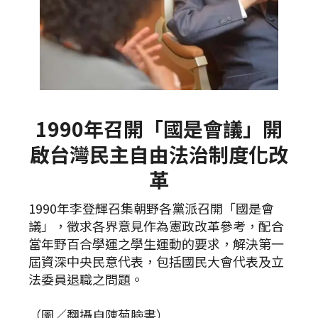
1990年召開「國是會議」開
啟台灣民主自由法治制度化改
革
1990年李登輝召集朝野各黨派召開「國是會
議」，徵求各界意見作為憲政改革參考，配合
當年野百合學運之學生運動的要求，解決第一
屆資深中央民意代表，包括國民大會代表及立
法委員退職之問題。
（圖／翻攝自陳菊臉書）