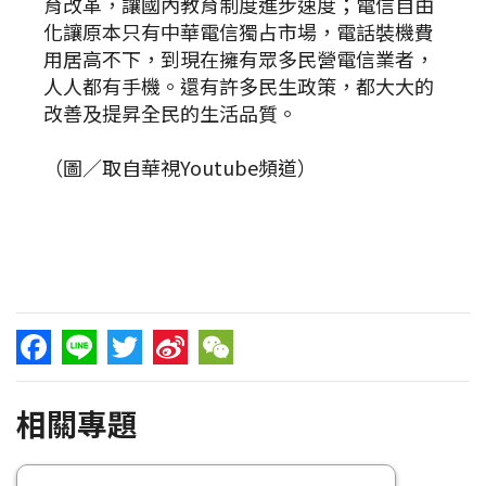
育改革，讓國內教育制度進步速度；電信自由
化讓原本只有中華電信獨占市場，電話裝機費
用居高不下，到現在擁有眾多民營電信業者，
人人都有手機。還有許多民生政策，都大大的
改善及提昇全民的生活品質。
（圖／取自華視Youtube頻道）
Facebook
Line
Twitter
Sina
WeChat
相關專題
Weibo