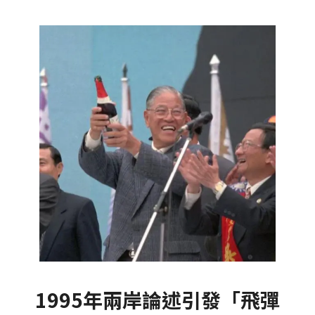
1995年兩岸論述引發「飛彈