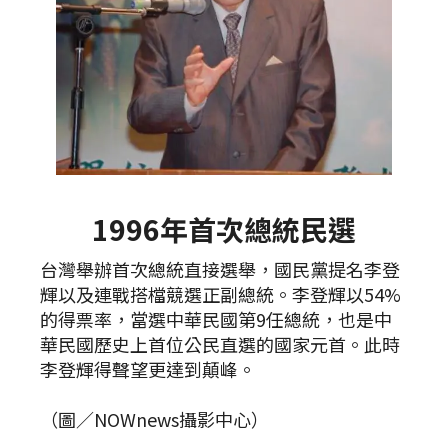
1996年首次總統民選
台灣舉辦首次總統直接選舉，國民黨提名李登
輝以及連戰搭檔競選正副總統。李登輝以54%
的得票率，當選中華民國第9任總統，也是中
華民國歷史上首位公民直選的國家元首。此時
李登輝得聲望更達到顛峰。
（圖／NOWnews攝影中心）