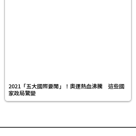
2021「五大國際要聞」！奧運熱血沸騰 這些國
家政局驚變