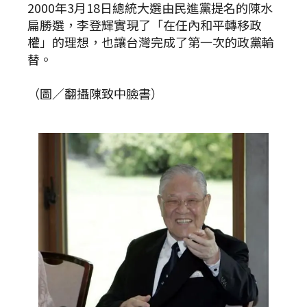
2000年3月18日總統大選由民進黨提名的陳水
扁勝選，李登輝實現了「在任內和平轉移政
權」的理想，也讓台灣完成了第一次的政黨輪
替。
（圖／翻攝陳致中臉書）