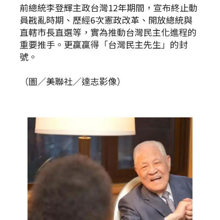
前總統李登輝主政台灣12年期間，宣布終止動
員戡亂時期、歷經6次憲政改革、開放總統與
直轄市長直選等，實為推動台灣民主化進程的
重要推手。更贏贏得「台灣民主先生」的封
號。
（圖／美聯社／達志影像）