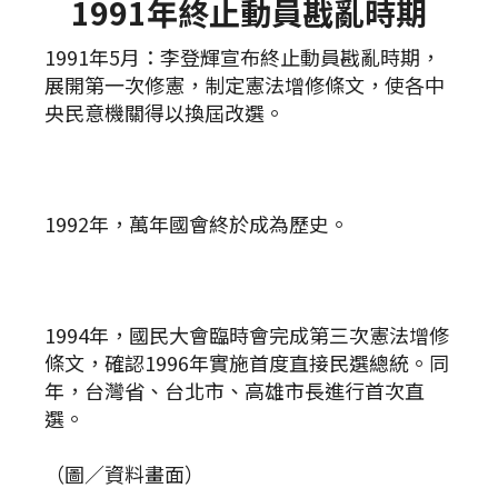
1991年終止動員戡亂時期
1991年5月：李登輝宣布終止動員戡亂時期，
展開第一次修憲，制定憲法增修條文，使各中
央民意機關得以換屆改選。
1992年，萬年國會終於成為歷史。
1994年，國民大會臨時會完成第三次憲法增修
條文，確認1996年實施首度直接民選總統。同
年，台灣省、台北市、高雄市長進行首次直
選。
（圖／資料畫面）