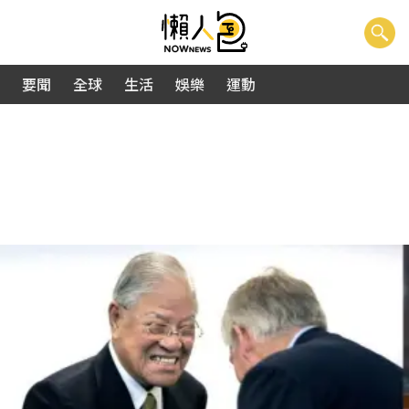
要聞
全球
生活
娛樂
運動