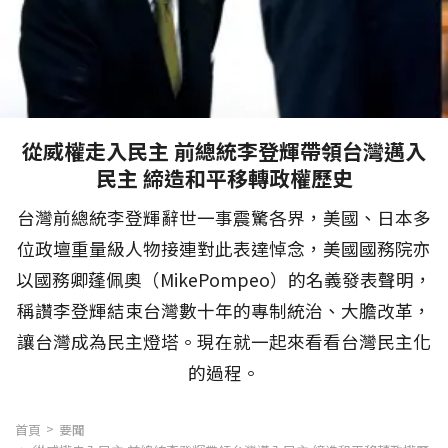
從威權走入民主 前總統李登輝帶領台灣邁入
民主 締造和平移轉政權歷史
台灣前總統李登輝辭世一事震驚各界，美國、日本多
位政壇重量級人物接連對此表達悼念，美國國務院亦
以國務卿蓬佩奧（MikePompeo）的名義發表聲明，
稱讚李登輝結束台灣數十年的專制統治、大膽改革，
讓台灣成為民主燈塔。現在就一起來看看台灣民主化
的過程。
首頁
要聞