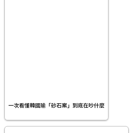
一次看懂韓國瑜「砂石案」到底在吵什麼