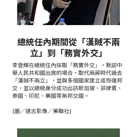
總統任內期間從「漢賊不兩
立」到「務實外交」
李登輝在總統任內採取「務實外交」，默認中
華人民共和國出席的場合，取代兩蔣時代過去
「漢賊不兩立」，並與多個國家建立或恢復邦
交，並以總統身分成功出訪新加坡、菲律賓、
泰國、印尼、美國等無邦交國。
(圖／達志影像／美聯社)