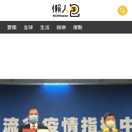
要聞
全球
生活
娛樂
運動