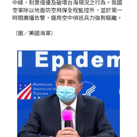
中線，刻意侵擾及破壞台海現況之行為。我國
空軍除以地面防空飛彈全程監控外，並於第一
時間廣播告警，運用空中偵巡兵力強勢驅離。
（圖／美國海軍）