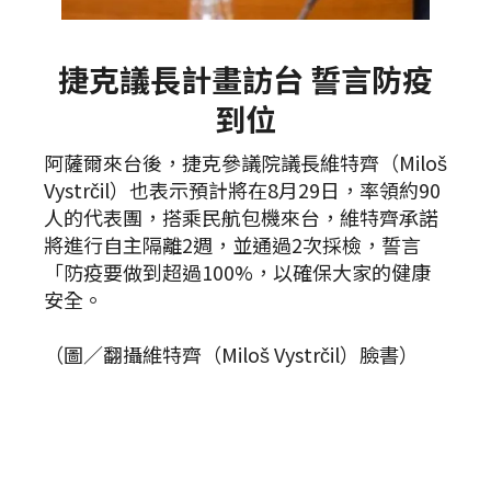
捷克議長計畫訪台 誓言防疫
到位
阿薩爾來台後，捷克參議院議長維特齊（Miloš
Vystrčil）也表示預計將在8月29日，率領約90
人的代表團，搭乘民航包機來台，維特齊承諾
將進行自主隔離2週，並通過2次採檢，誓言
「防疫要做到超過100%，以確保大家的健康
安全。
（圖／翻攝維特齊（Miloš Vystrčil）臉書）