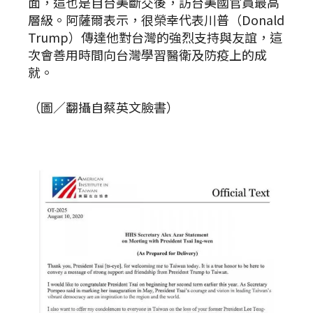
面，這也是自台美斷交後，訪台美國官員最高
層級。阿薩爾表示，很榮幸代表川普（Donald
Trump）傳達他對台灣的強烈支持與友誼，這
次會善用時間向台灣學習醫衛及防疫上的成
就。
（圖／翻攝自蔡英文臉書）