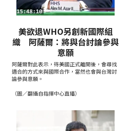
美欲退WHO另創新國際組
織 阿薩爾：將與台討論參與
意願
阿薩爾對此表示，待美國正式離開後，會尋找
適合的方式來與國際合作，當然也會與台灣討
論參與意願。
（圖／翻攝自指揮中心直播）