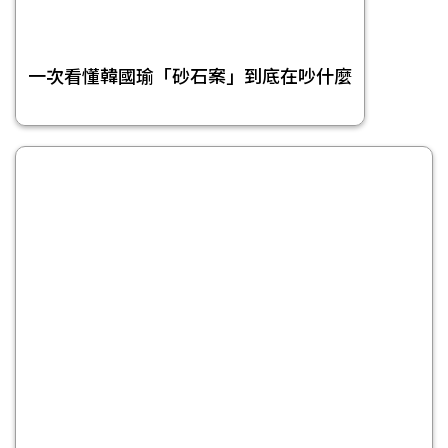
一次看懂韓國瑜「砂石案」到底在吵什麼