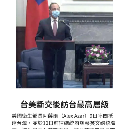
台美斷交後訪台最高層級
美國衛生部長阿薩爾（Alex Azar）9日率團抵
達台灣，並於10日前往總統府與蔡英文總統會