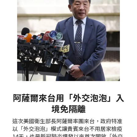
阿薩爾來台用「外交泡泡」入
境免隔離
這次美國衛生部長阿薩爾率團來台，政府特准
以「外交泡泡」模式讓貴賓來台不用居家檢疫
14天，也是新冠肺炎爆發以來首次開放「外交