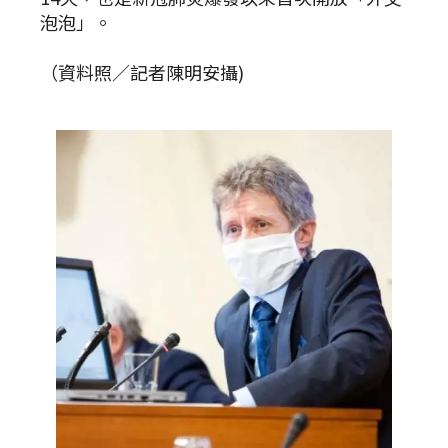
泡泡」。
（資料照／記者陳明安攝)