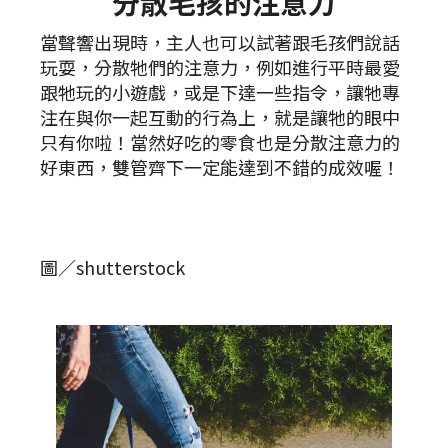
分散毛孩的注意力
當聲響出現時，主人也可以試著跟毛孩們說話
玩耍，分散牠們的注意力，例如進行平時最愛
跟牠玩的小遊戲，或是下達一些指令，讓牠專
注在與你一起互動的行為上，就是讓牠的眼中
只有你啦！當然好吃的零食也是分散注意力的
好東西，雙管齊下一定能達到不錯的成效喔！
圖／shutterstock