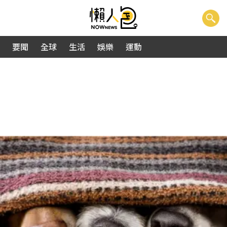
要聞
全球
生活
娛樂
運動