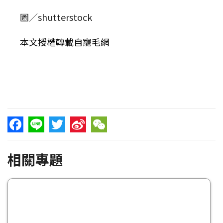
圖／shutterstock
本文授權轉載自寵毛網
Facebook
Line
Twitter
Sina
WeChat
相關專題
Weibo