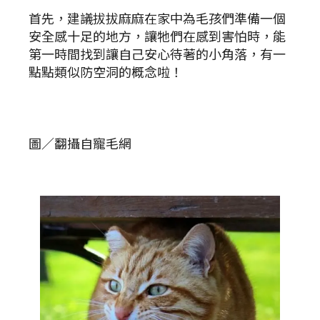
首先，建議拔拔麻麻在家中為毛孩們準備一個
安全感十足的地方，讓牠們在感到害怕時，能
第一時間找到讓自己安心待著的小角落，有一
點點類似防空洞的概念啦！
圖／翻攝自寵毛網