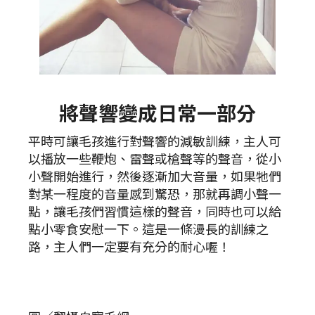
將聲響變成日常一部分
平時可讓毛孩進行對聲響的減敏訓練，主人可
以播放一些鞭炮、雷聲或槍聲等的聲音，從小
小聲開始進行，然後逐漸加大音量，如果牠們
對某一程度的音量感到驚恐，那就再調小聲一
點，讓毛孩們習慣這樣的聲音，同時也可以給
點小零食安慰一下。這是一條漫長的訓練之
路，主人們一定要有充分的耐心喔！