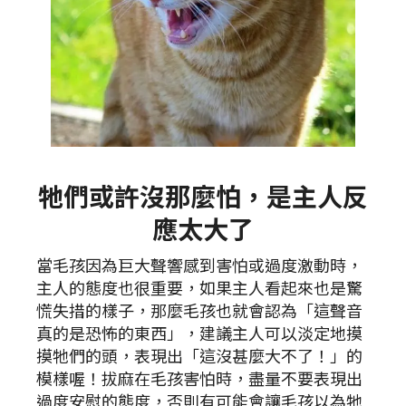
牠們或許沒那麼怕，是主人反
應太大了
當毛孩因為巨大聲響感到害怕或過度激動時，
主人的態度也很重要，如果主人看起來也是驚
慌失措的樣子，那麼毛孩也就會認為「這聲音
真的是恐怖的東西」，建議主人可以淡定地摸
摸牠們的頭，表現出「這沒甚麼大不了！」的
模樣喔！拔麻在毛孩害怕時，盡量不要表現出
過度安慰的態度，否則有可能會讓毛孩以為牠