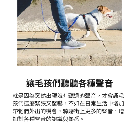
讓毛孩們聽聽各種聲音
就是因為突然出現沒有聽過的聲音，才會讓毛
孩們這麼緊張又驚嚇，不如在日常生活中增加
帶牠們外出的機會，聽聽街上更多的聲音，增
加對各種聲音的認識與熟悉。