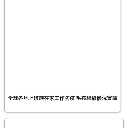
全球各地上班族在家工作防疫 毛孩騷擾慘況實錄