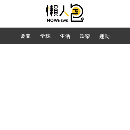
要聞
全球
生活
娛樂
運動