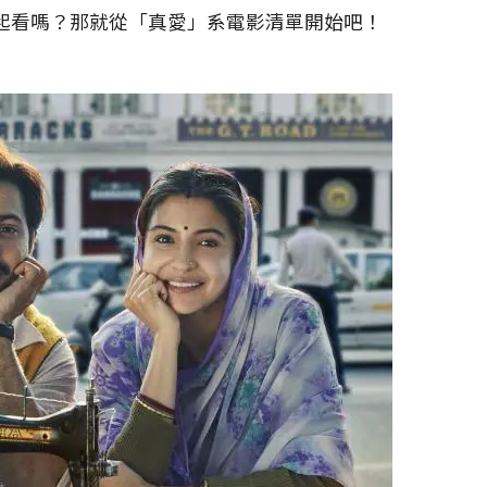
起看嗎？那就從「真愛」系電影清單開始吧！