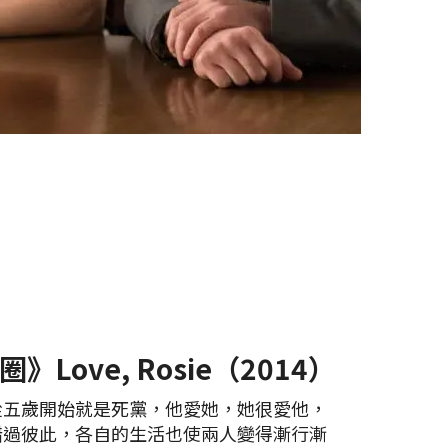
Love, Rosie（2014）
從五歲開始就是死黨，他愛她，她很愛他，
錯過彼此，各自的生活也使兩人變得漸行漸