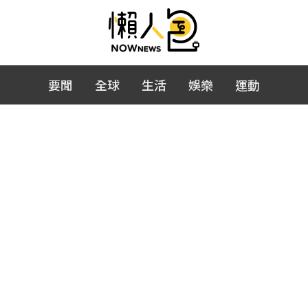
要聞
全球
生活
娛樂
運動