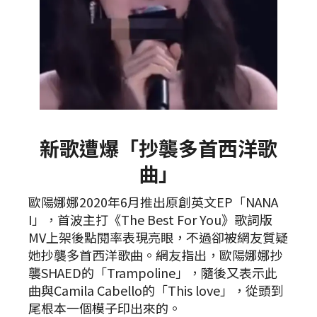
新歌遭爆「抄襲多首西洋歌
曲」
歐陽娜娜2020年6月推出原創英文EP「NANA
I」，首波主打《The Best For You》歌詞版
MV上架後點閱率表現亮眼，不過卻被網友質疑
她抄襲多首西洋歌曲。網友指出，歐陽娜娜抄
襲SHAED的「Trampoline」，隨後又表示此
曲與Camila Cabello的「This love」，從頭到
尾根本一個模子印出來的。