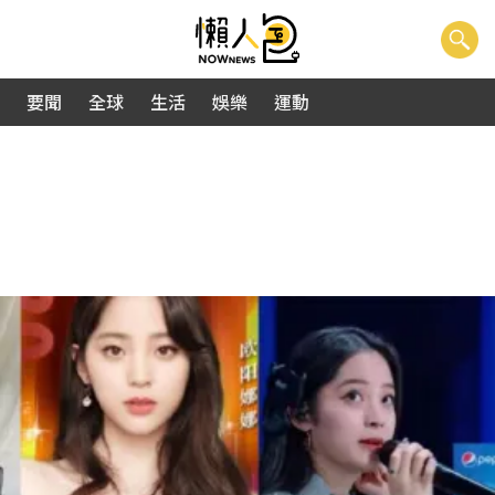
要聞
全球
生活
娛樂
運動