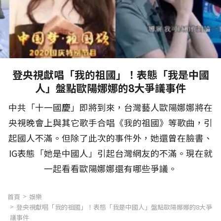
登央視獻唱「我的祖國」！表態「我是中國
人」盤點歐陽娜娜的8大爭議事件
中共「十一國慶」即將到來，台灣藝人歐陽娜娜將在
央視晚會上與其它歌手合唱《我的祖國》等歌曲，引
起國人不滿。但除了此次的事件外，她還曾在臉書、
IG表態「她是中國人」引起台灣網友的不滿。現在就
一起看看歐陽娜娜還有哪些爭議。
首頁
娛樂
登央視獻唱「我的祖國」！表態「我是中國人」盤點歐陽娜娜的8大爭
議事件