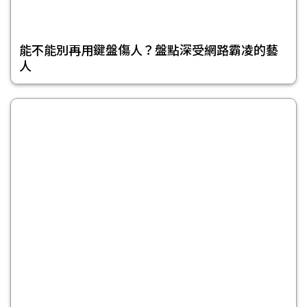
能不能別再用鍵盤傷人？盤點深受網路霸凌的藝
人