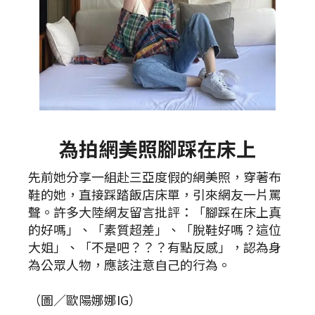
為拍網美照腳踩在床上
先前她分享一組赴三亞度假的網美照，穿著布
鞋的她，直接踩踏飯店床單，引來網友一片罵
聲。許多大陸網友留言批評：「腳踩在床上真
的好嗎」、「素質超差」、「脫鞋好嗎？這位
大姐」、「不是吧？？？有點反感」，認為身
為公眾人物，應該注意自己的行為。
（圖／歐陽娜娜IG）