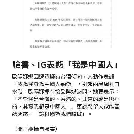
臉書、IG表態「我是中國人」
歐陽娜娜因遭質疑有台獨傾向，大動作表態
「我為我身為中國人驕傲」，引起兩岸網友口
水戰。歐陽娜娜在接受陸媒訪問，她更表示：
「不管我是台灣的、香港的、北京的或是哪裡
的，其實我都是中國人。」更說希望大家能團
結起來，「讓祖國為我們驕傲」。
（圖／翻攝自臉書）