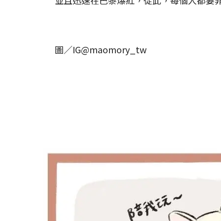
圖／IG@maomory_tw