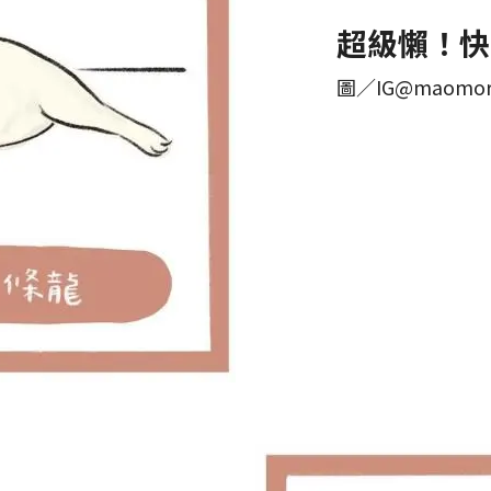
超級懶！快
圖／IG@maomor