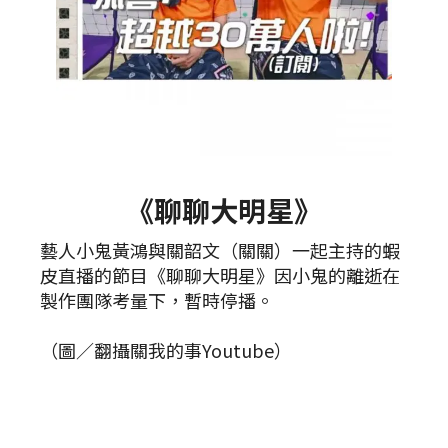
《聊聊大明星》
藝人小鬼黃鴻與關韶文（關關）一起主持的蝦
皮直播的節目《聊聊大明星》因小鬼的離逝在
製作團隊考量下，暫時停播。
（圖／翻攝關我的事Youtube）