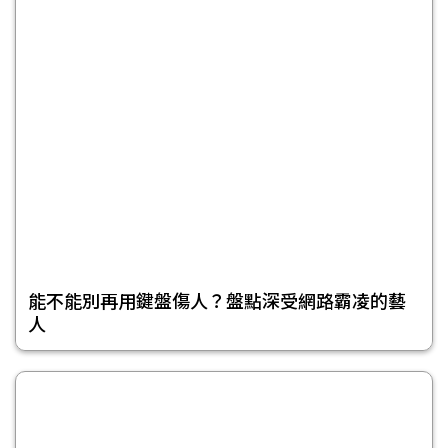
能不能別再用鍵盤傷人？盤點深受網路霸凌的藝
人