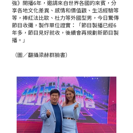
強》開播6年，邀請來自世界各國的來賓，分
享各地文化差異、感情和價值觀、生活經驗等
等，捧紅法比歐、杜力等外國型男，今日驚傳
節目收攤，製作單位證實：「節目製播已經6
年多，節目見好就收，後續會再規劃新節目製
播。」
（圖／翻攝梁赫群臉書）