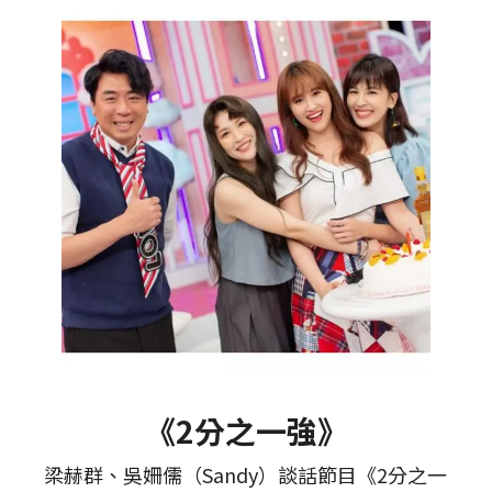
《2分之一強》
梁赫群、吳姍儒（Sandy）談話節目《2分之一