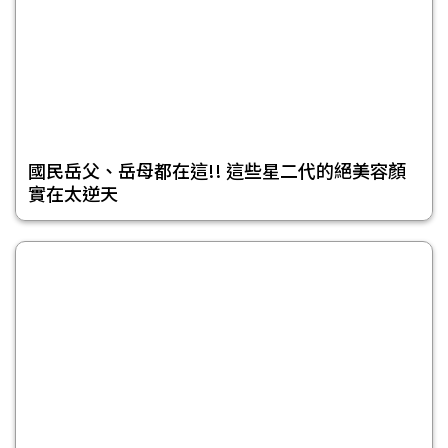
國民岳父、岳母都在這!! 這些星二代的絕美容顏
實在太逆天