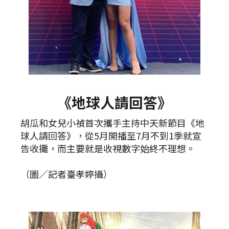
《地球人請回答》
胡瓜和女兒小禎首次攜手主持中天新節目《地
球人請回答》，從5月開播至7月不到1季就宣
告收攤，而主要就是收視數字始終不理想。
（圖／記者臺孝婷攝）