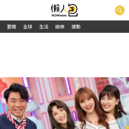
要聞
全球
生活
娛樂
運動