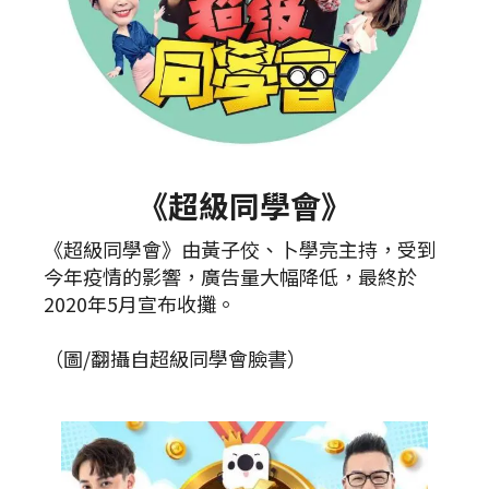
《超級同學會》
《超級同學會》由黃子佼、卜學亮主持，受到
今年疫情的影響，廣告量大幅降低，最終於
2020年5月宣布收攤。
（圖/翻攝自超級同學會臉書）