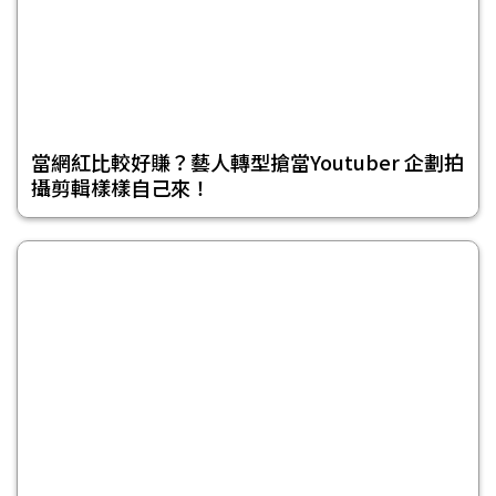
當網紅比較好賺？藝人轉型搶當Youtuber 企劃拍
攝剪輯樣樣自己來！