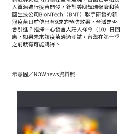
入資源進行疫苗開發，針對美國輝瑞藥廠和德
國生技公司BioNTech（BNT）聯手研發的新
冠疫苗日前傳出有9成的預防效果，台灣是否
會引進？指揮中心發言人莊人祥今（10）日回
應，如果未來該疫苗通過測試，台灣在第一季
之前就有可能購得。
示意圖／NOWnews資料照