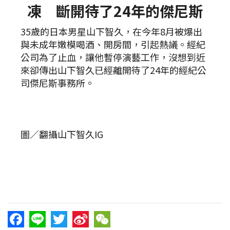
凍 斷開待了24年的傑尼斯
35歲的日本男星山下智久，在今年8月被爆出
與未成年嫩模喝酒、開房間，引起熱議。經紀
公司為了止血，讓他暫停演藝工作，沒想到近
來卻傳出山下智久已經離開待了24年的經紀公
司傑尼斯事務所。
圖／翻攝山下智久IG