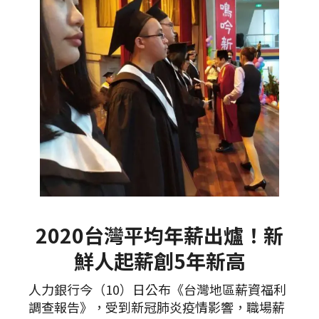
2020台灣平均年薪出爐！新
鮮人起薪創5年新高
人力銀行今（10）日公布《台灣地區薪資福利
調查報告》，受到新冠肺炎疫情影響，職場薪