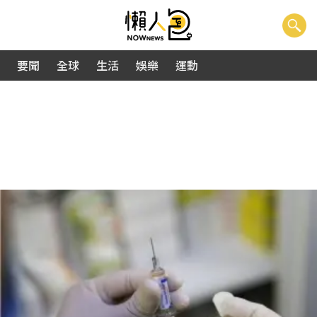
要聞
全球
生活
娛樂
運動