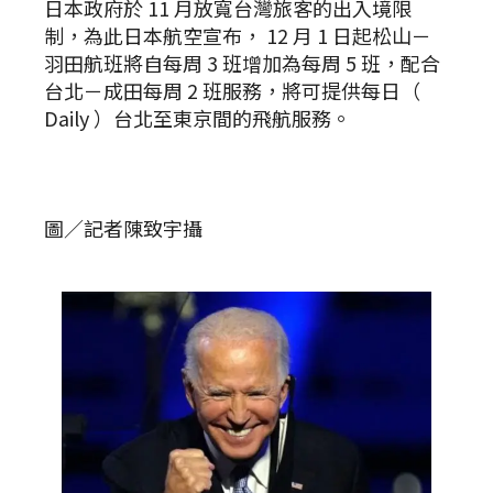
日本政府於 11 月放寬台灣旅客的出入境限
制，為此日本航空宣布， 12 月 1 日起松山－
羽田航班將自每周 3 班增加為每周 5 班，配合
台北－成田每周 2 班服務，將可提供每日（
Daily ）台北至東京間的飛航服務。
圖／記者陳致宇攝