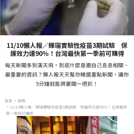
11/10懶人報／輝瑞實驗性疫苗3期試驗 保
護效力達90%！台灣最快第一季前可購得
每天新聞多到滿天飛，到底什麼是跟自己息息相關、
最重要的資訊？懶人報天天幫你精選重點新聞，讓你
5分鐘就能將要聞一把抓！
首頁
娛樂
11/10懶人報／輝瑞實驗性疫苗3期試驗 保護效力達90%！台灣最快
第一季前可購得