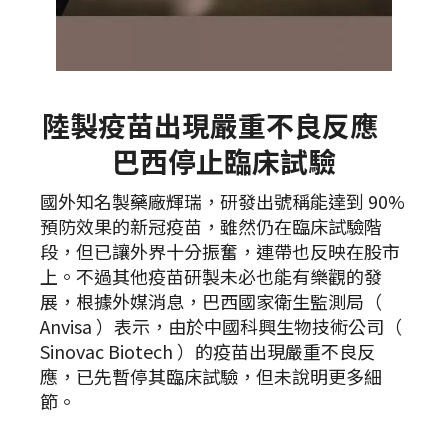
陸製疫苗出現嚴重不良反應
巴西停止臨床試驗
國外知名製藥廠輝瑞，研發出號稱能達到 90%
預防效果的新冠疫苗，雖然仍在臨床試驗階
段，但已讓外界十分振奮，連帶也反映在股市
上。不過其他疫苗研製未必也能有樂觀的發
展，根據外媒消息，巴西國家衛生監測局（
Anvisa ）表示，由於中國科興生物技術公司（
Sinovac Biotech ）的疫苗出現嚴重不良反
應，已先暫停其臨床試驗，但未說明更多細
節。