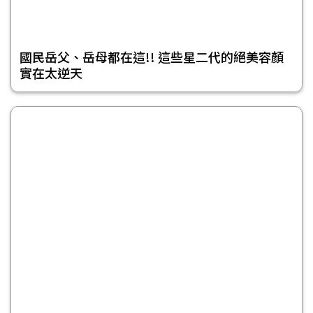
國民岳父、岳母都在這!! 這些星二代的絕美容顏
實在太逆天