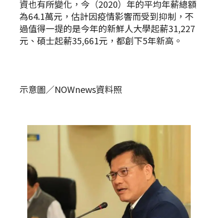
資也有所變化，今（2020）年的平均年薪總額
為64.1萬元，估計因疫情影響而受到抑制，不
過值得一提的是今年的新鮮人大學起薪31,227
元、碩士起薪35,661元，都創下5年新高。
示意圖／NOWnews資料照