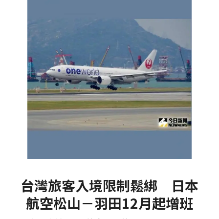
台灣旅客入境限制鬆綁 日本
航空松山－羽田12月起增班