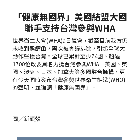
「健康無國界」美國結盟大國
聯手支持台灣參與WHA
世界衛生大會(WHA)9日復會，截至目前我方仍
未收到邀請函，再次被會議排除，引起全球大
動作聲援台灣。全球已累計至少74國、超過
1700位政要具名力挺台灣參與WHA，美國、英
國、澳洲、日本、加拿大等多國駐台機構，更
在今天同時發布台灣參與世界衛生組織(WHO)
的聲明，並強調「健康無國界」。
圖／新頭殼