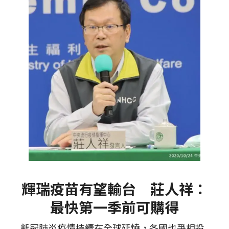
輝瑞疫苗有望輸台 莊人祥：
最快第一季前可購得
新冠肺炎疫情持續在全球延燒，各國也爭相投