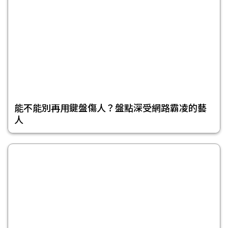
能不能別再用鍵盤傷人？盤點深受網路霸凌的藝
人