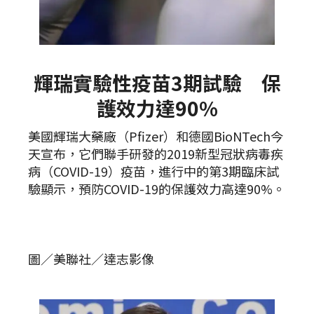
輝瑞實驗性疫苗3期試驗 保
護效力達90%
美國輝瑞大藥廠（Pfizer）和德國BioNTech今
天宣布，它們聯手研發的2019新型冠狀病毒疾
病（COVID-19）疫苗，進行中的第3期臨床試
驗顯示，預防COVID-19的保護效力高達90%。
圖／美聯社／達志影像