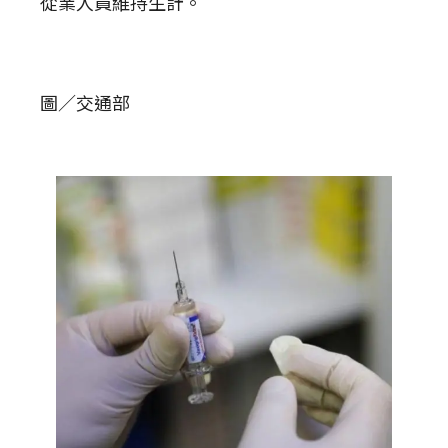
從業人員維持生計。
圖／交通部