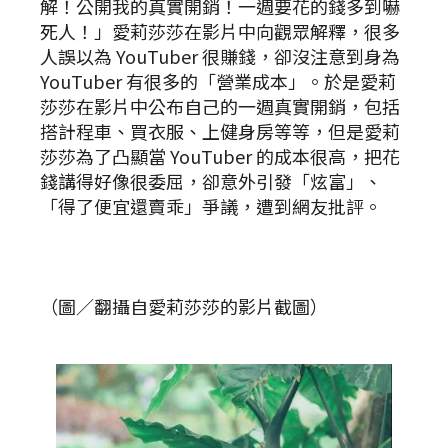
解！公開我的真實開銷！一週要花的錢多到嚇
死人！」愛莉莎莎在影片中向觀眾解釋，很多
人誤以為 YouTuber 很賺錢，卻沒注意到身為
YouTuber 有很多的「營業成本」。於是愛莉
莎莎在影片中公布自己的一週真實開銷，包括
搭計程車、買衣服、上健身房等等，但是愛莉
莎莎為了凸顯當 YouTuber 的成本很高，把花
錢講得好像很委屈，卻意外引發「炫富」、
「得了便宜還賣乖」爭議，遭到網友批評。
（圖／翻攝自愛莉莎莎的影片截圖）