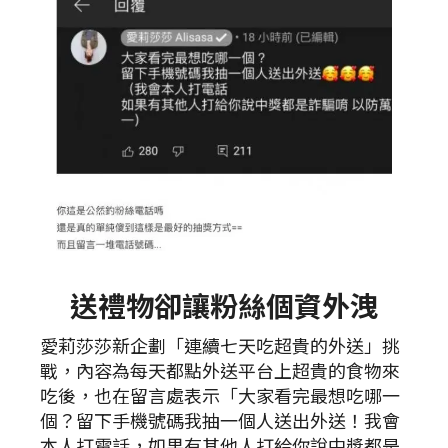
送禮物卻讓粉絲個資外洩
愛莉莎莎新企劃「連續七天吃超貴的外送」挑
戰，內容為每天都點外送平台上超貴的食物來
吃後，也在留言處表示「大家看完最想吃哪一
個？留下手機號碼我抽一個人送出外送！我會
本人打電話，如果有其他人打給你說中獎都是