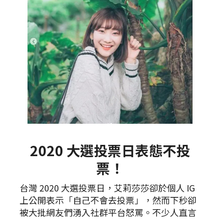
2020 大選投票日表態不投
票！
台灣 2020 大選投票日，艾莉莎莎卻於個人 IG
上公開表示「自己不會去投票」，然而下秒卻
被大批網友們湧入社群平台怒罵。不少人直言