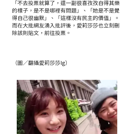
「不去投票就算了，還一副很喜孜孜自得其樂
的樣子，是不是哪裡有問題」、「她是不是覺
得自己很幽默」、「這樣沒有民主的價值」。
而在大批網友湧入批評後，愛莉莎莎也立刻刪
除該則貼文，前往投票。
（圖／翻攝愛莉莎莎Ig）