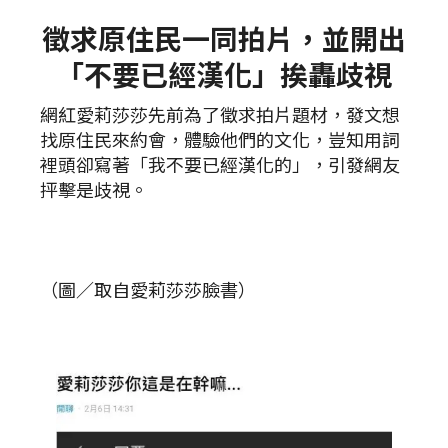
徵求原住民一同拍片，並開出
「不要已經漢化」挨轟歧視
網紅愛莉莎莎先前為了徵求拍片題材，發文想
找原住民來約會，體驗他們的文化，豈知用詞
裡頭卻寫著「我不要已經漢化的」，引發網友
抨擊是歧視。
（圖／取自愛莉莎莎臉書）