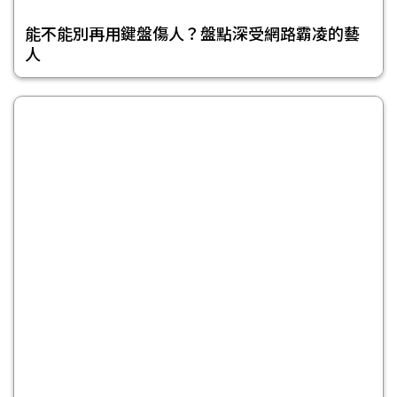
能不能別再用鍵盤傷人？盤點深受網路霸凌的藝
人