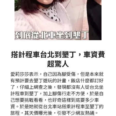
搭計程車台北到墾丁，車資費
超驚人
愛莉莎莎表示，自己因為腳受傷，但是本來就
有預計要去墾丁遊玩的計畫，飯店什麼都訂好
了，仔細上網查之後，發現都沒有人從台北坐
計程車到墾丁，加上腳傷行走不方便，於是自
己想要挑戰看看，也好奇這樣到底要多少車
資。於是她就從台北車站搭乘計程車至墾丁的
旅程，其天價曝光後，引發不少網友熱議。