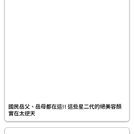
國民岳父、岳母都在這!! 這些星二代的絕美容顏
實在太逆天