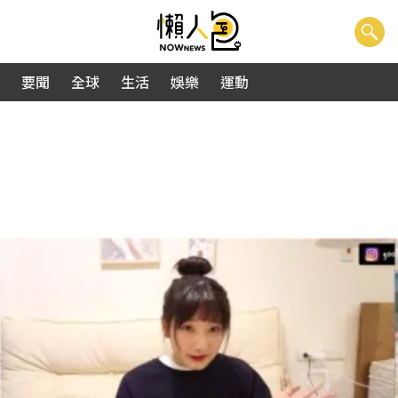
要聞
全球
生活
娛樂
運動