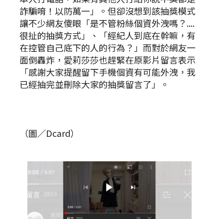
詐騙唷！以防萬一」。但卻沒想到該抽獎模式
讓不少網友傻眼「是不管粉絲個資外洩嗎？....
很扯的抽獎方式」、「經紀人到底在幹嘛，有
在控管自己底下的人的行為？」而對於網友一
面倒轟炸，愛莉莎莎也趕緊在原影片留言表示
「感謝大家提醒留下手機個資有可能外洩，我
已經抽完並刪除大家的抽獎留言了」。
（圖／Dcard）