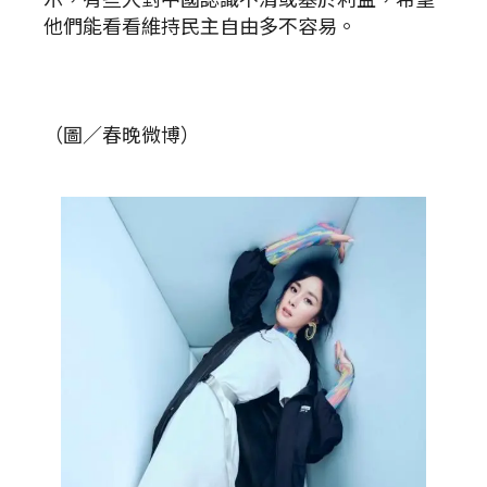
他們能看看維持民主自由多不容易。
（圖／春晚微博）