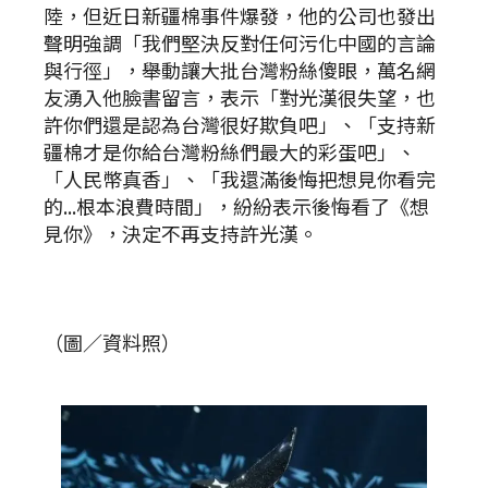
陸，但近日新疆棉事件爆發，他的公司也發出
聲明強調「我們堅決反對任何污化中國的言論
與行徑」，舉動讓大批台灣粉絲傻眼，萬名網
友湧入他臉書留言，表示「對光漢很失望，也
許你們還是認為台灣很好欺負吧」、「支持新
疆棉才是你給台灣粉絲們最大的彩蛋吧」、
「人民幣真香」、「我還滿後悔把想見你看完
的...根本浪費時間」，紛紛表示後悔看了《想
見你》，決定不再支持許光漢。
（圖／資料照）