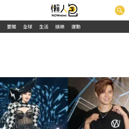
要聞
全球
生活
娛樂
運動