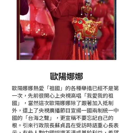
歐陽娜娜
歐陽娜娜熱愛「祖國」的各種舉措已經不是第
一次，先前很開心上央視高唱「我愛我的祖
國」，當然這次歐陽娜娜除了跟著加入抵制
外，還上了央視廣播節目宣揚一國兩制統一中
國的「台海之聲」，更宣稱不要忘記自己的
根。引來行政院長蘇貞昌在受訪時語重心長表
示，有些人對中國認識不清或基於利益，希望