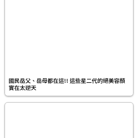
國民岳父、岳母都在這!! 這些星二代的絕美容顏
實在太逆天