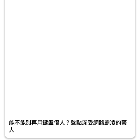
能不能別再用鍵盤傷人？盤點深受網路霸凌的藝
人