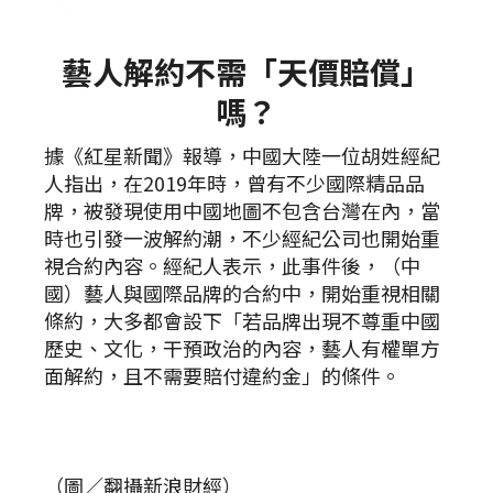
藝人解約不需「天價賠償」
嗎？
據《紅星新聞》報導，中國大陸一位胡姓經紀
人指出，在2019年時，曾有不少國際精品品
牌，被發現使用中國地圖不包含台灣在內，當
時也引發一波解約潮，不少經紀公司也開始重
視合約內容。經紀人表示，此事件後，（中
國）藝人與國際品牌的合約中，開始重視相關
條約，大多都會設下「若品牌出現不尊重中國
歷史、文化，干預政治的內容，藝人有權單方
面解約，且不需要賠付違約金」的條件。
（圖／翻攝新浪財經）