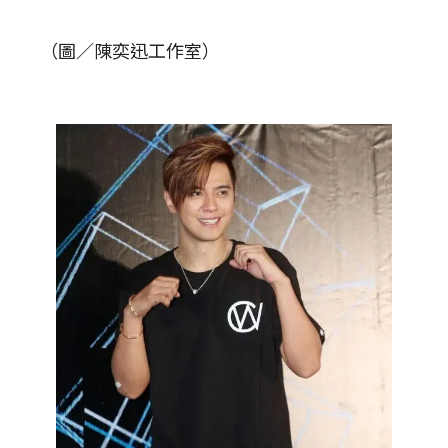
（圖／陳奕迅工作室）