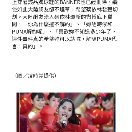
上穿著該品牌球鞋的BANNER也已經刪除，縱
使如此大陸網友卻不埋單，希望蔡依林發聲切
割。大陸網友湧入蔡依林最新的微博底下質
問，「你為什麼還不解約」、「妳啥時候和
PUMA解約呢」、「喜歡妳不知道多少年了，
這件事件真的希望妳可以站隊，解除PUMA代
言，真的」。
（圖／凌時差提供）