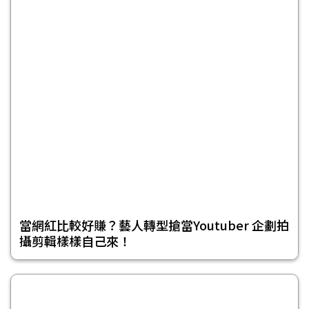
當網紅比較好賺？藝人轉型搶當Youtuber 企劃拍
攝剪輯樣樣自己來！