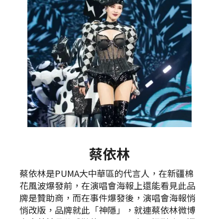
蔡依林
蔡依林是PUMA大中華區的代言人，在新疆棉
花風波爆發前，在演唱會海報上還能看見此品
牌是贊助商，而在事件爆發後，演唱會海報悄
悄改版，品牌就此「神隱」，就連蔡依林微博